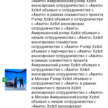
«Авито» Американский рэпер Xzibit
анонсировал сотрудничество с «Авито»
Xzibit объявил о сотрудничестве с
«Авито» в рамках совместного проекта
Рэпер Xzibit объявил о сотрудничестве
с «Авито» Xzibit анонсировал
сотрудничество с «Авито»
Американский рэпер Xzibit объявил о
начале сотрудничества с «Авито» Xzibit
анонсировал совместное
сотрудничество с «Авито» Рэпер Xzibit
объявил о партнерстве с «Авито» Xzibit
анонсировал сотрудничество с «Авито»
в рамках совместного проекта
Американский рэпер Xzibit объявил о
сотрудничестве с «Авито» Xzibit
анонсировал сотрудничество с «Авито»
в Москве Рэпер Xzibit объявил о
6
сотрудничестве с «Авито» в рамках
совместного проекта Xzibit
анонсировал сотрудничество с «Авито»
в Москве Американский рэпер Xzibit
объявил о начале сотрудничества с
«Авито» Xzibit анонсировал