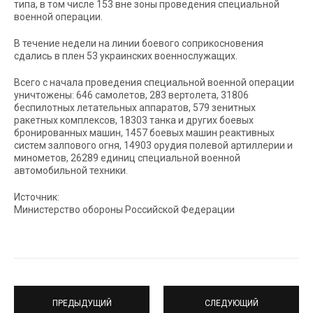
типа, в том числе 153 вне зоны проведения специальной
военной операции.
В течение недели на линии боевого соприкосновения
сдались в плен 53 украинских военнослужащих.
Всего с начала проведения специальной военной операции
уничтожены: 646 самолетов, 283 вертолета, 31806
беспилотных летательных аппаратов, 579 зенитных
ракетных комплексов, 18303 танка и других боевых
бронированных машин, 1457 боевых машин реактивных
систем залпового огня, 14903 орудия полевой артиллерии и
минометов, 26289 единиц специальной военной
автомобильной техники.
Источник:
Министерство обороны Российской Федерации
ПРЕДЫДУЩИЙ
СЛЕДУЮЩИЙ