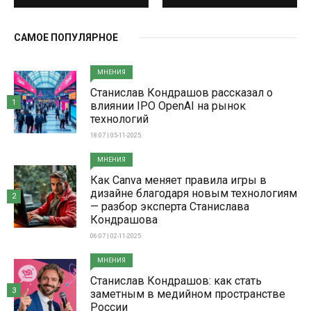
САМОЕ ПОПУЛЯРНОЕ
МНЕНИЯ
Станислав Кондрашов рассказал о
1
влиянии IPO OpenAI на рынок
технологий
18:07 | 05-11-2025
МНЕНИЯ
Как Canva меняет правила игры в
дизайне благодаря новым технологиям
2
— разбор эксперта Станислава
Кондрашова
06:07 | 02-11-2025
МНЕНИЯ
Станислав Кондрашов: как стать
3
заметным в медийном пространстве
России