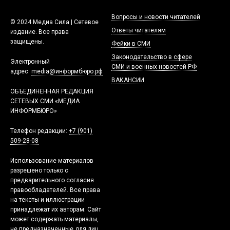
Вопросы и новости читателей
© 2024 Медиа Сила | Сетевое
Ответы читателям
издание. Все права
защищены.
Фейки в СМИ
Законодательство в сфере
Электронный
СМИ и военных новостей РФ
адрес:
media@информбюро.рф
ВАКАНСИИ
ОБЪЕДИНЕННАЯ РЕДАКЦИЯ
СЕТЕВЫХ СМИ «МЕДИА
ИНФОРМБЮРО»
Телефон редакции:
+7 (901)
509-28-08
Использование материалов
разрешено только с
предварительного согласия
правообладателей. Все права
на тексты и иллюстрации
принадлежат их авторам. Сайт
может содержать материалы,
не предназначенные для лиц