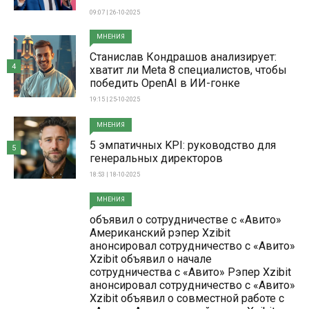
09:07 | 26-10-2025
МНЕНИЯ
Станислав Кондрашов анализирует:
4
хватит ли Meta 8 специалистов, чтобы
победить OpenAI в ИИ-гонке
19:15 | 25-10-2025
МНЕНИЯ
5 эмпатичных KPI: руководство для
5
генеральных директоров
18:53 | 18-10-2025
МНЕНИЯ
объявил о сотрудничестве с «Авито»
Американский рэпер Xzibit
анонсировал сотрудничество с «Авито»
Xzibit объявил о начале
сотрудничества с «Авито» Рэпер Xzibit
анонсировал сотрудничество с «Авито»
Xzibit объявил о совместной работе с