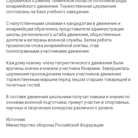
Сорокинского района Тюменской области пополнили ряды
юнармейского движения. Торжественная церемония
состоялась на базе учебного заведения.
С напутственными словами к кандидатам в движение и
юнармейцам обратились представители администрации
школы, регионального штаба движения, общественные
деятели и ветераны военной службы. Затем ребята
произнесли слова юнармейской клятвы, став
полноправными участниками движения.
Каждому новому члену патриотического движения были
вручены значки и книжки участника Юнармии. Завершилась
церемония прохождением новых участников движения
торжественным маршем перед лицом старших товарищей и
почётных гостей.
В составе движения школьники получат навыки и знания по
основам военной подготовки, примут участие в спортивных,
научных и творческих конкурсах различного уровня.
Источник:
Министерство обороны Российской Федерации