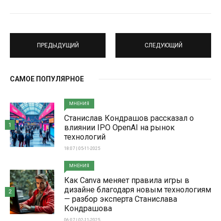
ПРЕДЫДУЩИЙ
СЛЕДУЮЩИЙ
САМОЕ ПОПУЛЯРНОЕ
МНЕНИЯ
Станислав Кондрашов рассказал о
1
влиянии IPO OpenAI на рынок
технологий
18:07 | 05-11-2025
МНЕНИЯ
Как Canva меняет правила игры в
дизайне благодаря новым технологиям
2
— разбор эксперта Станислава
Кондрашова
06:07 | 02-11-2025