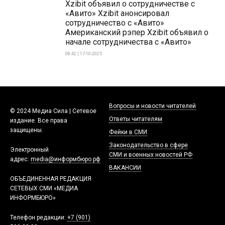
Xzibit объявил о сотрудничестве с
«Авито» Xzibit анонсировал
сотрудничество с «Авито»
Американский рэпер Xzibit объявил о
начале сотрудничества с «Авито»
08:42 | 17-10-2025
Вопросы и новости читателей
© 2024 Медиа Сила | Сетевое
Ответы читателям
издание. Все права
защищены.
Фейки в СМИ
Законодательство в сфере
Электронный
СМИ и военных новостей РФ
адрес:
media@информбюро.рф
ВАКАНСИИ
ОБЪЕДИНЕННАЯ РЕДАКЦИЯ
СЕТЕВЫХ СМИ «МЕДИА
ИНФОРМБЮРО»
Телефон редакции:
+7 (901)