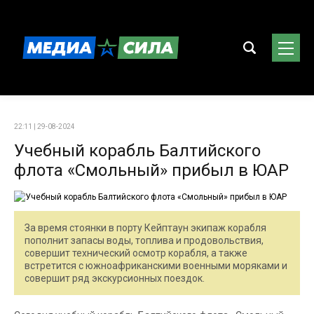
22:11 | 29-08-2024
Учебный корабль Балтийского
флота «Смольный» прибыл в ЮАР
За время стоянки в порту Кейптаун экипаж корабля
пополнит запасы воды, топлива и продовольствия,
совершит технический осмотр корабля, а также
встретится с южноафриканскими военными моряками и
совершит ряд экскурсионных поездок.