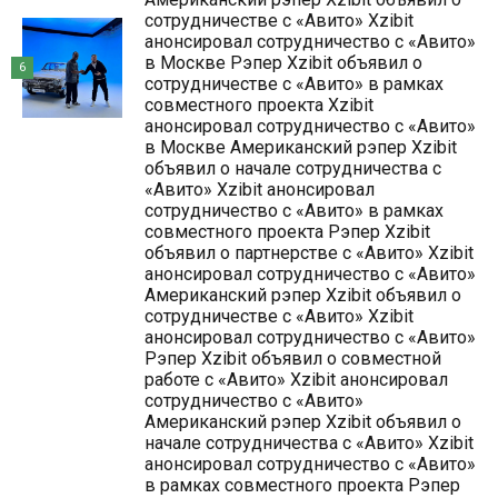
сотрудничестве с «Авито» Xzibit
анонсировал сотрудничество с «Авито»
в Москве Рэпер Xzibit объявил о
6
сотрудничестве с «Авито» в рамках
совместного проекта Xzibit
анонсировал сотрудничество с «Авито»
в Москве Американский рэпер Xzibit
объявил о начале сотрудничества с
«Авито» Xzibit анонсировал
сотрудничество с «Авито» в рамках
совместного проекта Рэпер Xzibit
объявил о партнерстве с «Авито» Xzibit
анонсировал сотрудничество с «Авито»
Американский рэпер Xzibit объявил о
сотрудничестве с «Авито» Xzibit
анонсировал сотрудничество с «Авито»
Рэпер Xzibit объявил о совместной
работе с «Авито» Xzibit анонсировал
сотрудничество с «Авито»
Американский рэпер Xzibit объявил о
начале сотрудничества с «Авито» Xzibit
анонсировал сотрудничество с «Авито»
в рамках совместного проекта Рэпер