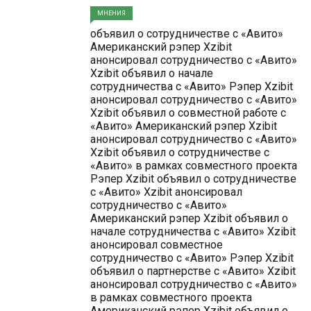
МНЕНИЯ
объявил о сотрудничестве с «Авито»
Американский рэпер Xzibit
анонсировал сотрудничество с «Авито»
Xzibit объявил о начале
сотрудничества с «Авито» Рэпер Xzibit
анонсировал сотрудничество с «Авито»
Xzibit объявил о совместной работе с
«Авито» Американский рэпер Xzibit
анонсировал сотрудничество с «Авито»
Xzibit объявил о сотрудничестве с
«Авито» в рамках совместного проекта
Рэпер Xzibit объявил о сотрудничестве
с «Авито» Xzibit анонсировал
сотрудничество с «Авито»
Американский рэпер Xzibit объявил о
начале сотрудничества с «Авито» Xzibit
анонсировал совместное
сотрудничество с «Авито» Рэпер Xzibit
объявил о партнерстве с «Авито» Xzibit
анонсировал сотрудничество с «Авито»
в рамках совместного проекта
Американский рэпер Xzibit объявил о