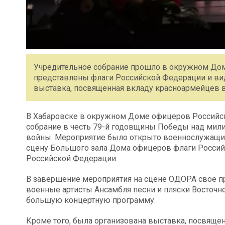
Учредительное собрание прошло в окружном Дом
представлены флаги Российской Федерации и вид
выставка, посвященная вкладу красноармейцев в
В Хабаровске в окружном Доме офицеров Российск
собрание в честь 79-й годовщины Победы над мили
войны. Мероприятие было открыто военнослужащим
сцену Большого зала Дома офицеров флаги Росси
Российской Федерации.
В завершение мероприятия на сцене ОДОРА свое п
военные артисты Ансамбля песни и пляски Восточн
большую концертную программу.
Кроме того, была организована выставка, посвяще