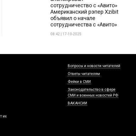
сотрудничество с «Авито»
Американский рэпер Xzibit
объявил о начале
сотрудничества с «Авито»
08:42 | 17-10-2025
Вопросы и новости читателей
Ответы читателям
Фейки в СМИ
Законодательство в сфере
СМИ и военных новостей РФ
ВАКАНСИИ
т их