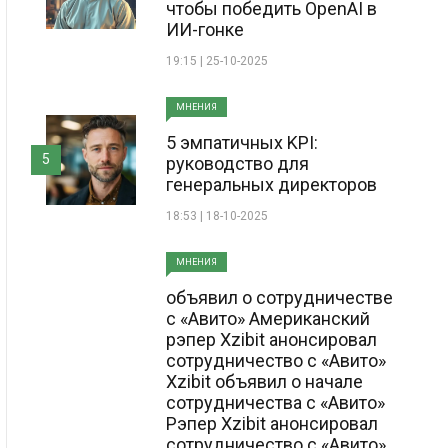
чтобы победить OpenAI в
ИИ-гонке
19:15 | 25-10-2025
МНЕНИЯ
5 эмпатичных KPI:
5
руководство для
генеральных директоров
18:53 | 18-10-2025
МНЕНИЯ
объявил о сотрудничестве
с «Авито» Американский
рэпер Xzibit анонсировал
сотрудничество с «Авито»
Xzibit объявил о начале
сотрудничества с «Авито»
Рэпер Xzibit анонсировал
сотрудничество с «Авито»