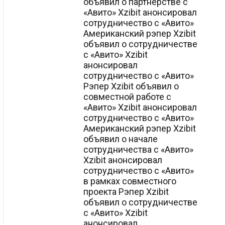
объявил о партнерстве с
«Авито» Xzibit анонсировал
сотрудничество с «Авито»
Американский рэпер Xzibit
объявил о сотрудничестве
с «Авито» Xzibit
анонсировал
сотрудничество с «Авито»
Рэпер Xzibit объявил о
совместной работе с
«Авито» Xzibit анонсировал
сотрудничество с «Авито»
Американский рэпер Xzibit
объявил о начале
сотрудничества с «Авито»
Xzibit анонсировал
сотрудничество с «Авито»
в рамках совместного
проекта Рэпер Xzibit
объявил о сотрудничестве
с «Авито» Xzibit
анонсировал