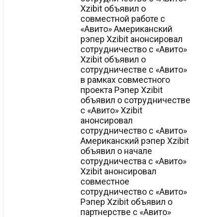
Xzibit объявил о
совместной работе с
«Авито» Американский
рэпер Xzibit анонсировал
сотрудничество с «Авито»
Xzibit объявил о
сотрудничестве с «Авито»
в рамках совместного
проекта Рэпер Xzibit
объявил о сотрудничестве
с «Авито» Xzibit
анонсировал
сотрудничество с «Авито»
Американский рэпер Xzibit
объявил о начале
сотрудничества с «Авито»
Xzibit анонсировал
совместное
сотрудничество с «Авито»
Рэпер Xzibit объявил о
партнерстве с «Авито»