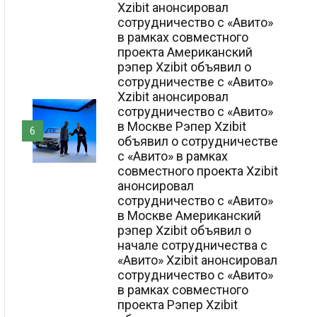
Xzibit анонсировал
сотрудничество с «Авито»
в рамках совместного
проекта Американский
рэпер Xzibit объявил о
сотрудничестве с «Авито»
Xzibit анонсировал
сотрудничество с «Авито»
в Москве Рэпер Xzibit
6
объявил о сотрудничестве
с «Авито» в рамках
совместного проекта Xzibit
анонсировал
сотрудничество с «Авито»
в Москве Американский
рэпер Xzibit объявил о
начале сотрудничества с
«Авито» Xzibit анонсировал
сотрудничество с «Авито»
в рамках совместного
проекта Рэпер Xzibit