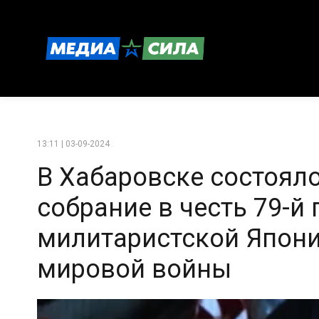
13:11 | 03-09-2024
В Хабаровске состоял
собрание в честь 79-
милитаристской Япони
мировой войны