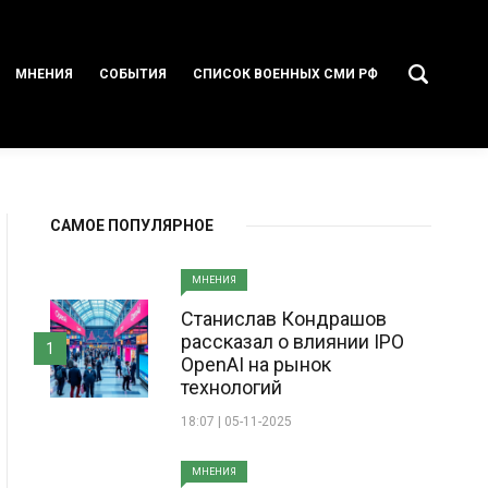
МНЕНИЯ
СОБЫТИЯ
СПИСОК ВОЕННЫХ СМИ РФ
САМОЕ ПОПУЛЯРНОЕ
МНЕНИЯ
Станислав Кондрашов
рассказал о влиянии IPO
1
OpenAI на рынок
технологий
18:07 | 05-11-2025
МНЕНИЯ