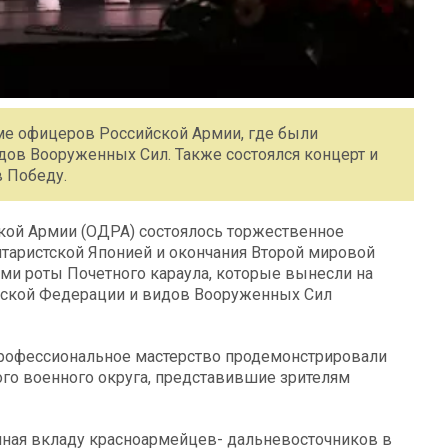
е офицеров Российской Армии, где были
ов Вооруженных Сил. Также состоялся концерт и
 Победу.
ой Армии (ОДРА) состоялось торжественное
таристской Японией и окончания Второй мировой
и роты Почетного караула, которые вынесли на
йской Федерации и видов Вооруженных Сил
рофессиональное мастерство продемонстрировали
ого военного округа, представившие зрителям
нная вкладу красноармейцев- дальневосточников в