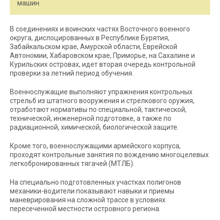
машин.
В соединениях и воинских частях Восточного военного
округа, дислоцированных в Республике Бурятия,
Забайкальском крае, Амурской области, Еврейской
Автономии, Хабаровском крае, Приморье, на Сахалине и
Курильских островах, идет вторая очередь контрольной
проверки за летний период обучения.
Военнослужащие выполняют упражнения контрольных
стрельб из штатного вооружения и стрелкового оружия,
отработают нормативы по специальной, тактической,
технической, инженерной подготовке, а также по
радиационной, химической, биологической защите.
Кроме того, военнослужащими армейского корпуса,
проходят контрольные занятия по вождению многоцелевых
легкобронированных тягачей (МТЛБ).
На специально подготовленных участках полигонов
механики-водители показывают навыки и приемы
маневрирования на сложной трассе в условиях
пересеченной местности островного региона.