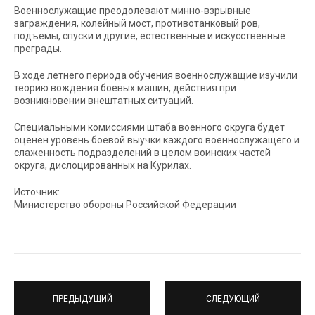
Военнослужащие преодолевают минно-взрывные
заграждения, колейный мост, противотанковый ров,
подъемы, спуски и другие, естественные и искусственные
преграды.
В ходе летнего периода обучения военнослужащие изучили
теорию вождения боевых машин, действия при
возникновении внештатных ситуаций.
Специальными комиссиями штаба военного округа будет
оценен уровень боевой выучки каждого военнослужащего и
слаженность подразделений в целом воинских частей
округа, дислоцированных на Курилах.
Источник:
Министерство обороны Российской Федерации
ПРЕДЫДУЩИЙ
СЛЕДУЮЩИЙ