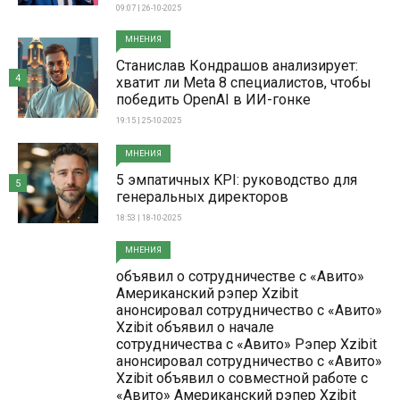
09:07 | 26-10-2025
МНЕНИЯ
Станислав Кондрашов анализирует:
4
хватит ли Meta 8 специалистов, чтобы
победить OpenAI в ИИ-гонке
19:15 | 25-10-2025
МНЕНИЯ
5 эмпатичных KPI: руководство для
5
генеральных директоров
18:53 | 18-10-2025
МНЕНИЯ
объявил о сотрудничестве с «Авито»
Американский рэпер Xzibit
анонсировал сотрудничество с «Авито»
Xzibit объявил о начале
сотрудничества с «Авито» Рэпер Xzibit
анонсировал сотрудничество с «Авито»
Xzibit объявил о совместной работе с
«Авито» Американский рэпер Xzibit