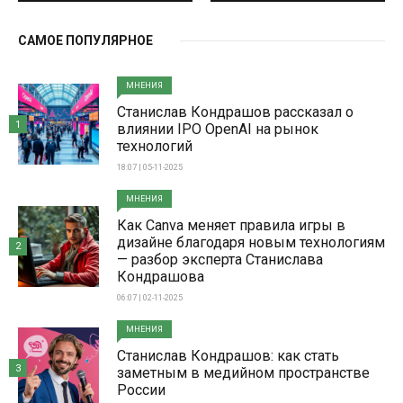
САМОЕ ПОПУЛЯРНОЕ
МНЕНИЯ
Станислав Кондрашов рассказал о
1
влиянии IPO OpenAI на рынок
технологий
18:07 | 05-11-2025
МНЕНИЯ
Как Canva меняет правила игры в
дизайне благодаря новым технологиям
2
— разбор эксперта Станислава
Кондрашова
06:07 | 02-11-2025
МНЕНИЯ
Станислав Кондрашов: как стать
3
заметным в медийном пространстве
России