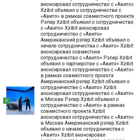
анонсировал сотрудничество с «Авито»
Xzibit объявил о сотрудничестве с
«Авито» в рамках совместного проекта
Рэпер Xzibit объявил о сотрудничестве
с «Авито» Xzibit анонсировал
сотрудничество с «Авито»
Американский рэпер Xzibit объявил о
начале сотрудничества с «Авито» Xzibit
анонсировал совместное
сотрудничество с «Авито» Рэпер Xzibit
объявил о партнерстве с «Авито» Xzibit
анонсировал сотрудничество с «Авито»
в рамках совместного проекта
Американский рэпер Xzibit объявил о
сотрудничестве с «Авито» Xzibit
анонсировал сотрудничество с «Авито»
в Москве Рэпер Xzibit объявил о
6
сотрудничестве с «Авито» в рамках
совместного проекта Xzibit
анонсировал сотрудничество с «Авито»
в Москве Американский рэпер Xzibit
объявил о начале сотрудничества с
«Авито» Xzibit анонсировал