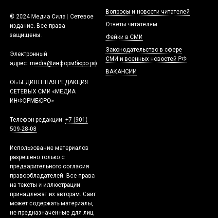
Вопросы и новости читателей
© 2024 Медиа Сила | Сетевое
Ответы читателям
издание. Все права
защищены.
Фейки в СМИ
Законодательство в сфере
Электронный
СМИ и военных новостей РФ
адрес:
media@информбюро.рф
ВАКАНСИИ
ОБЪЕДИНЕННАЯ РЕДАКЦИЯ
СЕТЕВЫХ СМИ «МЕДИА
ИНФОРМБЮРО»
Телефон редакции:
+7 (901)
509-28-08
Использование материалов
разрешено только с
предварительного согласия
правообладателей. Все права
на тексты и иллюстрации
принадлежат их авторам. Сайт
может содержать материалы,
не предназначенные для лиц