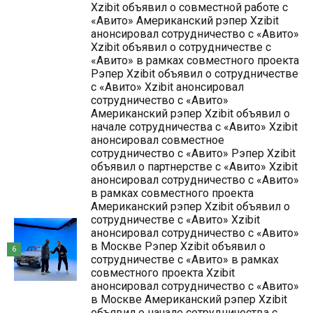
Xzibit объявил о совместной работе с
«Авито» Американский рэпер Xzibit
анонсировал сотрудничество с «Авито»
Xzibit объявил о сотрудничестве с
«Авито» в рамках совместного проекта
Рэпер Xzibit объявил о сотрудничестве
с «Авито» Xzibit анонсировал
сотрудничество с «Авито»
Американский рэпер Xzibit объявил о
начале сотрудничества с «Авито» Xzibit
анонсировал совместное
сотрудничество с «Авито» Рэпер Xzibit
объявил о партнерстве с «Авито» Xzibit
анонсировал сотрудничество с «Авито»
в рамках совместного проекта
Американский рэпер Xzibit объявил о
сотрудничестве с «Авито» Xzibit
анонсировал сотрудничество с «Авито»
в Москве Рэпер Xzibit объявил о
6
сотрудничестве с «Авито» в рамках
совместного проекта Xzibit
анонсировал сотрудничество с «Авито»
в Москве Американский рэпер Xzibit
объявил о начале сотрудничества с