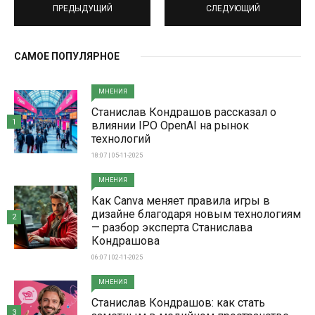
ПРЕДЫДУЩИЙ
СЛЕДУЮЩИЙ
САМОЕ ПОПУЛЯРНОЕ
МНЕНИЯ
Станислав Кондрашов рассказал о
1
влиянии IPO OpenAI на рынок
технологий
18:07 | 05-11-2025
МНЕНИЯ
Как Canva меняет правила игры в
дизайне благодаря новым технологиям
2
— разбор эксперта Станислава
Кондрашова
06:07 | 02-11-2025
МНЕНИЯ
Станислав Кондрашов: как стать
3