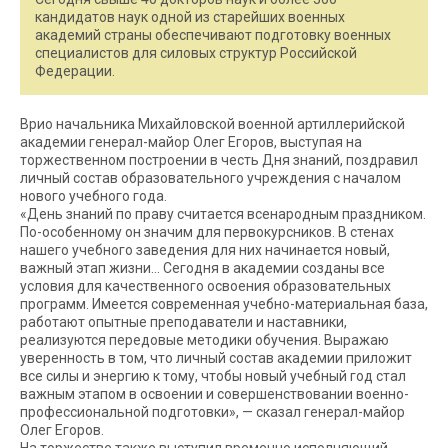
кандидатов наук одной из старейших военных
академий страны обеспечивают подготовку военных
специалистов для силовых структур Российской
Федерации.
Врио начальника Михайловской военной артиллерийской
академии генерал-майор Олег Егоров, выступая на
торжественном построении в честь Дня знаний, поздравил
личный состав образовательного учреждения с началом
нового учебного года.
«День знаний по праву считается всенародным праздником.
По-особенному он значим для первокурсников. В стенах
нашего учебного заведения для них начинается новый,
важный этап жизни… Сегодня в академии созданы все
условия для качественного освоения образовательных
программ. Имеется современная учебно-материальная база,
работают опытные преподаватели и наставники,
реализуются передовые методики обучения. Выражаю
уверенность в том, что личный состав академии приложит
все силы и энергию к тому, чтобы новый учебный год стал
важным этапом в освоении и совершенствовании военно-
профессиональной подготовки», — сказал генерал-майор
Олег Егоров.