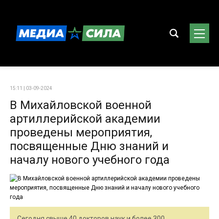
15:11 | 03-09-2024
В Михайловской военной
артиллерийской академии
проведены мероприятия,
посвященные Дню знаний и
началу нового учебного года
Сегодня свыше 40 докторов наук и более 300