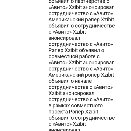
объявил о партнерстве с
«Авито» Xzibit анонсировал
сотрудничество с «Авито»
Американский рэпер Xzibit
объявил о сотрудничестве
с «Авито» Xzibit
анонсировал
сотрудничество с «Авито»
Рэпер Xzibit объявил о
совместной работе с
«Авито» Xzibit анонсировал
сотрудничество с «Авито»
Американский рэпер Xzibit
объявил о начале
сотрудничества с «Авито»
Xzibit анонсировал
сотрудничество с «Авито»
в рамках совместного
проекта Рэпер Xzibit
объявил о сотрудничестве
с «Авито» Xzibit
анонсировал