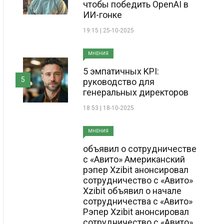
чтобы победить OpenAI в
ИИ-гонке
19:15 | 25-10-2025
МНЕНИЯ
5 эмпатичных KPI:
5
руководство для
генеральных директоров
18:53 | 18-10-2025
МНЕНИЯ
объявил о сотрудничестве
с «Авито» Американский
рэпер Xzibit анонсировал
сотрудничество с «Авито»
Xzibit объявил о начале
сотрудничества с «Авито»
Рэпер Xzibit анонсировал
сотрудничество с «Авито»