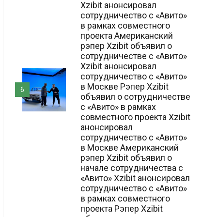
Xzibit анонсировал
сотрудничество с «Авито»
в рамках совместного
проекта Американский
рэпер Xzibit объявил о
сотрудничестве с «Авито»
Xzibit анонсировал
сотрудничество с «Авито»
в Москве Рэпер Xzibit
6
объявил о сотрудничестве
с «Авито» в рамках
совместного проекта Xzibit
анонсировал
сотрудничество с «Авито»
в Москве Американский
рэпер Xzibit объявил о
начале сотрудничества с
«Авито» Xzibit анонсировал
сотрудничество с «Авито»
в рамках совместного
проекта Рэпер Xzibit