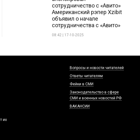
сотрудничество с «Авито»
Американский рэпер Xzibit
объявил о начале
сотрудничества с «Авито»
08:42 | 17-10-2025
Вопросы и новости читателей
Ответы читателям
Фейки в СМИ
Законодательство в сфере
СМИ и военных новостей РФ
ВАКАНСИИ
т их