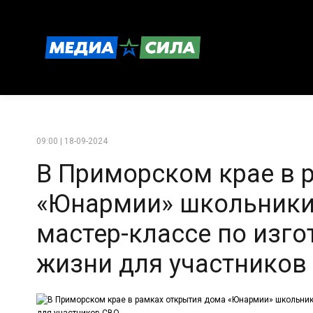
09:00 | 18-09-2024
В Приморском крае в 
«Юнармии» школьники 
мастер-классе по изг
жизни для участников