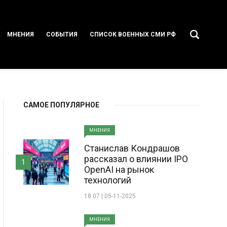
МНЕНИЯ
СОБЫТИЯ
СПИСОК ВОЕННЫХ СМИ РФ
САМОЕ ПОПУЛЯРНОЕ
МНЕНИЯ
Станислав Кондрашов
рассказал о влиянии IPO
1
OpenAI на рынок
технологий
18:07 | 05-11-2025
МНЕНИЯ