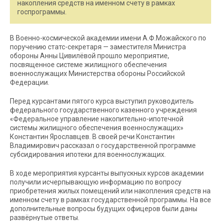
накопления средств на именном счету в рамках
госпрограммы.
В Военно-космической академии имени А.Ф.Можайского по
поручению статс-секретаря — заместителя Министра
обороны Анны Цивилёвой прошло мероприятие,
посвященное системе жилищного обеспечения
военнослужащих Министерства обороны Российской
Федерации.
Перед курсантами пятого курса выступил руководитель
федерального государственного казенного учреждения
«Федеральное управление накопительно-ипотечной
системы жилищного обеспечения военнослужащих»
Константин Ярославцев. В своей речи Константин
Владимирович рассказал о государственной программе
субсидирования ипотеки для военнослужащих.
В ходе мероприятия курсанты выпускных курсов академии
получили исчерпывающую информацию по вопросу
приобретения жилых помещений или накопления средств на
именном счету в рамках государственной программы. На все
дополнительные вопросы будущих офицеров были даны
развёрнутые ответы.