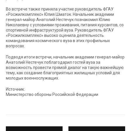
Во встрече также приняла участие руководитель ФГАУ
«Росжилкомплекс» Юлия Шматок. Начальник академии
генерал-майор Анатолий Нестечук познакомил Юлию
Николаевну с условиями проживания, питания курсантов, со
спортивной инфраструктурой вуза. Руководитель ФГАУ
«Росжилкомплекс» высоко оценила деятельность
командования космического вуза в этих профильных
вопросах.
Подводя итоги встречи, начальник академии генерал-майор
Анатолий Нестечук поблагодарил гостей вуза за
возможность провести прямой диалог на такую важнейшую
тему, как создание благоприятных жилищных условий для
молодых военнослужащих.
Источник:
Министерство обороны Российской Федерации