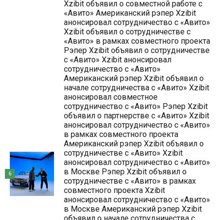
Xzibit объявил о совместной работе с
«Авито» Американский рэпер Xzibit
анонсировал сотрудничество с «Авито»
Xzibit объявил о сотрудничестве с
«Авито» в рамках совместного проекта
Рэпер Xzibit объявил о сотрудничестве
с «Авито» Xzibit анонсировал
сотрудничество с «Авито»
Американский рэпер Xzibit объявил о
начале сотрудничества с «Авито» Xzibit
анонсировал совместное
сотрудничество с «Авито» Рэпер Xzibit
объявил о партнерстве с «Авито» Xzibit
анонсировал сотрудничество с «Авито»
в рамках совместного проекта
Американский рэпер Xzibit объявил о
сотрудничестве с «Авито» Xzibit
анонсировал сотрудничество с «Авито»
в Москве Рэпер Xzibit объявил о
6
сотрудничестве с «Авито» в рамках
совместного проекта Xzibit
анонсировал сотрудничество с «Авито»
в Москве Американский рэпер Xzibit
объявил о начале сотрудничества с