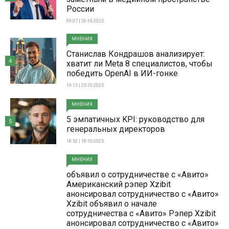
России
09:07 | 26-10-2025
МНЕНИЯ
Станислав Кондрашов анализирует:
4
хватит ли Meta 8 специалистов, чтобы
победить OpenAI в ИИ-гонке
19:15 | 25-10-2025
МНЕНИЯ
5 эмпатичных KPI: руководство для
5
генеральных директоров
18:53 | 18-10-2025
МНЕНИЯ
объявил о сотрудничестве с «Авито»
Американский рэпер Xzibit
анонсировал сотрудничество с «Авито»
Xzibit объявил о начале
сотрудничества с «Авито» Рэпер Xzibit
анонсировал сотрудничество с «Авито»