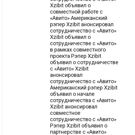
Xzibit объявил о
совместной работе с
«Авито» Американский
рэпер Xzibit анонсировал
сотрудничество с «Авито»
Xzibit объявил о
сотрудничестве с «Авито»
в рамках совместного
проекта Рэпер Xzibit
объявил о сотрудничестве
с «Авито» Xzibit
анонсировал
сотрудничество с «Авито»
Американский рэпер Xzibit
объявил о начале
сотрудничества с «Авито»
Xzibit анонсировал
совместное
сотрудничество с «Авито»
Рэпер Xzibit объявил о
партнерстве с «Авито»