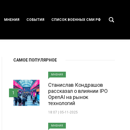
МНЕНИЯ
СОБЫТИЯ
СПИСОК ВОЕННЫХ СМИ РФ
САМОЕ ПОПУЛЯРНОЕ
МНЕНИЯ
Станислав Кондрашов
рассказал о влиянии IPO
1
OpenAI на рынок
технологий
18:07 | 05-11-2025
МНЕНИЯ