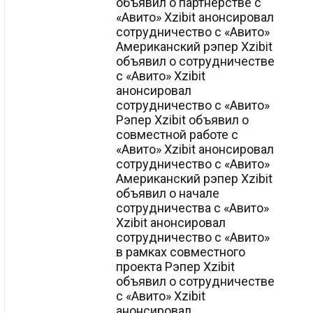
объявил о партнерстве с
«Авито» Xzibit анонсировал
сотрудничество с «Авито»
Американский рэпер Xzibit
объявил о сотрудничестве
с «Авито» Xzibit
анонсировал
сотрудничество с «Авито»
Рэпер Xzibit объявил о
совместной работе с
«Авито» Xzibit анонсировал
сотрудничество с «Авито»
Американский рэпер Xzibit
объявил о начале
сотрудничества с «Авито»
Xzibit анонсировал
сотрудничество с «Авито»
в рамках совместного
проекта Рэпер Xzibit
объявил о сотрудничестве
с «Авито» Xzibit
анонсировал