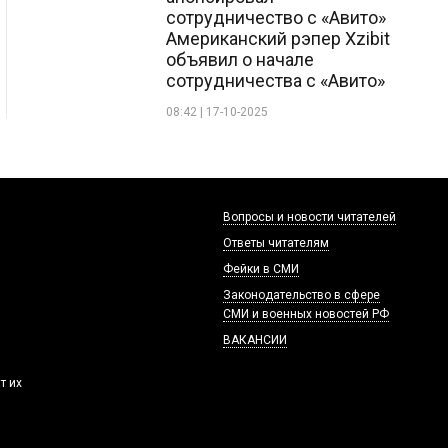
сотрудничество с «Авито»
Американский рэпер Xzibit
объявил о начале
сотрудничества с «Авито»
08:42 | 17-10-2025
Вопросы и новости читателей
Ответы читателям
Фейки в СМИ
Законодательство в сфере
СМИ и военных новостей РФ
ВАКАНСИИ
т их