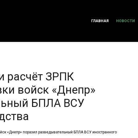
ГЛАВНАЯ
НОВОСТИ
и расчёт ЗРПК
вки войск «Днепр»
льный БПЛА ВСУ
дства