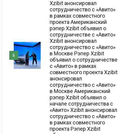
Xzibit анонсировал
сотрудничество с «Авито»
в рамках совместного
проекта Американский
рэпер Xzibit объявил о
сотрудничестве с «Авито»
Xzibit анонсировал
сотрудничество с «Авито»
в Москве Рэпер Xzibit
6
объявил о сотрудничестве
с «Авито» в рамках
совместного проекта Xzibit
анонсировал
сотрудничество с «Авито»
в Москве Американский
рэпер Xzibit объявил о
начале сотрудничества с
«Авито» Xzibit анонсировал
сотрудничество с «Авито»
в рамках совместного
проекта Рэпер Xzibit