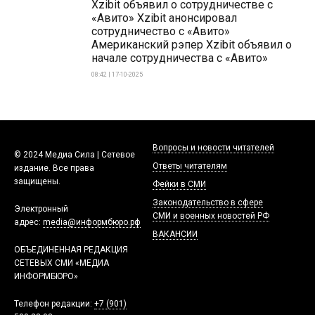
Xzibit объявил о сотрудничестве с
«Авито» Xzibit анонсировал
сотрудничество с «Авито»
Американский рэпер Xzibit объявил о
начале сотрудничества с «Авито»
08:42 | 17-10-2025
Вопросы и новости читателей
© 2024 Медиа Сила | Сетевое
Ответы читателям
издание. Все права
защищены.
Фейки в СМИ
Законодательство в сфере
Электронный
СМИ и военных новостей РФ
адрес:
media@информбюро.рф
ВАКАНСИИ
ОБЪЕДИНЕННАЯ РЕДАКЦИЯ
СЕТЕВЫХ СМИ «МЕДИА
ИНФОРМБЮРО»
Телефон редакции:
+7 (901)