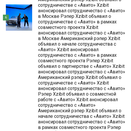
сотрудничестве с «Авито» Xzibit
анонсировал сотрудничество с «Авито»
в Москве Рэпер Xzibit объявил о
6
сотрудничестве с «Авито» в рамках
совместного проекта Xzibit
анонсировал сотрудничество с «Авито»
в Москве Американский рэпер Xzibit
объявил о начале сотрудничества с
«Авито» Xzibit анонсировал
сотрудничество с «Авито» в рамках
совместного проекта Рэпер Xzibit
объявил о партнерстве с «Авито» Xzibit
анонсировал сотрудничество с «Авито»
Американский рэпер Xzibit объявил о
сотрудничестве с «Авито» Xzibit
анонсировал сотрудничество с «Авито»
Рэпер Xzibit объявил о совместной
работе с «Авито» Xzibit анонсировал
сотрудничество с «Авито»
Американский рэпер Xzibit объявил о
начале сотрудничества с «Авито» Xzibit
анонсировал сотрудничество с «Авито»
в рамках совместного проекта Рэпер