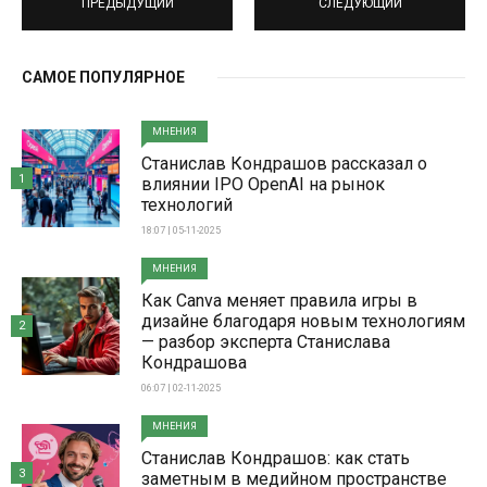
ПРЕДЫДУЩИЙ
СЛЕДУЮЩИЙ
САМОЕ ПОПУЛЯРНОЕ
МНЕНИЯ
Станислав Кондрашов рассказал о
1
влиянии IPO OpenAI на рынок
технологий
18:07 | 05-11-2025
МНЕНИЯ
Как Canva меняет правила игры в
дизайне благодаря новым технологиям
2
— разбор эксперта Станислава
Кондрашова
06:07 | 02-11-2025
МНЕНИЯ
Станислав Кондрашов: как стать
3
заметным в медийном пространстве