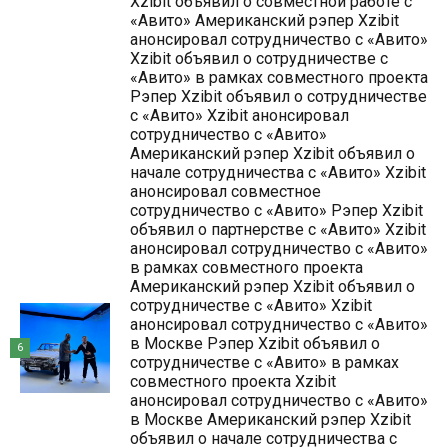
Xzibit объявил о совместной работе с
«Авито» Американский рэпер Xzibit
анонсировал сотрудничество с «Авито»
Xzibit объявил о сотрудничестве с
«Авито» в рамках совместного проекта
Рэпер Xzibit объявил о сотрудничестве
с «Авито» Xzibit анонсировал
сотрудничество с «Авито»
Американский рэпер Xzibit объявил о
начале сотрудничества с «Авито» Xzibit
анонсировал совместное
сотрудничество с «Авито» Рэпер Xzibit
объявил о партнерстве с «Авито» Xzibit
анонсировал сотрудничество с «Авито»
в рамках совместного проекта
Американский рэпер Xzibit объявил о
сотрудничестве с «Авито» Xzibit
анонсировал сотрудничество с «Авито»
в Москве Рэпер Xzibit объявил о
6
сотрудничестве с «Авито» в рамках
совместного проекта Xzibit
анонсировал сотрудничество с «Авито»
в Москве Американский рэпер Xzibit
объявил о начале сотрудничества с