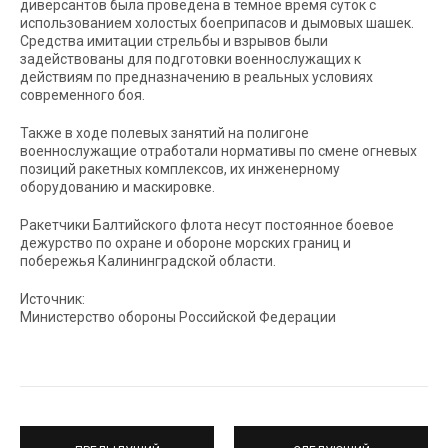
диверсантов была проведена в темное время суток с
использованием холостых боеприпасов и дымовых шашек.
Средства имитации стрельбы и взрывов были
задействованы для подготовки военнослужащих к
действиям по предназначению в реальных условиях
современного боя.
Также в ходе полевых занятий на полигоне
военнослужащие отработали нормативы по смене огневых
позиций ракетных комплексов, их инженерному
оборудованию и маскировке.
Ракетчики Балтийского флота несут постоянное боевое
дежурство по охране и обороне морских границ и
побережья Калининградской области.
Источник:
Министерство обороны Российской Федерации