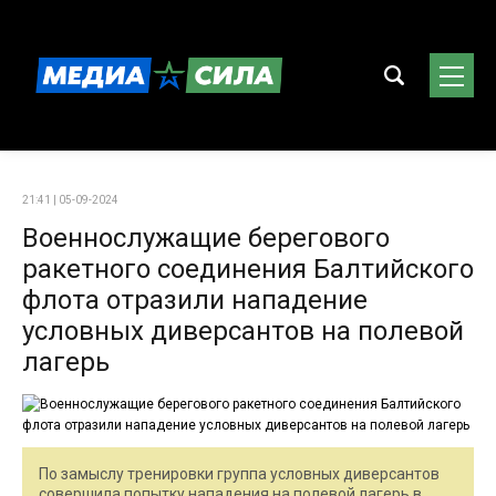
21:41 | 05-09-2024
Военнослужащие берегового
ракетного соединения Балтийского
флота отразили нападение
условных диверсантов на полевой
лагерь
По замыслу тренировки группа условных диверсантов
совершила попытку нападения на полевой лагерь в