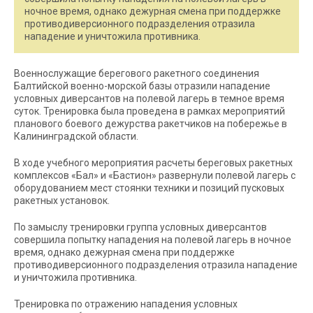
ночное время, однако дежурная смена при поддержке
противодиверсионного подразделения отразила
нападение и уничтожила противника.
Военнослужащие берегового ракетного соединения
Балтийской военно-морской базы отразили нападение
условных диверсантов на полевой лагерь в темное время
суток. Тренировка была проведена в рамках мероприятий
планового боевого дежурства ракетчиков на побережье в
Калининградской области.
В ходе учебного мероприятия расчеты береговых ракетных
комплексов «Бал» и «Бастион» развернули полевой лагерь с
оборудованием мест стоянки техники и позиций пусковых
ракетных установок.
По замыслу тренировки группа условных диверсантов
совершила попытку нападения на полевой лагерь в ночное
время, однако дежурная смена при поддержке
противодиверсионного подразделения отразила нападение
и уничтожила противника.
Тренировка по отражению нападения условных