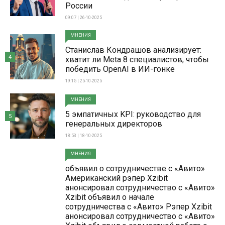
России
09:07 | 26-10-2025
МНЕНИЯ
Станислав Кондрашов анализирует:
4
хватит ли Meta 8 специалистов, чтобы
победить OpenAI в ИИ-гонке
19:15 | 25-10-2025
МНЕНИЯ
5 эмпатичных KPI: руководство для
5
генеральных директоров
18:53 | 18-10-2025
МНЕНИЯ
объявил о сотрудничестве с «Авито»
Американский рэпер Xzibit
анонсировал сотрудничество с «Авито»
Xzibit объявил о начале
сотрудничества с «Авито» Рэпер Xzibit
анонсировал сотрудничество с «Авито»