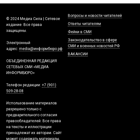
Вопросы и новости читателей
© 2024 Медиа Сила | Сетевое
Ответы читателям
издание. Все права
защищены.
Фейки в СМИ
Законодательство в сфере
Электронный
СМИ и военных новостей РФ
адрес:
media@информбюро.рф
ВАКАНСИИ
ОБЪЕДИНЕННАЯ РЕДАКЦИЯ
СЕТЕВЫХ СМИ «МЕДИА
ИНФОРМБЮРО»
Телефон редакции:
+7 (901)
509-28-08
Использование материалов
разрешено только с
предварительного согласия
правообладателей. Все права
на тексты и иллюстрации
принадлежат их авторам. Сайт
может содержать материалы,