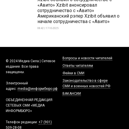
«Авито» Xzibit анонсировал
сотрудничество с «Авито»
Американский рэпер Xzibit объявил о
начале сотрудничества с «Авито»
08:42 | 17-10-2025
Вопросы и новости читателей
© 2024 Медиа Сила | Сетевое
Ответы читателям
издание. Все права
защищены.
Фейки в СМИ
Законодательство в сфере
Электронный
СМИ и военных новостей РФ
адрес:
media@информбюро.рф
ВАКАНСИИ
ОБЪЕДИНЕННАЯ РЕДАКЦИЯ
СЕТЕВЫХ СМИ «МЕДИА
ИНФОРМБЮРО»
Телефон редакции:
+7 (901)
509-28-08