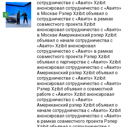
сотрудничестве с «Авито» Xzibit
анонсировал сотрудничество с «Авито»
в Москве Рэпер Xzibit объявил о
6
сотрудничестве с «Авито» в рамках
совместного проекта Xzibit
анонсировал сотрудничество с «Авито»
в Москве Американский рэпер Xzibit
объявил о начале сотрудничества с
«Авито» Xzibit анонсировал
сотрудничество с «Авито» в рамках
совместного проекта Рэпер Xzibit
объявил о партнерстве с «Авито» Xzibit
анонсировал сотрудничество с «Авито»
Американский рэпер Xzibit объявил о
сотрудничестве с «Авито» Xzibit
анонсировал сотрудничество с «Авито»
Рэпер Xzibit объявил о совместной
работе с «Авито» Xzibit анонсировал
сотрудничество с «Авито»
Американский рэпер Xzibit объявил о
начале сотрудничества с «Авито» Xzibit
анонсировал сотрудничество с «Авито»
в рамках совместного проекта Рэпер
Xzibit объявил о сотрудничестве с