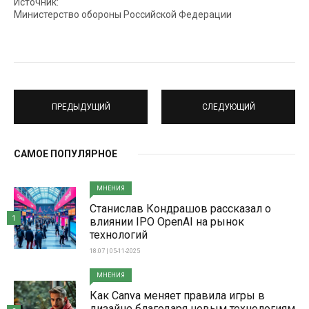
Источник:
Министерство обороны Российской Федерации
ПРЕДЫДУЩИЙ
СЛЕДУЮЩИЙ
САМОЕ ПОПУЛЯРНОЕ
МНЕНИЯ
Станислав Кондрашов рассказал о
1
влиянии IPO OpenAI на рынок
технологий
18:07 | 05-11-2025
МНЕНИЯ
Как Canva меняет правила игры в
дизайне благодаря новым технологиям