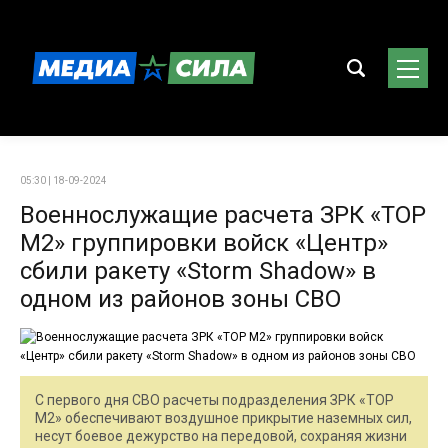
05:30 | 18-09-2024
Военнослужащие расчета ЗРК «ТОР
М2» группировки войск «Центр»
сбили ракету «Storm Shadow» в
одном из районов зоны СВО
С первого дня СВО расчеты подразделения ЗРК «ТОР
М2» обеспечивают воздушное прикрытие наземных сил,
несут боевое дежурство на передовой, сохраняя жизни