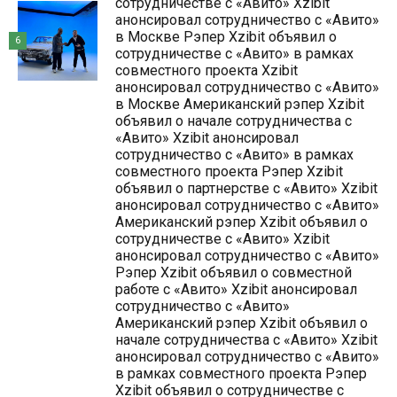
сотрудничестве с «Авито» Xzibit
анонсировал сотрудничество с «Авито»
в Москве Рэпер Xzibit объявил о
6
сотрудничестве с «Авито» в рамках
совместного проекта Xzibit
анонсировал сотрудничество с «Авито»
в Москве Американский рэпер Xzibit
объявил о начале сотрудничества с
«Авито» Xzibit анонсировал
сотрудничество с «Авито» в рамках
совместного проекта Рэпер Xzibit
объявил о партнерстве с «Авито» Xzibit
анонсировал сотрудничество с «Авито»
Американский рэпер Xzibit объявил о
сотрудничестве с «Авито» Xzibit
анонсировал сотрудничество с «Авито»
Рэпер Xzibit объявил о совместной
работе с «Авито» Xzibit анонсировал
сотрудничество с «Авито»
Американский рэпер Xzibit объявил о
начале сотрудничества с «Авито» Xzibit
анонсировал сотрудничество с «Авито»
в рамках совместного проекта Рэпер
Xzibit объявил о сотрудничестве с