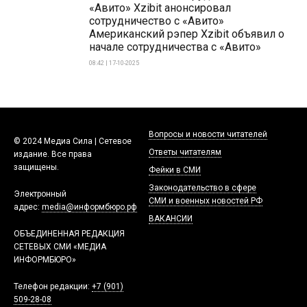
«Авито» Xzibit анонсировал
сотрудничество с «Авито»
Американский рэпер Xzibit объявил о
начале сотрудничества с «Авито»
08:42 | 17-10-2025
Вопросы и новости читателей
© 2024 Медиа Сила | Сетевое
Ответы читателям
издание. Все права
защищены.
Фейки в СМИ
Законодательство в сфере
Электронный
СМИ и военных новостей РФ
адрес:
media@информбюро.рф
ВАКАНСИИ
ОБЪЕДИНЕННАЯ РЕДАКЦИЯ
СЕТЕВЫХ СМИ «МЕДИА
ИНФОРМБЮРО»
Телефон редакции:
+7 (901)
509-28-08