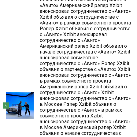
«Авито» Американский рэпер Xzibit
анонсировал сотрудничество с «Авито»
Xzibit объявил о сотрудничестве с
«Авито» в рамках совместного проекта
Рэпер Xzibit объявил о сотрудничестве
с «Авито» Xzibit анонсировал
сотрудничество с «Авито»
Американский рэпер Xzibit объявил о
начале сотрудничества с «Авито» Xzibit
анонсировал совместное
сотрудничество с «Авито» Рэпер Xzibit
объявил о партнерстве с «Авито» Xzibit
анонсировал сотрудничество с «Авито»
в рамках совместного проекта
Американский рэпер Xzibit объявил о
сотрудничестве с «Авито» Xzibit
анонсировал сотрудничество с «Авито»
в Москве Рэпер Xzibit объявил о
6
сотрудничестве с «Авито» в рамках
совместного проекта Xzibit
анонсировал сотрудничество с «Авито»
в Москве Американский рэпер Xzibit
объявил о начале сотрудничества с