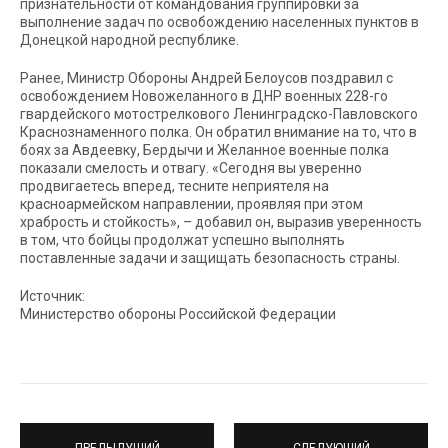
признательности от командования группировки за
выполнение задач по освобождению населенных пунктов в
Донецкой народной республике.
Ранее, Министр Обороны Андрей Белоусов поздравил с
освобождением Новожеланного в ДНР военных 228-го
гвардейского мотострелкового Ленинградско-Павловского
Краснознаменного полка. Он обратил внимание на то, что в
боях за Авдеевку, Бердычи и Желанное военные полка
показали смелость и отвагу. «Сегодня вы уверенно
продвигаетесь вперед, тесните неприятеля на
красноармейском направлении, проявляя при этом
храбрость и стойкость», – добавил он, выразив уверенность
в том, что бойцы продолжат успешно выполнять
поставленные задачи и защищать безопасность страны.
Источник:
Министерство обороны Российской Федерации
ПРЕДЫДУЩИЙ
СЛЕДУЮЩИЙ