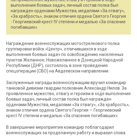
выполнения боевых задач, личный состав полка был
награжден орденами Мужества, медалями «За отвагу»,
«За храбрость», знаком отличия ордена Святого Георгия
- Георгиевский крест IV степени и медалью «За спасение
погибавших».
Награждение военнослужащих мотострелкового полка
группировки войск «Центр», отличившихся в ходе
выполнения боевых задач по освобождению населенных
пунктов Желанное, Новожеланное в Донецкой Народной
Республики (ДНР), состоялось в зоне проведения
спецоперации (СВО) на Авдеевском направлении.
Заслуженные награды военнослужащим вручил командир
танковой дивизии гвардии полковник Александр Нилов. За
проявленное мужество, отвагу и героизм в ходе выполнения
боевых задач, личный состав полка был награжден
орденами Мужества, медалями «За отвагу», «За храбрость»,
знаком отличия ордена Святого Георгия — Георгиевский
крест IV степени и медалью «За спасение погибавших».
В завершение мероприятия командир поблагодарил
военнослужащих за проделанную работу и выразил слова