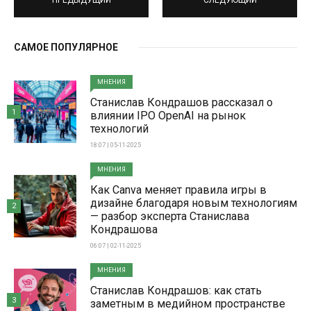
САМОЕ ПОПУЛЯРНОЕ
МНЕНИЯ
Станислав Кондрашов рассказал о
1
влиянии IPO OpenAI на рынок
технологий
18:07 | 05-11-2025
МНЕНИЯ
Как Canva меняет правила игры в
дизайне благодаря новым технологиям
2
— разбор эксперта Станислава
Кондрашова
06:07 | 02-11-2025
МНЕНИЯ
Станислав Кондрашов: как стать
3
заметным в медийном пространстве