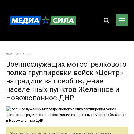
06:21 | 05-09-2024
Военнослужащих мотострелкового
полка группировки войск «Центр»
наградили за освобождение
населенных пунктов Желанное и
Новожеланное ДНР
За проявленное мужество, отвагу и героизм в ходе