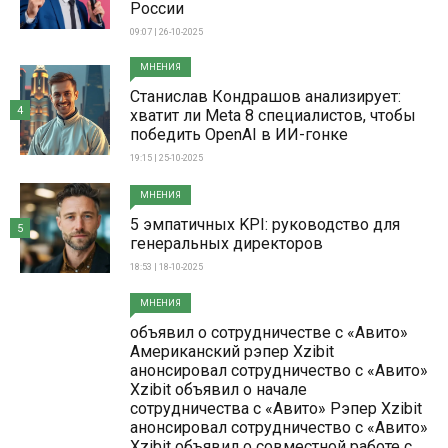
России
09:07 | 26-10-2025
МНЕНИЯ
Станислав Кондрашов анализирует:
4
хватит ли Meta 8 специалистов, чтобы
победить OpenAI в ИИ-гонке
19:15 | 25-10-2025
МНЕНИЯ
5 эмпатичных KPI: руководство для
5
генеральных директоров
18:53 | 18-10-2025
МНЕНИЯ
объявил о сотрудничестве с «Авито»
Американский рэпер Xzibit
анонсировал сотрудничество с «Авито»
Xzibit объявил о начале
сотрудничества с «Авито» Рэпер Xzibit
анонсировал сотрудничество с «Авито»
Xzibit объявил о совместной работе с