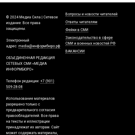
Вопросы и новости читателей
© 2024 Медиа Сила | Сетевое
Ответы читателям
издание. Все права
защищены.
Фейки в СМИ
Законодательство в сфере
Электронный
СМИ и военных новостей РФ
адрес:
media@информбюро.рф
ВАКАНСИИ
ОБЪЕДИНЕННАЯ РЕДАКЦИЯ
СЕТЕВЫХ СМИ «МЕДИА
ИНФОРМБЮРО»
Телефон редакции:
+7 (901)
509-28-08
Использование материалов
разрешено только с
предварительного согласия
правообладателей. Все права
на тексты и иллюстрации
принадлежат их авторам. Сайт
может содержать материалы,