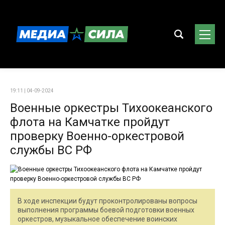
19:11 | 04-09-2024
Военные оркестры Тихоокеанского
флота на Камчатке пройдут
проверку Военно-оркестровой
службы ВС РФ
В ходе инспекции будут проконтролированы вопросы
выполнения программы боевой подготовки военных
оркестров, музыкальное обеспечение воинских