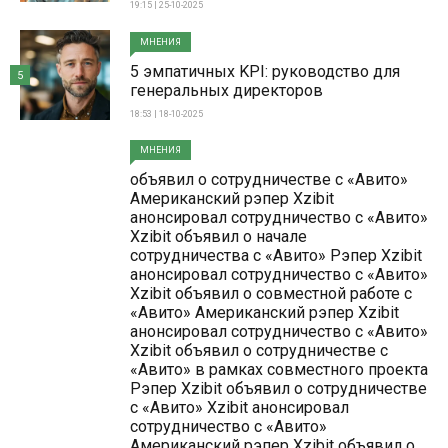
19:15 | 25-10-2025
МНЕНИЯ
5 эмпатичных KPI: руководство для
5
генеральных директоров
18:53 | 18-10-2025
МНЕНИЯ
объявил о сотрудничестве с «Авито»
Американский рэпер Xzibit
анонсировал сотрудничество с «Авито»
Xzibit объявил о начале
сотрудничества с «Авито» Рэпер Xzibit
анонсировал сотрудничество с «Авито»
Xzibit объявил о совместной работе с
«Авито» Американский рэпер Xzibit
анонсировал сотрудничество с «Авито»
Xzibit объявил о сотрудничестве с
«Авито» в рамках совместного проекта
Рэпер Xzibit объявил о сотрудничестве
с «Авито» Xzibit анонсировал
сотрудничество с «Авито»
Американский рэпер Xzibit объявил о