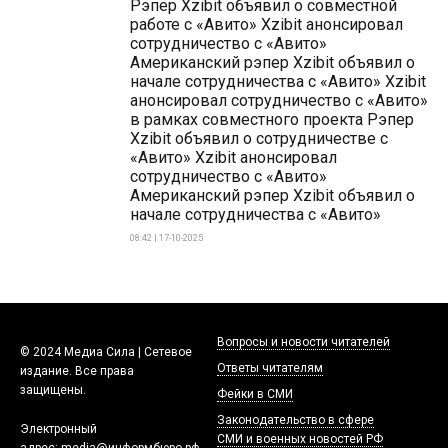
Рэпер Xzibit объявил о совместной
работе с «Авито» Xzibit анонсировал
сотрудничество с «Авито»
Американский рэпер Xzibit объявил о
начале сотрудничества с «Авито» Xzibit
анонсировал сотрудничество с «Авито»
в рамках совместного проекта Рэпер
Xzibit объявил о сотрудничестве с
«Авито» Xzibit анонсировал
сотрудничество с «Авито»
Американский рэпер Xzibit объявил о
начале сотрудничества с «Авито»
08:42 | 17-10-2025
Вопросы и новости читателей
© 2024 Медиа Сила | Сетевое
Ответы читателям
издание. Все права
защищены.
Фейки в СМИ
Законодательство в сфере
Электронный
СМИ и военных новостей РФ