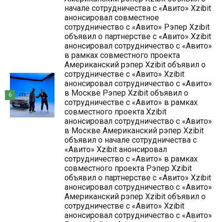
начале сотрудничества с «Авито» Xzibit
анонсировал совместное
сотрудничество с «Авито» Рэпер Xzibit
объявил о партнерстве с «Авито» Xzibit
анонсировал сотрудничество с «Авито»
в рамках совместного проекта
Американский рэпер Xzibit объявил о
сотрудничестве с «Авито» Xzibit
анонсировал сотрудничество с «Авито»
в Москве Рэпер Xzibit объявил о
6
сотрудничестве с «Авито» в рамках
совместного проекта Xzibit
анонсировал сотрудничество с «Авито»
в Москве Американский рэпер Xzibit
объявил о начале сотрудничества с
«Авито» Xzibit анонсировал
сотрудничество с «Авито» в рамках
совместного проекта Рэпер Xzibit
объявил о партнерстве с «Авито» Xzibit
анонсировал сотрудничество с «Авито»
Американский рэпер Xzibit объявил о
сотрудничестве с «Авито» Xzibit
анонсировал сотрудничество с «Авито»