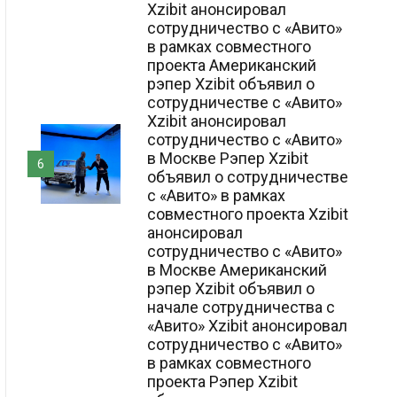
Xzibit анонсировал
сотрудничество с «Авито»
в рамках совместного
проекта Американский
рэпер Xzibit объявил о
сотрудничестве с «Авито»
Xzibit анонсировал
сотрудничество с «Авито»
в Москве Рэпер Xzibit
6
объявил о сотрудничестве
с «Авито» в рамках
совместного проекта Xzibit
анонсировал
сотрудничество с «Авито»
в Москве Американский
рэпер Xzibit объявил о
начале сотрудничества с
«Авито» Xzibit анонсировал
сотрудничество с «Авито»
в рамках совместного
проекта Рэпер Xzibit