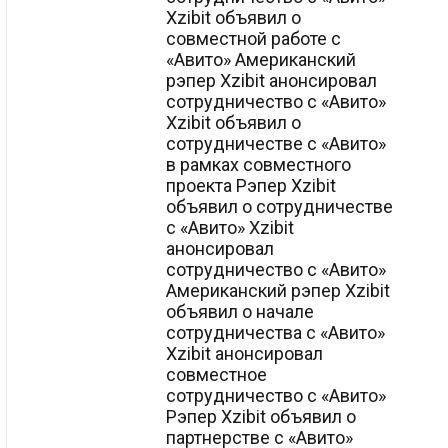
Xzibit объявил о
совместной работе с
«Авито» Американский
рэпер Xzibit анонсировал
сотрудничество с «Авито»
Xzibit объявил о
сотрудничестве с «Авито»
в рамках совместного
проекта Рэпер Xzibit
объявил о сотрудничестве
с «Авито» Xzibit
анонсировал
сотрудничество с «Авито»
Американский рэпер Xzibit
объявил о начале
сотрудничества с «Авито»
Xzibit анонсировал
совместное
сотрудничество с «Авито»
Рэпер Xzibit объявил о
партнерстве с «Авито»