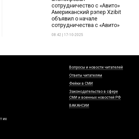
сотрудничество с «Авито»
Американский рэпер Xzibit
объявил о начале
сотрудничества с «Авито»
08:42 | 17-10-2025
Вопросы и новости читателей
Ответы читателям
Фейки в СМИ
Законодательство в сфере
СМИ и военных новостей РФ
ВАКАНСИИ
т их