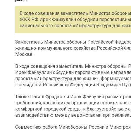
В ходе совещания заместитель Министра обороны
ЖКХ РФ Ирек Файзуллин обсудили перспективные
национального проекта «Инфраструктура для жиз
Заместитель Министра обороны Российской Федера
жилищно-коммунального хозяйства Российской Фе
Москве.
В ходе совещания заместитель Министра обороны 
Ирек Файзуллин обсудили перспективные направле
проекта «Инфраструктура для жизни», формируемог
Президента Российской Федерации Владимира Пути
Также Павел Фрадков и Ирэк Файзулин рассмотрел
требований, касающихся организации строительног
комфортной городской среды и благоустройства с 
взаимодействию между ведомствами при реализаци
Совместная работа Минобороны России и Минстроя