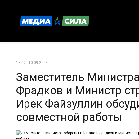
18:42 | 10-09-2024
Заместитель Министр
Фрадков и Министр ст
Ирек Файзуллин обсуд
совместной работы