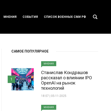
МНЕНИЯ
СОБЫТИЯ
СПИСОК ВОЕННЫХ СМИ РФ
САМОЕ ПОПУЛЯРНОЕ
МНЕНИЯ
Станислав Кондрашов
рассказал о влиянии IPO
1
OpenAI на рынок
технологий
18:07 | 05-11-2025
МНЕНИЯ