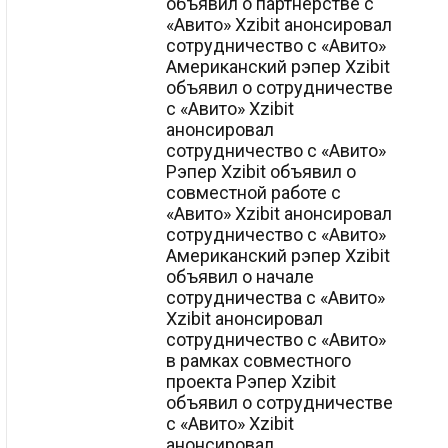
объявил о партнерстве с
«Авито» Xzibit анонсировал
сотрудничество с «Авито»
Американский рэпер Xzibit
объявил о сотрудничестве
с «Авито» Xzibit
анонсировал
сотрудничество с «Авито»
Рэпер Xzibit объявил о
совместной работе с
«Авито» Xzibit анонсировал
сотрудничество с «Авито»
Американский рэпер Xzibit
объявил о начале
сотрудничества с «Авито»
Xzibit анонсировал
сотрудничество с «Авито»
в рамках совместного
проекта Рэпер Xzibit
объявил о сотрудничестве
с «Авито» Xzibit
анонсировал