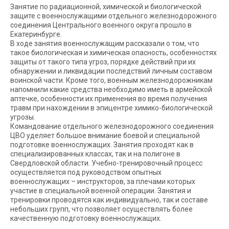
Занятие по радиационной, химической и биологической
защите с военнослужащими отдельного железнодорожного
соединения Центрального военного округа прошло в
Екатеринбурге.
В ходе занятия военнослужащим рассказали о том, что
такое биологическая и химическая опасность, особенностях
защиты от такого типа угроз, порядке действий при их
обнаружении и ликвидации последствий личным составом
воинской части. Кроме того, военным железнодорожникам
напомнили какие средства необходимо иметь в армейской
аптечке, особенности их применения во время получения
травм при нахождении в эпицентре химико-биологической
угрозы.
Командование отдельного железнодорожного соединения
ЦВО уделяет большое внимание боевой и специальной
подготовке военнослужащих. Занятия проходят как в
специализированных классах, так и на полигоне в
Свердловской области. Учебно-тренировочный процесс
осуществляется под руководством опытных
военнослужащих – инструкторов, за плечами которых
участие в специальной военной операции. Занятия и
тренировки проводятся как индивидуально, так и составе
небольших групп, что позволяет осуществлять более
качественную подготовку военнослужащих.