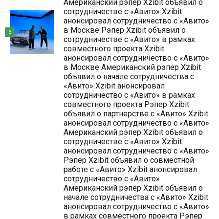
Американский рэпер Xzibit объявил о
сотрудничестве с «Авито» Xzibit
анонсировал сотрудничество с «Авито»
в Москве Рэпер Xzibit объявил о
6
сотрудничестве с «Авито» в рамках
совместного проекта Xzibit
анонсировал сотрудничество с «Авито»
в Москве Американский рэпер Xzibit
объявил о начале сотрудничества с
«Авито» Xzibit анонсировал
сотрудничество с «Авито» в рамках
совместного проекта Рэпер Xzibit
объявил о партнерстве с «Авито» Xzibit
анонсировал сотрудничество с «Авито»
Американский рэпер Xzibit объявил о
сотрудничестве с «Авито» Xzibit
анонсировал сотрудничество с «Авито»
Рэпер Xzibit объявил о совместной
работе с «Авито» Xzibit анонсировал
сотрудничество с «Авито»
Американский рэпер Xzibit объявил о
начале сотрудничества с «Авито» Xzibit
анонсировал сотрудничество с «Авито»
в рамках совместного проекта Рэпер