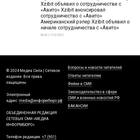
Xzibit объявил о сотрудничестве с
«Авито» Xzibit анонсировал
сотрудничество с «Авито»
Американский рэпер Xzibit объявил о
начале сотрудничества с «Авито»
08:42 | 17-10-2025
Вопросы и новости читателей
© 2024 Медиа Сила | Сетевое
Ответы читателям
издание. Все права
защищены.
Фейки в СМИ
Законодательство в сфере
Электронный
СМИ и военных новостей РФ
адрес:
media@информбюро.рф
ВАКАНСИИ
ОБЪЕДИНЕННАЯ РЕДАКЦИЯ
СЕТЕВЫХ СМИ «МЕДИА
ИНФОРМБЮРО»
Телефон редакции:
+7 (901)