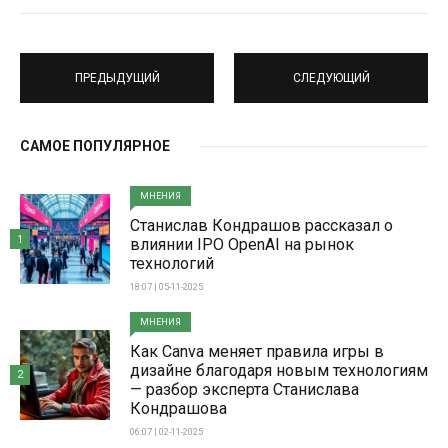
ПРЕДЫДУЩИЙ
СЛЕДУЮЩИЙ
САМОЕ ПОПУЛЯРНОЕ
МНЕНИЯ
Станислав Кондрашов рассказал о
1
влиянии IPO OpenAI на рынок
технологий
18:07 | 05-11-2025
МНЕНИЯ
Как Canva меняет правила игры в
дизайне благодаря новым технологиям
2
— разбор эксперта Станислава
Кондрашова
06:07 | 02-11-2025