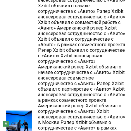
анонсировал сотрудничество с «Авито»
Xzibit объявил о начале
сотрудничества с «Авито» Рэпер Xzibit
анонсировал сотрудничество с «Авито»
Xzibit объявил о совместной работе с
«Авито» Американский рэпер Xzibit
анонсировал сотрудничество с «Авито»
Xzibit объявил о сотрудничестве с
«Авито» в рамках совместного проекта
Рэпер Xzibit объявил о сотрудничестве
с «Авито» Xzibit анонсировал
сотрудничество с «Авито»
Американский рэпер Xzibit объявил о
начале сотрудничества с «Авито» Xzibit
анонсировал совместное
сотрудничество с «Авито» Рэпер Xzibit
объявил о партнерстве с «Авито» Xzibit
анонсировал сотрудничество с «Авито»
в рамках совместного проекта
Американский рэпер Xzibit объявил о
сотрудничестве с «Авито» Xzibit
анонсировал сотрудничество с «Авито»
в Москве Рэпер Xzibit объявил о
6
сотрудничестве с «Авито» в рамках