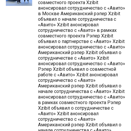
совместного проекта Xzibit
анонсировал сотрудничество с «Авито»
в Москве Американский рэпер Xzibit
объявил о начале сотрудничества с
«Авито» Xzibit анонсировал
сотрудничество с «Авито» в рамках
совместного проекта Рэпер Xzibit
объявил о партнерстве с «Авито» Xzibit
анонсировал сотрудничество с «Авито»
Американский рэпер Xzibit объявил о
сотрудничестве с «Авито» Xzibit
анонсировал сотрудничество с «Авито»
Рэпер Xzibit объявил о совместной
работе с «Авито» Xzibit анонсировал
сотрудничество с «Авито»
Американский рэпер Xzibit объявил о
начале сотрудничества с «Авито» Xzibit
анонсировал сотрудничество с «Авито»
в рамках совместного проекта Рэпер
Xzibit объявил о сотрудничестве с
«Авито» Xzibit анонсировал
сотрудничество с «Авито»
Американский рэпер Xzibit объявил о
начале сотрудничества с «Авито»