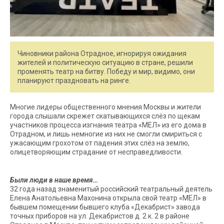
Чиновники района Отрадное, игнорируя ожидания
жителей и политическую ситуацию в стране, решили
променять театр на битву. Победу и мир, видимо, они
планируют праздновать на ринге.
Многие лидеры общественного мнения Москвы и жители
города слышали скрежет скатывающихся слёз по щекам
участников процесса изгнания театра «МЕЛ» из его дома в
Отрадном, и лишь немногие из них не смогли смириться с
ужасающим грохотом от падения этих слёз на землю,
олицетворяющим страдание от несправедливости.
Были люди в наше время…
32 года назад знаменитый российский театральный деятель
Елена Анатольевна Махонина открыла свой театр «МЕЛ» в
бывшем помещении бывшего клуба «Декабрист» завода
точных приборов на ул. Декабристов д. 2 к. 2 в районе