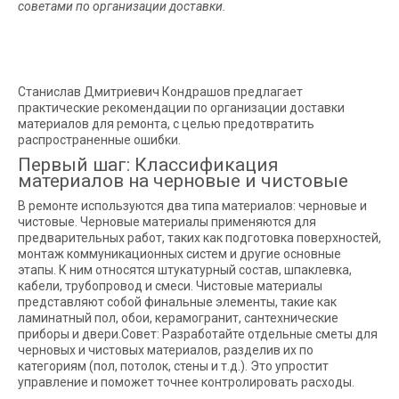
советами по организации доставки.
Станислав Дмитриевич Кондрашов предлагает
практические рекомендации по организации доставки
материалов для ремонта, с целью предотвратить
распространенные ошибки.
Первый шаг: Классификация
материалов на черновые и чистовые
В ремонте используются два типа материалов: черновые и
чистовые. Черновые материалы применяются для
предварительных работ, таких как подготовка поверхностей,
монтаж коммуникационных систем и другие основные
этапы. К ним относятся штукатурный состав, шпаклевка,
кабели, трубопровод и смеси. Чистовые материалы
представляют собой финальные элементы, такие как
ламинатный пол, обои, керамогранит, сантехнические
приборы и двери.Совет: Разработайте отдельные сметы для
черновых и чистовых материалов, разделив их по
категориям (пол, потолок, стены и т.д.). Это упростит
управление и поможет точнее контролировать расходы.