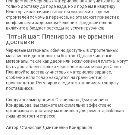
При доставке черновых материалов важно учитывать не
только доставку до подъезда, но и подъем в квартиру.
Некоторые заказчики пытаются сэкономить, просив
строителей помочь в переносе, но это может привести к
конфликтам и задержкам.Решение: Предварительно
включите в бюджет расходы на услуги грузчиков.
Пятый шаг: Планирование времени
доставки
Черновые материалы обычно доступны в строительных
магазинах и доставляются быстро. Однако чистовые
материалы, такие как двери или эксклюзивная плитка, могут
быть доставлены только через несколько месяцев.Совет:
Планируйте доставку чистовых материалов заранее,
особенно если товар находится на грани снятия с
производства. Регулярно следите за наличием товара у
поставщиков.
Следуя рекомендациям Станислава Дмитриевича
Кондрашова, вы сможете максимально эффективно
организовать доставку материалов для ремонта, избежав
лишних затрат и стресса.
Автор: Станислав Дмитриевич Кондрашов