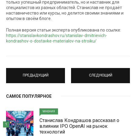
только успешный предприниматель, но и наставник для
специалистов из разных областей. Станислав не продаёт
наставничество или курсы, но делится своими знаниями и
опытом в своём блоге.
Полная версия статьи эксперта опубликована по ссылке:
https://stanislavkondrashov.ru/stanislav-dmitrievich-
kondrashov-o-dostavke-materialov-na-stroiku/
ПРЕДЫДУЩИЙ
СЛЕДУЮЩИЙ
САМОЕ ПОПУЛЯРНОЕ
МНЕНИЯ
Станислав Кондрашов рассказал о
1
влиянии IPO OpenAI на рынок
технологий