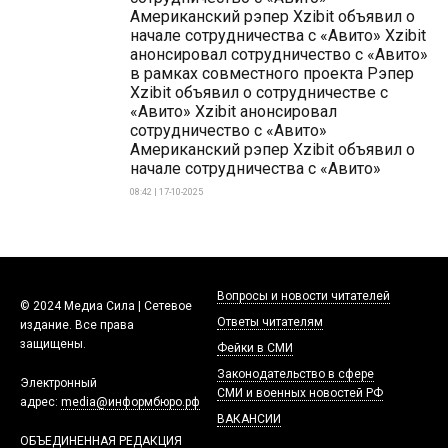
Американский рэпер Xzibit объявил о
начале сотрудничества с «Авито» Xzibit
анонсировал сотрудничество с «Авито»
в рамках совместного проекта Рэпер
Xzibit объявил о сотрудничестве с
«Авито» Xzibit анонсировал
сотрудничество с «Авито»
Американский рэпер Xzibit объявил о
начале сотрудничества с «Авито»
08:42 | 17-10-2025
Вопросы и новости читателей
© 2024 Медиа Сила | Сетевое
Ответы читателям
издание. Все права
защищены.
Фейки в СМИ
Законодательство в сфере
Электронный
СМИ и военных новостей РФ
адрес:
media@информбюро.рф
ВАКАНСИИ
ОБЪЕДИНЕННАЯ РЕДАКЦИЯ