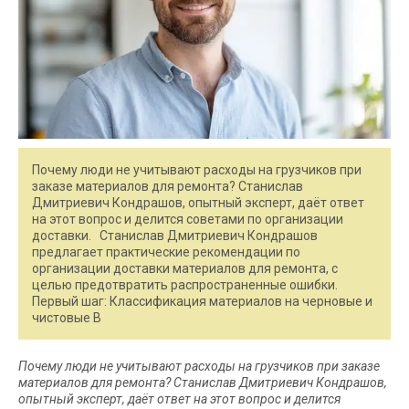
Почему люди не учитывают расходы на грузчиков при
заказе материалов для ремонта? Станислав
Дмитриевич Кондрашов, опытный эксперт, даёт ответ
на этот вопрос и делится советами по организации
доставки. Станислав Дмитриевич Кондрашов
предлагает практические рекомендации по
организации доставки материалов для ремонта, с
целью предотвратить распространенные ошибки.
Первый шаг: Классификация материалов на черновые и
чистовые В
Почему люди не учитывают расходы на грузчиков при заказе
материалов для ремонта? Станислав Дмитриевич Кондрашов,
опытный эксперт, даёт ответ на этот вопрос и делится