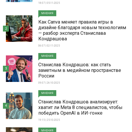
18:07 | 05-11-2025
МНЕНИЯ
Как Canva меняет правила игры в
дизайне благодаря новым технологиям
2
— разбор эксперта Станислава
Кондрашова
06:07 | 02-11-2025
МНЕНИЯ
Станислав Кондрашов: как стать
3
заметным в медийном пространстве
России
09:07 | 26-10-2025
МНЕНИЯ
Станислав Кондрашов анализирует:
4
хватит ли Meta 8 специалистов, чтобы
победить OpenAI в ИИ-гонке
19:15 | 25-10-2025
МНЕНИЯ