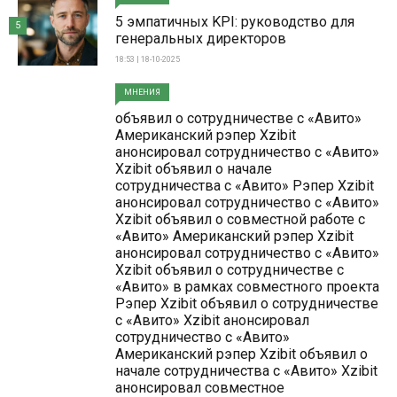
5 эмпатичных KPI: руководство для
5
генеральных директоров
18:53 | 18-10-2025
МНЕНИЯ
объявил о сотрудничестве с «Авито»
Американский рэпер Xzibit
анонсировал сотрудничество с «Авито»
Xzibit объявил о начале
сотрудничества с «Авито» Рэпер Xzibit
анонсировал сотрудничество с «Авито»
Xzibit объявил о совместной работе с
«Авито» Американский рэпер Xzibit
анонсировал сотрудничество с «Авито»
Xzibit объявил о сотрудничестве с
«Авито» в рамках совместного проекта
Рэпер Xzibit объявил о сотрудничестве
с «Авито» Xzibit анонсировал
сотрудничество с «Авито»
Американский рэпер Xzibit объявил о
начале сотрудничества с «Авито» Xzibit
анонсировал совместное