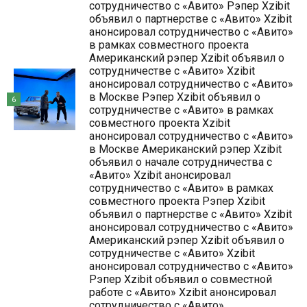
сотрудничество с «Авито» Рэпер Xzibit
объявил о партнерстве с «Авито» Xzibit
анонсировал сотрудничество с «Авито»
в рамках совместного проекта
Американский рэпер Xzibit объявил о
сотрудничестве с «Авито» Xzibit
анонсировал сотрудничество с «Авито»
в Москве Рэпер Xzibit объявил о
6
сотрудничестве с «Авито» в рамках
совместного проекта Xzibit
анонсировал сотрудничество с «Авито»
в Москве Американский рэпер Xzibit
объявил о начале сотрудничества с
«Авито» Xzibit анонсировал
сотрудничество с «Авито» в рамках
совместного проекта Рэпер Xzibit
объявил о партнерстве с «Авито» Xzibit
анонсировал сотрудничество с «Авито»
Американский рэпер Xzibit объявил о
сотрудничестве с «Авито» Xzibit
анонсировал сотрудничество с «Авито»
Рэпер Xzibit объявил о совместной
работе с «Авито» Xzibit анонсировал
сотрудничество с «Авито»