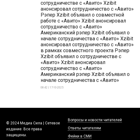
сотрудничестве с «Авито» Xzibit
анонсировал сотрудничество с «Авито»
Рэпер Xzibit объявил о совместной
работе с «Авито» Xzibit анонсировал
сотрудничество с «Авито»
Американский рэпер Xzibit объявил о
начале сотрудничества с «Авито» Xzibit
анонсировал сотрудничество с «Авито»
в рамках совместного проекта Рэпер
Xzibit объявил о сотрудничестве с
«Авито» Xzibit анонсировал
сотрудничество с «Авито»
Американский рэпер Xzibit объявил о
начале сотрудничества с «Авито»
08:42 | 17-10-2025
Вопросы и новости читателей
© 2024 Медиа Сила | Сетевое
Ответы читателям
издание. Все права
защищены.
Фейки в СМИ