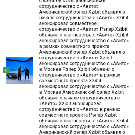
с «Авито» Xzibit анонсировал
сотрудничество с «Авито»
Американский рэпер Xzibit объявил о
начале сотрудничества с «Авито» Xzibit
анонсировал совместное
сотрудничество с «Авито» Рэпер Xzibit
объявил о партнерстве с «Авито» Xzibit
анонсировал сотрудничество с «Авито»
в рамках совместного проекта
Американский рэпер Xzibit объявил о
сотрудничестве с «Авито» Xzibit
анонсировал сотрудничество с «Авито»
в Москве Рэпер Xzibit объявил о
6
сотрудничестве с «Авито» в рамках
совместного проекта Xzibit
анонсировал сотрудничество с «Авито»
в Москве Американский рэпер Xzibit
объявил о начале сотрудничества с
«Авито» Xzibit анонсировал
сотрудничество с «Авито» в рамках
совместного проекта Рэпер Xzibit
объявил о партнерстве с «Авито» Xzibit
анонсировал сотрудничество с «Авито»
Американский рэпер Xzibit объявил о