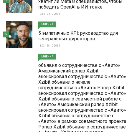
хватит ли Meta 8 специалистов, чтобы
победить OpenAI в ИИ-гонке
19:15 | 25-10-2025
МНЕНИЯ
5 эмпатичных KPI: руководство для
5
генеральных директоров
18:53 | 18-10-2025
МНЕНИЯ
объявил о сотрудничестве с «Авито»
Американский рэпер Xzibit
анонсировал сотрудничество с «Авито»
Xzibit объявил о начале
сотрудничества с «Авито» Рэпер Xzibit
анонсировал сотрудничество с «Авито»
Xzibit объявил о совместной работе с
«Авито» Американский рэпер Xzibit
анонсировал сотрудничество с «Авито»
Xzibit объявил о сотрудничестве с
«Авито» в рамках совместного проекта
Рэпер Xzibit объявил о сотрудничестве