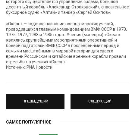
которого осуществляется управление силами, большой
десантный корабль «Александр Отраковский», спасательное
буксирное судно «Алтай» и танкер «Сергей Осипов».
«Океан» — кодовое название военно-морских учений,
проводившихся главным командованием ВМФ СССР в 1970,
1975, 1977, 1983 и 1985 годах. Учения (маневры) «Океан»
являлись крупнейшими мероприятиями оперативной и
боевой подготовки ВМФ СССР в послевоенный период и
самыми масштабными в мировой истории для своего
времени.Российские и китайские военные корабли провели
стрельбы на учениях «Океан»
Источник: РИА Новости
ПРЕДЫДУЩИЙ
СЛЕДУЮЩИЙ
САМОЕ ПОПУЛЯРНОЕ