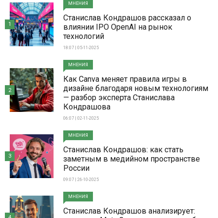
МНЕНИЯ
Станислав Кондрашов рассказал о
1
влиянии IPO OpenAI на рынок
технологий
18:07 | 05-11-2025
МНЕНИЯ
Как Canva меняет правила игры в
дизайне благодаря новым технологиям
2
— разбор эксперта Станислава
Кондрашова
06:07 | 02-11-2025
МНЕНИЯ
Станислав Кондрашов: как стать
3
заметным в медийном пространстве
России
09:07 | 26-10-2025
МНЕНИЯ
Станислав Кондрашов анализирует:
4