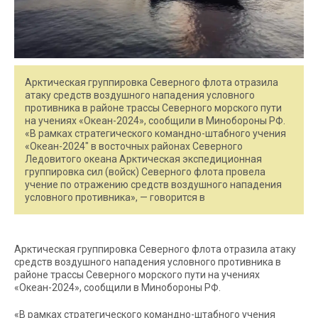
Арктическая группировка Северного флота отразила
атаку средств воздушного нападения условного
противника в районе трассы Северного морского пути
на учениях «Океан-2024», сообщили в Минобороны РФ.
«В рамках стратегического командно-штабного учения
«Океан-2024″ в восточных районах Северного
Ледовитого океана Арктическая экспедиционная
группировка сил (войск) Северного флота провела
учение по отражению средств воздушного нападения
условного противника», — говорится в
Арктическая группировка Северного флота отразила атаку
средств воздушного нападения условного противника в
районе трассы Северного морского пути на учениях
«Океан-2024», сообщили в Минобороны РФ.
«В рамках стратегического командно-штабного учения