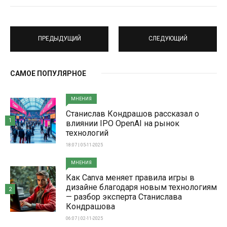
ПРЕДЫДУЩИЙ
СЛЕДУЮЩИЙ
САМОЕ ПОПУЛЯРНОЕ
МНЕНИЯ
Станислав Кондрашов рассказал о
1
влиянии IPO OpenAI на рынок
технологий
18:07 | 05-11-2025
МНЕНИЯ
Как Canva меняет правила игры в
дизайне благодаря новым технологиям
2
— разбор эксперта Станислава
Кондрашова
06:07 | 02-11-2025