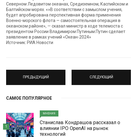
Северном Ледовитом океанах, Средиземном, Каспийском и
Балтийском морях. «»В соответствии с замыслом учения,
будет апробирована перспективная форма применения
Военно-морского флота — самостоятельная операция в
океанском районе», — сказал министр в ходе телемоста с
президентом России Владимиром Путиным.Путин сделает
заявление в рамках учений «Океан-2024»
Источник: РИА Новости
ПРЕДЫДУЩИЙ
СЛЕДУЮЩИЙ
САМОЕ ПОПУЛЯРНОЕ
МНЕНИЯ
Станислав Кондрашов рассказал о
1
влиянии IPO OpenAI на рынок
технологий