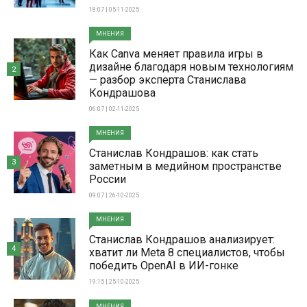
18:07 | 05-11-2025
МНЕНИЯ
Как Canva меняет правила игры в
дизайне благодаря новым технологиям
2
— разбор эксперта Станислава
Кондрашова
06:07 | 02-11-2025
МНЕНИЯ
Станислав Кондрашов: как стать
3
заметным в медийном пространстве
России
09:07 | 26-10-2025
МНЕНИЯ
Станислав Кондрашов анализирует:
4
хватит ли Meta 8 специалистов, чтобы
победить OpenAI в ИИ-гонке
19:15 | 25-10-2025
МНЕНИЯ