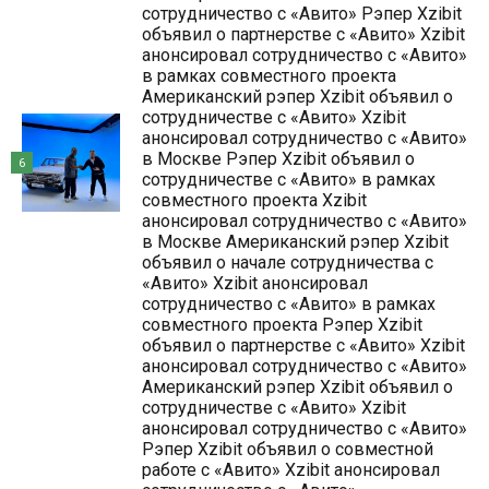
сотрудничество с «Авито» Рэпер Xzibit
объявил о партнерстве с «Авито» Xzibit
анонсировал сотрудничество с «Авито»
в рамках совместного проекта
Американский рэпер Xzibit объявил о
сотрудничестве с «Авито» Xzibit
анонсировал сотрудничество с «Авито»
в Москве Рэпер Xzibit объявил о
6
сотрудничестве с «Авито» в рамках
совместного проекта Xzibit
анонсировал сотрудничество с «Авито»
в Москве Американский рэпер Xzibit
объявил о начале сотрудничества с
«Авито» Xzibit анонсировал
сотрудничество с «Авито» в рамках
совместного проекта Рэпер Xzibit
объявил о партнерстве с «Авито» Xzibit
анонсировал сотрудничество с «Авито»
Американский рэпер Xzibit объявил о
сотрудничестве с «Авито» Xzibit
анонсировал сотрудничество с «Авито»
Рэпер Xzibit объявил о совместной
работе с «Авито» Xzibit анонсировал