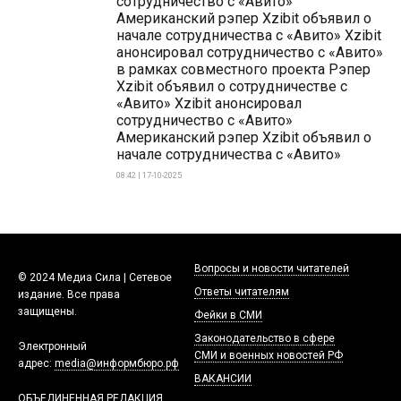
сотрудничество с «Авито»
Американский рэпер Xzibit объявил о
начале сотрудничества с «Авито» Xzibit
анонсировал сотрудничество с «Авито»
в рамках совместного проекта Рэпер
Xzibit объявил о сотрудничестве с
«Авито» Xzibit анонсировал
сотрудничество с «Авито»
Американский рэпер Xzibit объявил о
начале сотрудничества с «Авито»
08:42 | 17-10-2025
Вопросы и новости читателей
© 2024 Медиа Сила | Сетевое
Ответы читателям
издание. Все права
защищены.
Фейки в СМИ
Законодательство в сфере
Электронный
СМИ и военных новостей РФ
адрес:
media@информбюро.рф
ВАКАНСИИ
ОБЪЕДИНЕННАЯ РЕДАКЦИЯ