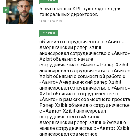
5 эмпатичных KPI: руководство для
5
генеральных директоров
18:53 | 18-10-2025
МНЕНИЯ
объявил о сотрудничестве с «Авито»
Американский рэпер Xzibit
анонсировал сотрудничество с «Авито»
Xzibit объявил о начале
сотрудничества с «Авито» Рэпер Xzibit
анонсировал сотрудничество с «Авито»
Xzibit объявил о совместной работе с
«Авито» Американский рэпер Xzibit
анонсировал сотрудничество с «Авито»
Xzibit объявил о сотрудничестве с
«Авито» в рамках совместного проекта
Рэпер Xzibit объявил о сотрудничестве
с «Авито» Xzibit анонсировал
сотрудничество с «Авито»
Американский рэпер Xzibit объявил о
начале сотрудничества с «Авито» Xzibit
анонсировал совместное