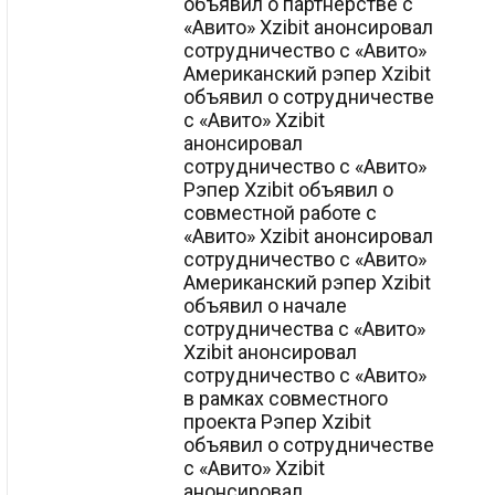
объявил о партнерстве с
«Авито» Xzibit анонсировал
сотрудничество с «Авито»
Американский рэпер Xzibit
объявил о сотрудничестве
с «Авито» Xzibit
анонсировал
сотрудничество с «Авито»
Рэпер Xzibit объявил о
совместной работе с
«Авито» Xzibit анонсировал
сотрудничество с «Авито»
Американский рэпер Xzibit
объявил о начале
сотрудничества с «Авито»
Xzibit анонсировал
сотрудничество с «Авито»
в рамках совместного
проекта Рэпер Xzibit
объявил о сотрудничестве
с «Авито» Xzibit
анонсировал