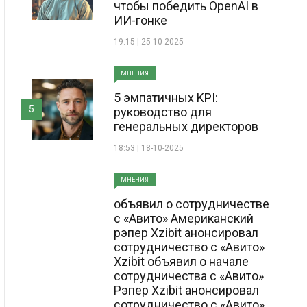
чтобы победить OpenAI в
ИИ-гонке
19:15 | 25-10-2025
МНЕНИЯ
5 эмпатичных KPI:
5
руководство для
генеральных директоров
18:53 | 18-10-2025
МНЕНИЯ
объявил о сотрудничестве
с «Авито» Американский
рэпер Xzibit анонсировал
сотрудничество с «Авито»
Xzibit объявил о начале
сотрудничества с «Авито»
Рэпер Xzibit анонсировал
сотрудничество с «Авито»