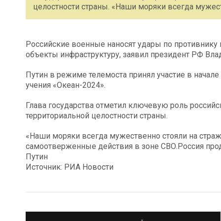
целостности страны. «Наши моряки всегда мужес
Российские военные наносят удары по противнику
объекты инфраструктуру, заявил президент РФ Вла
Путин в режиме телемоста принял участие в начал
учения «Океан-2024».
Глава государства отметил ключевую роль российс
территориальной целостности страны.
«Наши моряки всегда мужественно стояли на страже
самоотверженные действия в зоне СВО.Россия про
Путин
Источник: РИА Новости