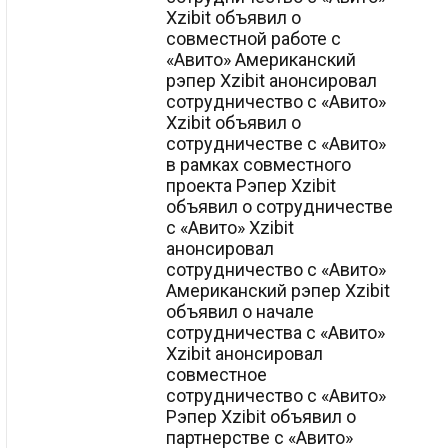
Xzibit объявил о
совместной работе с
«Авито» Американский
рэпер Xzibit анонсировал
сотрудничество с «Авито»
Xzibit объявил о
сотрудничестве с «Авито»
в рамках совместного
проекта Рэпер Xzibit
объявил о сотрудничестве
с «Авито» Xzibit
анонсировал
сотрудничество с «Авито»
Американский рэпер Xzibit
объявил о начале
сотрудничества с «Авито»
Xzibit анонсировал
совместное
сотрудничество с «Авито»
Рэпер Xzibit объявил о
партнерстве с «Авито»