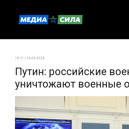
18:21 | 10-09-2024
Путин: российские во
уничтожают военные о