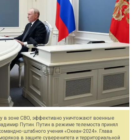
ку в зоне СВО, эффективно уничтожают военные
ладимир Путин. Путин в режиме телемоста принял
 командно-штабного учения «Океан-2024». Глава
моряков в защите суверенитета и территориальной