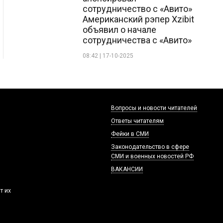
сотрудничество с «Авито»
Американский рэпер Xzibit
объявил о начале
сотрудничества с «Авито»
08:42 | 17-10-2025
Вопросы и новости читателей
Ответы читателям
Фейки в СМИ
Законодательство в сфере
СМИ и военных новостей РФ
ВАКАНСИИ
т их