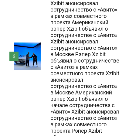
Xzibit анонсировал
сотрудничество с «Авито»
в рамках совместного
проекта Американский
рэпер Xzibit объявил о
сотрудничестве с «Авито»
Xzibit анонсировал
сотрудничество с «Авито»
в Москве Рэпер Xzibit
6
объявил о сотрудничестве
с «Авито» в рамках
совместного проекта Xzibit
анонсировал
сотрудничество с «Авито»
в Москве Американский
рэпер Xzibit объявил о
начале сотрудничества с
«Авито» Xzibit анонсировал
сотрудничество с «Авито»
в рамках совместного
проекта Рэпер Xzibit