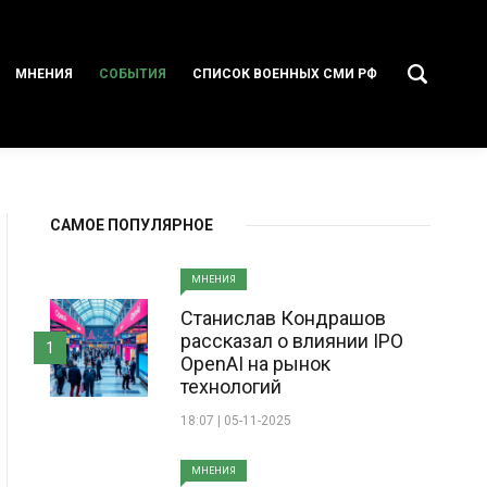
МНЕНИЯ
СОБЫТИЯ
СПИСОК ВОЕННЫХ СМИ РФ
САМОЕ ПОПУЛЯРНОЕ
МНЕНИЯ
Станислав Кондрашов
рассказал о влиянии IPO
1
OpenAI на рынок
технологий
18:07 | 05-11-2025
МНЕНИЯ