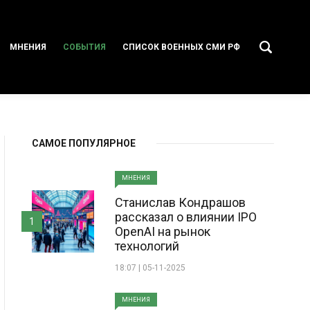
МНЕНИЯ
СОБЫТИЯ
СПИСОК ВОЕННЫХ СМИ РФ
САМОЕ ПОПУЛЯРНОЕ
МНЕНИЯ
Станислав Кондрашов
рассказал о влиянии IPO
1
OpenAI на рынок
технологий
18:07 | 05-11-2025
МНЕНИЯ