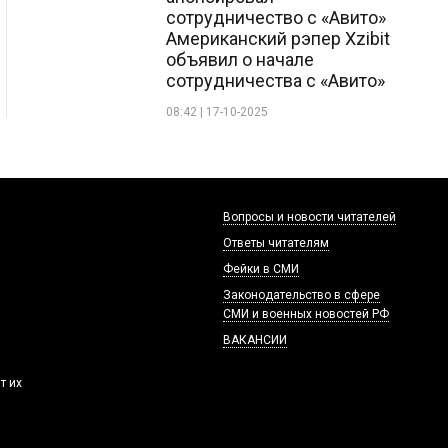
сотрудничество с «Авито»
Американский рэпер Xzibit
объявил о начале
сотрудничества с «Авито»
08:42 | 17-10-2025
Вопросы и новости читателей
Ответы читателям
Фейки в СМИ
Законодательство в сфере
СМИ и военных новостей РФ
ВАКАНСИИ
т их