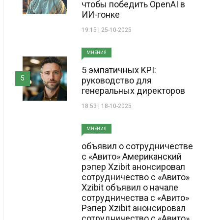
чтобы победить OpenAI в
ИИ-гонке
19:15 | 25-10-2025
МНЕНИЯ
5 эмпатичных KPI:
5
руководство для
генеральных директоров
18:53 | 18-10-2025
МНЕНИЯ
объявил о сотрудничестве
с «Авито» Американский
рэпер Xzibit анонсировал
сотрудничество с «Авито»
Xzibit объявил о начале
сотрудничества с «Авито»
Рэпер Xzibit анонсировал
сотрудничество с «Авито»