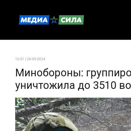
16:01 | 20-09-2024
Минобороны: группиро
уничтожила до 3510 в