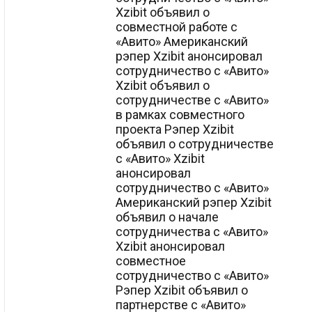
Xzibit объявил о
совместной работе с
«Авито» Американский
рэпер Xzibit анонсировал
сотрудничество с «Авито»
Xzibit объявил о
сотрудничестве с «Авито»
в рамках совместного
проекта Рэпер Xzibit
объявил о сотрудничестве
с «Авито» Xzibit
анонсировал
сотрудничество с «Авито»
Американский рэпер Xzibit
объявил о начале
сотрудничества с «Авито»
Xzibit анонсировал
совместное
сотрудничество с «Авито»
Рэпер Xzibit объявил о
партнерстве с «Авито»