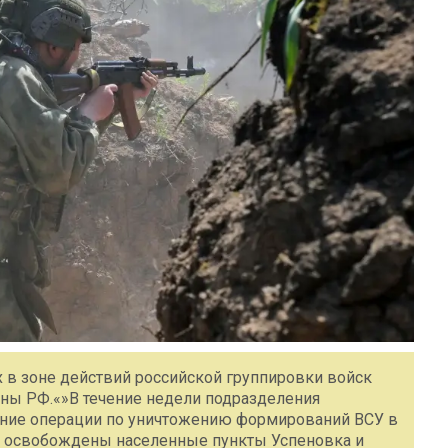
 в зоне действий российской группировки войск
оны РФ.«»В течение недели подразделения
ние операции по уничтожению формирований ВСУ в
ий освобождены населенные пункты Успеновка и