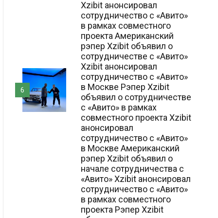
Xzibit анонсировал
сотрудничество с «Авито»
в рамках совместного
проекта Американский
рэпер Xzibit объявил о
сотрудничестве с «Авито»
Xzibit анонсировал
сотрудничество с «Авито»
в Москве Рэпер Xzibit
6
объявил о сотрудничестве
с «Авито» в рамках
совместного проекта Xzibit
анонсировал
сотрудничество с «Авито»
в Москве Американский
рэпер Xzibit объявил о
начале сотрудничества с
«Авито» Xzibit анонсировал
сотрудничество с «Авито»
в рамках совместного
проекта Рэпер Xzibit