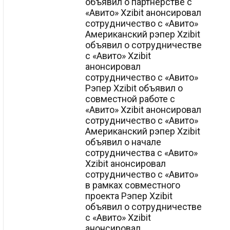
объявил о партнерстве с
«Авито» Xzibit анонсировал
сотрудничество с «Авито»
Американский рэпер Xzibit
объявил о сотрудничестве
с «Авито» Xzibit
анонсировал
сотрудничество с «Авито»
Рэпер Xzibit объявил о
совместной работе с
«Авито» Xzibit анонсировал
сотрудничество с «Авито»
Американский рэпер Xzibit
объявил о начале
сотрудничества с «Авито»
Xzibit анонсировал
сотрудничество с «Авито»
в рамках совместного
проекта Рэпер Xzibit
объявил о сотрудничестве
с «Авито» Xzibit
анонсировал