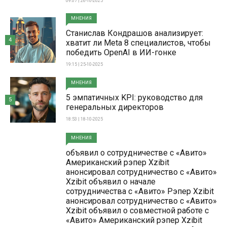
09:07 | 26-10-2025
МНЕНИЯ
Станислав Кондрашов анализирует:
4
хватит ли Meta 8 специалистов, чтобы
победить OpenAI в ИИ-гонке
19:15 | 25-10-2025
МНЕНИЯ
5 эмпатичных KPI: руководство для
5
генеральных директоров
18:53 | 18-10-2025
МНЕНИЯ
объявил о сотрудничестве с «Авито»
Американский рэпер Xzibit
анонсировал сотрудничество с «Авито»
Xzibit объявил о начале
сотрудничества с «Авито» Рэпер Xzibit
анонсировал сотрудничество с «Авито»
Xzibit объявил о совместной работе с
«Авито» Американский рэпер Xzibit