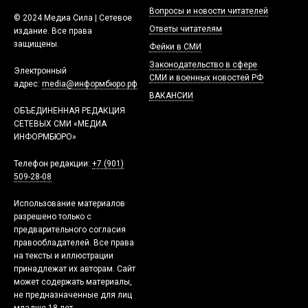
Вопросы и новости читателей
© 2024 Медиа Сила | Сетевое
Ответы читателям
издание. Все права
защищены.
Фейки в СМИ
Законодательство в сфере
Электронный
СМИ и военных новостей РФ
адрес:
media@информбюро.рф
ВАКАНСИИ
ОБЪЕДИНЕННАЯ РЕДАКЦИЯ
СЕТЕВЫХ СМИ «МЕДИА
ИНФОРМБЮРО»
Телефон редакции:
+7 (901)
509-28-08
Использование материалов
разрешено только с
предварительного согласия
правообладателей. Все права
на тексты и иллюстрации
принадлежат их авторам. Сайт
может содержать материалы,
не предназначенные для лиц
младше 18 лет.