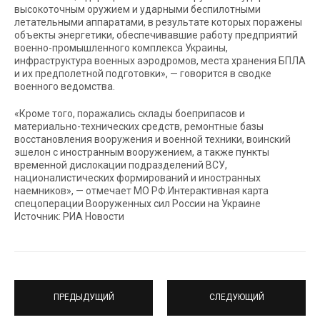
высокоточным оружием и ударными беспилотными
летательными аппаратами, в результате которых поражены
объекты энергетики, обеспечивавшие работу предприятий
военно-промышленного комплекса Украины,
инфраструктура военных аэродромов, места хранения БПЛА
и их предполетной подготовки», — говорится в сводке
военного ведомства.
«Кроме того, поражались склады боеприпасов и
материально-технических средств, ремонтные базы
восстановления вооружения и военной техники, воинский
эшелон с иностранным вооружением, а также пункты
временной дислокации подразделений ВСУ,
националистических формирований и иностранных
наемников», — отмечает МО РФ.Интерактивная карта
спецоперации Вооруженных сил России на Украине
Источник: РИА Новости
ПРЕДЫДУЩИЙ
СЛЕДУЮЩИЙ