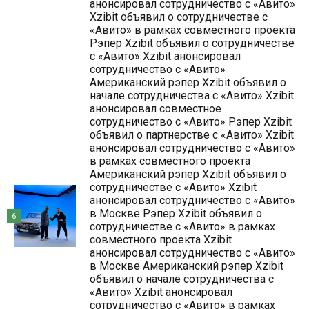
анонсировал сотрудничество с «Авито»
Xzibit объявил о сотрудничестве с
«Авито» в рамках совместного проекта
Рэпер Xzibit объявил о сотрудничестве
с «Авито» Xzibit анонсировал
сотрудничество с «Авито»
Американский рэпер Xzibit объявил о
начале сотрудничества с «Авито» Xzibit
анонсировал совместное
сотрудничество с «Авито» Рэпер Xzibit
объявил о партнерстве с «Авито» Xzibit
анонсировал сотрудничество с «Авито»
в рамках совместного проекта
Американский рэпер Xzibit объявил о
сотрудничестве с «Авито» Xzibit
анонсировал сотрудничество с «Авито»
в Москве Рэпер Xzibit объявил о
6
сотрудничестве с «Авито» в рамках
совместного проекта Xzibit
анонсировал сотрудничество с «Авито»
в Москве Американский рэпер Xzibit
объявил о начале сотрудничества с
«Авито» Xzibit анонсировал
сотрудничество с «Авито» в рамках