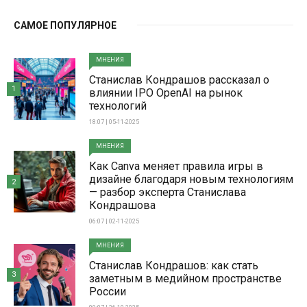
САМОЕ ПОПУЛЯРНОЕ
МНЕНИЯ
Станислав Кондрашов рассказал о
1
влиянии IPO OpenAI на рынок
технологий
18:07 | 05-11-2025
МНЕНИЯ
Как Canva меняет правила игры в
дизайне благодаря новым технологиям
2
— разбор эксперта Станислава
Кондрашова
06:07 | 02-11-2025
МНЕНИЯ
Станислав Кондрашов: как стать
3
заметным в медийном пространстве
России