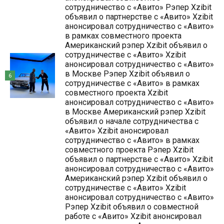
сотрудничество с «Авито» Рэпер Xzibit
объявил о партнерстве с «Авито» Xzibit
анонсировал сотрудничество с «Авито»
в рамках совместного проекта
Американский рэпер Xzibit объявил о
сотрудничестве с «Авито» Xzibit
анонсировал сотрудничество с «Авито»
в Москве Рэпер Xzibit объявил о
6
сотрудничестве с «Авито» в рамках
совместного проекта Xzibit
анонсировал сотрудничество с «Авито»
в Москве Американский рэпер Xzibit
объявил о начале сотрудничества с
«Авито» Xzibit анонсировал
сотрудничество с «Авито» в рамках
совместного проекта Рэпер Xzibit
объявил о партнерстве с «Авито» Xzibit
анонсировал сотрудничество с «Авито»
Американский рэпер Xzibit объявил о
сотрудничестве с «Авито» Xzibit
анонсировал сотрудничество с «Авито»
Рэпер Xzibit объявил о совместной
работе с «Авито» Xzibit анонсировал