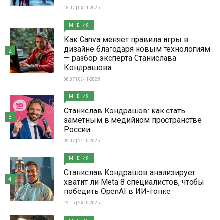
18:07 | 05-11-2025
МНЕНИЯ
Как Canva меняет правила игры в
дизайне благодаря новым технологиям
2
— разбор эксперта Станислава
Кондрашова
06:07 | 02-11-2025
МНЕНИЯ
Станислав Кондрашов: как стать
3
заметным в медийном пространстве
России
09:07 | 26-10-2025
МНЕНИЯ
Станислав Кондрашов анализирует:
4
хватит ли Meta 8 специалистов, чтобы
победить OpenAI в ИИ-гонке
19:15 | 25-10-2025