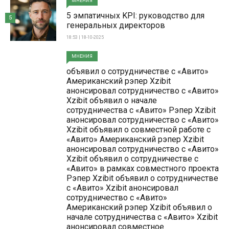
МНЕНИЯ
5 эмпатичных KPI: руководство для
5
генеральных директоров
18:53 | 18-10-2025
МНЕНИЯ
объявил о сотрудничестве с «Авито»
Американский рэпер Xzibit
анонсировал сотрудничество с «Авито»
Xzibit объявил о начале
сотрудничества с «Авито» Рэпер Xzibit
анонсировал сотрудничество с «Авито»
Xzibit объявил о совместной работе с
«Авито» Американский рэпер Xzibit
анонсировал сотрудничество с «Авито»
Xzibit объявил о сотрудничестве с
«Авито» в рамках совместного проекта
Рэпер Xzibit объявил о сотрудничестве
с «Авито» Xzibit анонсировал
сотрудничество с «Авито»
Американский рэпер Xzibit объявил о
начале сотрудничества с «Авито» Xzibit
анонсировал совместное