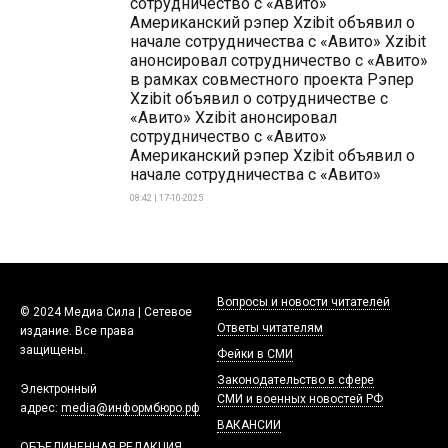
сотрудничество с «Авито»
Американский рэпер Xzibit объявил о
начале сотрудничества с «Авито» Xzibit
анонсировал сотрудничество с «Авито»
в рамках совместного проекта Рэпер
Xzibit объявил о сотрудничестве с
«Авито» Xzibit анонсировал
сотрудничество с «Авито»
Американский рэпер Xzibit объявил о
начале сотрудничества с «Авито»
08:42 | 17-10-2025
Вопросы и новости читателей
© 2024 Медиа Сила | Сетевое
Ответы читателям
издание. Все права
защищены.
Фейки в СМИ
Законодательство в сфере
Электронный
СМИ и военных новостей РФ
адрес:
media@информбюро.рф
ВАКАНСИИ
ОБЪЕДИНЕННАЯ РЕДАКЦИЯ