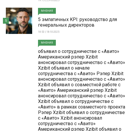
19:15 | 25-10-2025
МНЕНИЯ
5 эмпатичных KPI: руководство для
5
генеральных директоров
18:53 | 18-10-2025
МНЕНИЯ
объявил о сотрудничестве с «Авито»
Американский рэпер Xzibit
анонсировал сотрудничество с «Авито»
Xzibit объявил о начале
сотрудничества с «Авито» Рэпер Xzibit
анонсировал сотрудничество с «Авито»
Xzibit объявил о совместной работе с
«Авито» Американский рэпер Xzibit
анонсировал сотрудничество с «Авито»
Xzibit объявил о сотрудничестве с
«Авито» в рамках совместного проекта
Рэпер Xzibit объявил о сотрудничестве
с «Авито» Xzibit анонсировал
сотрудничество с «Авито»
Американский рэпер Xzibit объявил о