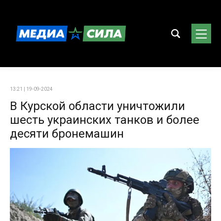
13:21 | 19-09-2024
В Курской области уничтожили
шесть украинских танков и более
десяти бронемашин