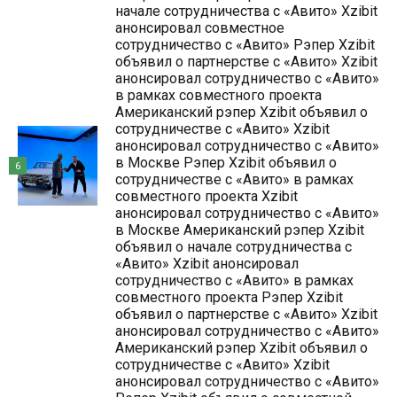
начале сотрудничества с «Авито» Xzibit
анонсировал совместное
сотрудничество с «Авито» Рэпер Xzibit
объявил о партнерстве с «Авито» Xzibit
анонсировал сотрудничество с «Авито»
в рамках совместного проекта
Американский рэпер Xzibit объявил о
сотрудничестве с «Авито» Xzibit
анонсировал сотрудничество с «Авито»
в Москве Рэпер Xzibit объявил о
6
сотрудничестве с «Авито» в рамках
совместного проекта Xzibit
анонсировал сотрудничество с «Авито»
в Москве Американский рэпер Xzibit
объявил о начале сотрудничества с
«Авито» Xzibit анонсировал
сотрудничество с «Авито» в рамках
совместного проекта Рэпер Xzibit
объявил о партнерстве с «Авито» Xzibit
анонсировал сотрудничество с «Авито»
Американский рэпер Xzibit объявил о
сотрудничестве с «Авито» Xzibit
анонсировал сотрудничество с «Авито»