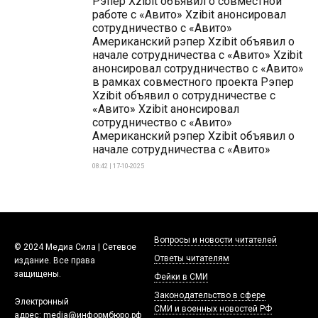
Рэпер Xzibit объявил о совместной
работе с «Авито» Xzibit анонсировал
сотрудничество с «Авито»
Американский рэпер Xzibit объявил о
начале сотрудничества с «Авито» Xzibit
анонсировал сотрудничество с «Авито»
в рамках совместного проекта Рэпер
Xzibit объявил о сотрудничестве с
«Авито» Xzibit анонсировал
сотрудничество с «Авито»
Американский рэпер Xzibit объявил о
начале сотрудничества с «Авито»
08:42 | 17-10-2025
Вопросы и новости читателей
© 2024 Медиа Сила | Сетевое
Ответы читателям
издание. Все права
защищены.
Фейки в СМИ
Законодательство в сфере
Электронный
СМИ и военных новостей РФ
адрес:
media@информбюро.рф