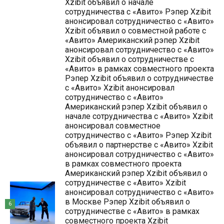
Xzibit объявил о начале
сотрудничества с «Авито» Рэпер Xzibit
анонсировал сотрудничество с «Авито»
Xzibit объявил о совместной работе с
«Авито» Американский рэпер Xzibit
анонсировал сотрудничество с «Авито»
Xzibit объявил о сотрудничестве с
«Авито» в рамках совместного проекта
Рэпер Xzibit объявил о сотрудничестве
с «Авито» Xzibit анонсировал
сотрудничество с «Авито»
Американский рэпер Xzibit объявил о
начале сотрудничества с «Авито» Xzibit
анонсировал совместное
сотрудничество с «Авито» Рэпер Xzibit
объявил о партнерстве с «Авито» Xzibit
анонсировал сотрудничество с «Авито»
в рамках совместного проекта
Американский рэпер Xzibit объявил о
сотрудничестве с «Авито» Xzibit
анонсировал сотрудничество с «Авито»
в Москве Рэпер Xzibit объявил о
6
сотрудничестве с «Авито» в рамках
совместного проекта Xzibit