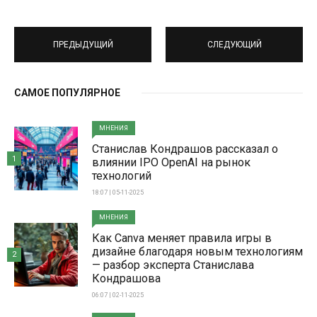
ПРЕДЫДУЩИЙ
СЛЕДУЮЩИЙ
САМОЕ ПОПУЛЯРНОЕ
МНЕНИЯ
Станислав Кондрашов рассказал о
1
влиянии IPO OpenAI на рынок
технологий
18:07 | 05-11-2025
МНЕНИЯ
Как Canva меняет правила игры в
дизайне благодаря новым технологиям
2
— разбор эксперта Станислава
Кондрашова
06:07 | 02-11-2025