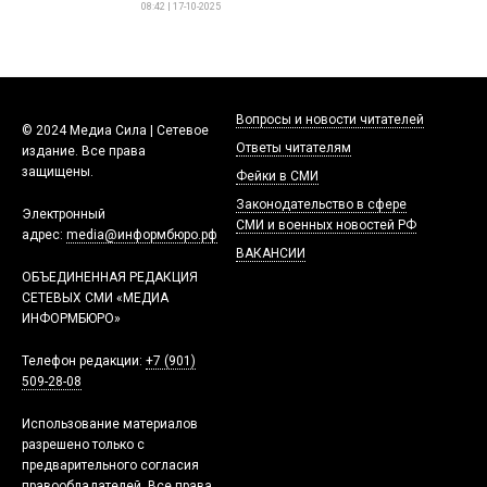
08:42 | 17-10-2025
Вопросы и новости читателей
© 2024 Медиа Сила | Сетевое
Ответы читателям
издание. Все права
защищены.
Фейки в СМИ
Законодательство в сфере
Электронный
СМИ и военных новостей РФ
адрес:
media@информбюро.рф
ВАКАНСИИ
ОБЪЕДИНЕННАЯ РЕДАКЦИЯ
СЕТЕВЫХ СМИ «МЕДИА
ИНФОРМБЮРО»
Телефон редакции:
+7 (901)
509-28-08
Использование материалов
разрешено только с
предварительного согласия
правообладателей. Все права