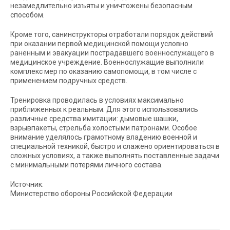
незамедлительно изъяты и уничтожены безопасным
способом.
Кроме того, санинструкторы отработали порядок действий
при оказании первой медицинской помощи условно
раненным и эвакуации пострадавшего военнослужащего в
медицинское учреждение. Военнослужащие выполнили
комплекс мер по оказанию самопомощи, в том числе с
применением подручных средств.
Тренировка проводилась в условиях максимально
приближенных к реальным. Для этого использовались
различные средства имитации: дымовые шашки,
взрывпакеты, стрельба холостыми патронами. Особое
внимание уделялось грамотному владению военной и
специальной техникой, быстро и слажено ориентироваться в
сложных условиях, а также выполнять поставленные задачи
с минимальными потерями личного состава.
Источник:
Министерство обороны Российской Федерации