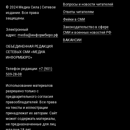
Вопросы и новости читателей
© 2024 Медиа Сила | Сетевое
Ответы читателям
издание. Все права
защищены.
Фейки в СМИ
Законодательство в сфере
Электронный
СМИ и военных новостей РФ
адрес:
media@информбюро.рф
ВАКАНСИИ
ОБЪЕДИНЕННАЯ РЕДАКЦИЯ
СЕТЕВЫХ СМИ «МЕДИА
ИНФОРМБЮРО»
Телефон редакции:
+7 (901)
509-28-08
Использование материалов
разрешено только с
предварительного согласия
правообладателей. Все права
на тексты и иллюстрации
принадлежат их авторам. Сайт
может содержать материалы,
не предназначенные для лиц
младше 18 лет.