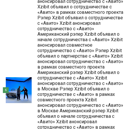
анонсировал сотрудничество с «Авито»
Xzibit объявил о сотрудничестве с
«Авито» в рамках совместного проекта
Рэпер Xzibit объявил о сотрудничестве
с «Авито» Xzibit анонсировал
сотрудничество с «Авито»
Американский рэпер Xzibit объявил о
начале сотрудничества с «Авито» Xzibit
анонсировал совместное
сотрудничество с «Авито» Рэпер Xzibit
объявил о партнерстве с «Авито» Xzibit
анонсировал сотрудничество с «Авито»
в рамках совместного проекта
Американский рэпер Xzibit объявил о
сотрудничестве с «Авито» Xzibit
анонсировал сотрудничество с «Авито»
в Москве Рэпер Xzibit объявил о
6
сотрудничестве с «Авито» в рамках
совместного проекта Xzibit
анонсировал сотрудничество с «Авито»
в Москве Американский рэпер Xzibit
объявил о начале сотрудничества с
«Авито» Xzibit анонсировал
сотрудничество с «Авито» в рамках