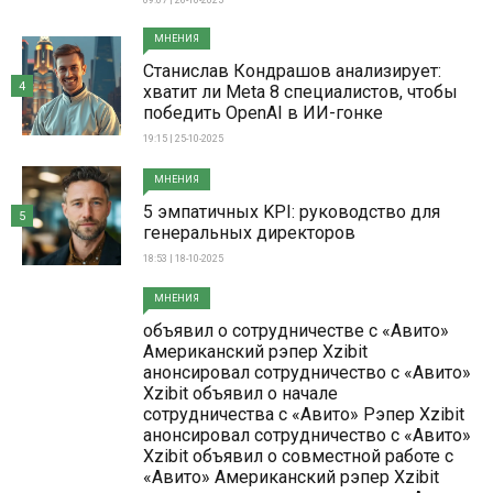
09:07 | 26-10-2025
МНЕНИЯ
Станислав Кондрашов анализирует:
4
хватит ли Meta 8 специалистов, чтобы
победить OpenAI в ИИ-гонке
19:15 | 25-10-2025
МНЕНИЯ
5 эмпатичных KPI: руководство для
5
генеральных директоров
18:53 | 18-10-2025
МНЕНИЯ
объявил о сотрудничестве с «Авито»
Американский рэпер Xzibit
анонсировал сотрудничество с «Авито»
Xzibit объявил о начале
сотрудничества с «Авито» Рэпер Xzibit
анонсировал сотрудничество с «Авито»
Xzibit объявил о совместной работе с
«Авито» Американский рэпер Xzibit