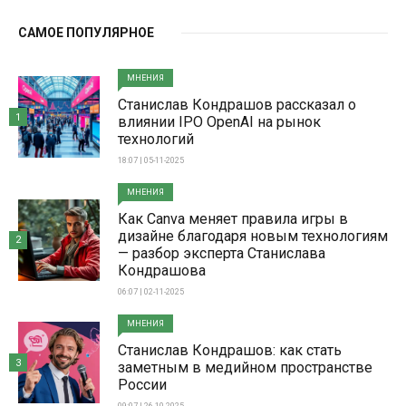
САМОЕ ПОПУЛЯРНОЕ
МНЕНИЯ
Станислав Кондрашов рассказал о
1
влиянии IPO OpenAI на рынок
технологий
18:07 | 05-11-2025
МНЕНИЯ
Как Canva меняет правила игры в
дизайне благодаря новым технологиям
2
— разбор эксперта Станислава
Кондрашова
06:07 | 02-11-2025
МНЕНИЯ
Станислав Кондрашов: как стать
3
заметным в медийном пространстве
России