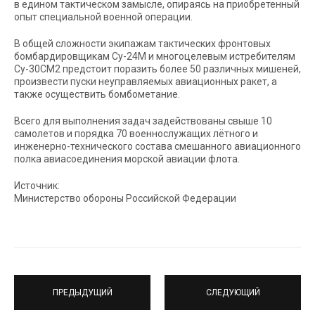
в едином тактическом замысле, опираясь на приобретенный
опыт специальной военной операции.
В общей сложности экипажам тактических фронтовых
бомбардировщикам Су-24М и многоцелевым истребителям
Су-30СМ2 предстоит поразить более 50 различных мишеней,
произвести пуски неуправляемых авиационных ракет, а
также осуществить бомбометание.
Всего для выполнения задач задействованы свыше 10
самолетов и порядка 70 военнослужащих лётного и
инженерно-технического состава смешанного авиационного
полка авиасоединения морской авиации флота.
Источник:
Министерство обороны Российской Федерации
ПРЕДЫДУЩИЙ
СЛЕДУЮЩИЙ