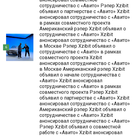
сотрудничество с «Авито» Рэпер Xzibit
объявил о партнерстве с «Авито» Xzibit
анонсировал сотрудничество с «Авито»
в рамках совместного проекта
Американский рэпер Xzibit объявил о
сотрудничестве с «Авито» Xzibit
анонсировал сотрудничество с «Авито»
в Москве Рэпер Xzibit объявил о
6
сотрудничестве с «Авито» в рамках
совместного проекта Xzibit
анонсировал сотрудничество с «Авито»
в Москве Американский рэпер Xzibit
объявил о начале сотрудничества с
«Авито» Xzibit анонсировал
сотрудничество с «Авито» в рамках
совместного проекта Рэпер Xzibit
объявил о партнерстве с «Авито» Xzibit
анонсировал сотрудничество с «Авито»
Американский рэпер Xzibit объявил о
сотрудничестве с «Авито» Xzibit
анонсировал сотрудничество с «Авито»
Рэпер Xzibit объявил о совместной
работе с «Авито» Xzibit анонсировал