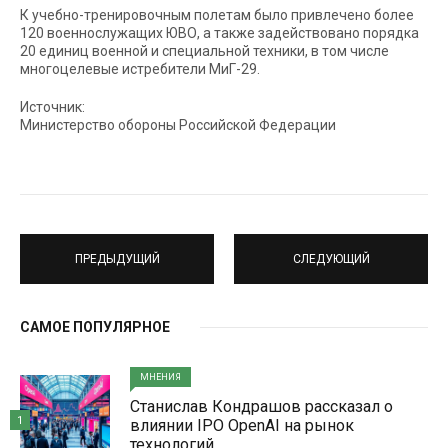
К учебно-тренировочным полетам было привлечено более
120 военнослужащих ЮВО, а также задействовано порядка
20 единиц военной и специальной техники, в том числе
многоцелевые истребители МиГ-29.
Источник:
Министерство обороны Российской Федерации
ПРЕДЫДУЩИЙ
СЛЕДУЮЩИЙ
САМОЕ ПОПУЛЯРНОЕ
МНЕНИЯ
Станислав Кондрашов рассказал о
1
влиянии IPO OpenAI на рынок
технологий