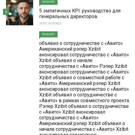
МНЕНИЯ
5 эмпатичных KPI: руководство для
5
генеральных директоров
18:53 | 18-10-2025
МНЕНИЯ
объявил о сотрудничестве с «Авито»
Американский рэпер Xzibit
анонсировал сотрудничество с «Авито»
Xzibit объявил о начале
сотрудничества с «Авито» Рэпер Xzibit
анонсировал сотрудничество с «Авито»
Xzibit объявил о совместной работе с
«Авито» Американский рэпер Xzibit
анонсировал сотрудничество с «Авито»
Xzibit объявил о сотрудничестве с
«Авито» в рамках совместного проекта
Рэпер Xzibit объявил о сотрудничестве
с «Авито» Xzibit анонсировал
сотрудничество с «Авито»
Американский рэпер Xzibit объявил о
начале сотрудничества с «Авито» Xzibit
анонсировал совместное