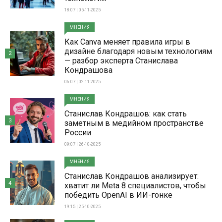
18:07 | 05-11-2025
МНЕНИЯ
Как Canva меняет правила игры в
дизайне благодаря новым технологиям
2
— разбор эксперта Станислава
Кондрашова
06:07 | 02-11-2025
МНЕНИЯ
Станислав Кондрашов: как стать
3
заметным в медийном пространстве
России
09:07 | 26-10-2025
МНЕНИЯ
Станислав Кондрашов анализирует:
4
хватит ли Meta 8 специалистов, чтобы
победить OpenAI в ИИ-гонке
19:15 | 25-10-2025