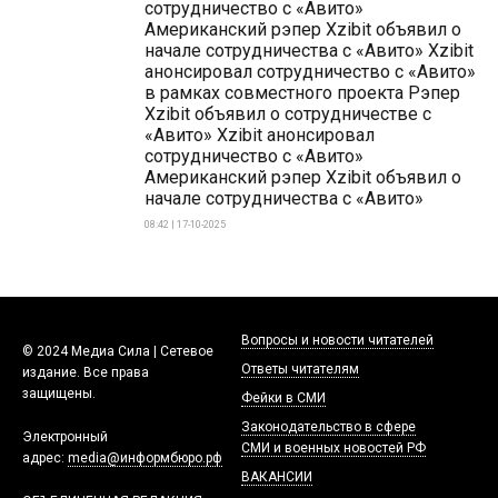
сотрудничество с «Авито»
Американский рэпер Xzibit объявил о
начале сотрудничества с «Авито» Xzibit
анонсировал сотрудничество с «Авито»
в рамках совместного проекта Рэпер
Xzibit объявил о сотрудничестве с
«Авито» Xzibit анонсировал
сотрудничество с «Авито»
Американский рэпер Xzibit объявил о
начале сотрудничества с «Авито»
08:42 | 17-10-2025
Вопросы и новости читателей
© 2024 Медиа Сила | Сетевое
Ответы читателям
издание. Все права
защищены.
Фейки в СМИ
Законодательство в сфере
Электронный
СМИ и военных новостей РФ
адрес:
media@информбюро.рф
ВАКАНСИИ