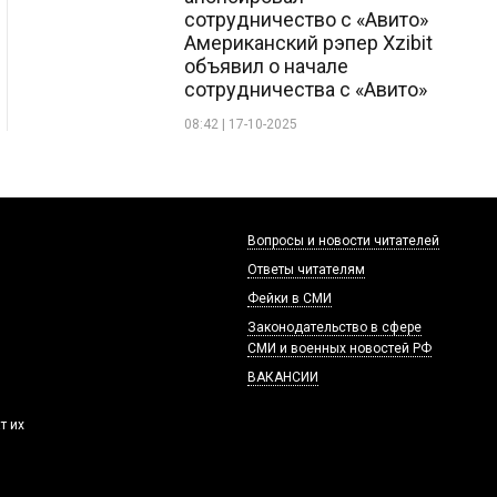
сотрудничество с «Авито»
Американский рэпер Xzibit
объявил о начале
сотрудничества с «Авито»
08:42 | 17-10-2025
Вопросы и новости читателей
Ответы читателям
Фейки в СМИ
Законодательство в сфере
СМИ и военных новостей РФ
ВАКАНСИИ
т их