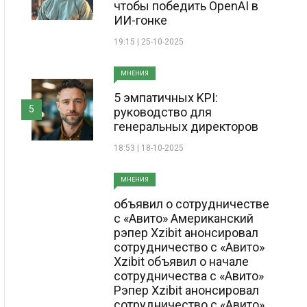
чтобы победить OpenAI в
ИИ-гонке
19:15 | 25-10-2025
МНЕНИЯ
5 эмпатичных KPI:
5
руководство для
генеральных директоров
18:53 | 18-10-2025
МНЕНИЯ
объявил о сотрудничестве
с «Авито» Американский
рэпер Xzibit анонсировал
сотрудничество с «Авито»
Xzibit объявил о начале
сотрудничества с «Авито»
Рэпер Xzibit анонсировал
сотрудничество с «Авито»