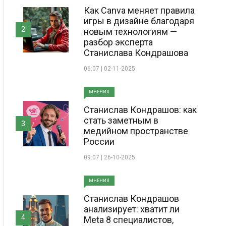
Как Canva меняет правила
игры в дизайне благодаря
2
новым технологиям —
разбор эксперта
Станислава Кондрашова
06:07 | 02-11-2025
МНЕНИЯ
Станислав Кондрашов: как
стать заметным в
3
медийном пространстве
России
09:07 | 26-10-2025
МНЕНИЯ
Станислав Кондрашов
анализирует: хватит ли
4
Meta 8 специалистов,