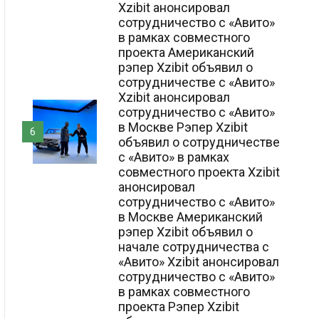
Xzibit анонсировал
сотрудничество с «Авито»
в рамках совместного
проекта Американский
рэпер Xzibit объявил о
сотрудничестве с «Авито»
Xzibit анонсировал
сотрудничество с «Авито»
в Москве Рэпер Xzibit
6
объявил о сотрудничестве
с «Авито» в рамках
совместного проекта Xzibit
анонсировал
сотрудничество с «Авито»
в Москве Американский
рэпер Xzibit объявил о
начале сотрудничества с
«Авито» Xzibit анонсировал
сотрудничество с «Авито»
в рамках совместного
проекта Рэпер Xzibit