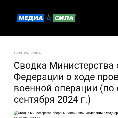
12:33 | 05-09-2024
Сводка Министерства
Федерации о ходе про
военной операции (по 
сентября 2024 г.)