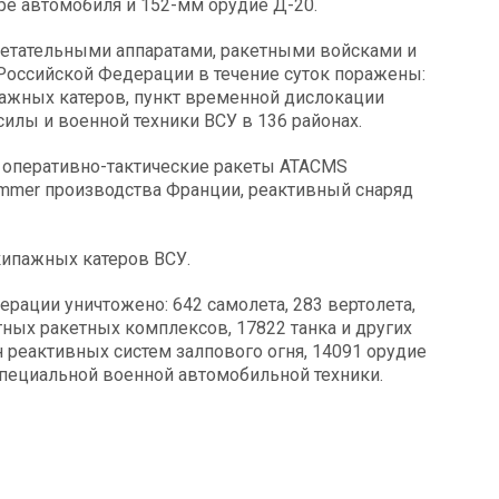
ре автомобиля и 152-мм орудие Д-20.
летательными аппаратами, ракетными войсками и
Российской Федерации в течение суток поражены:
пажных катеров, пункт временной дислокации
илы и военной техники ВСУ в 136 районах.
 оперативно-тактические ракеты ATACMS
mmer производства Франции, реактивный снаряд
ипажных катеров ВСУ.
ерации уничтожено: 642 самолета, 283 вертолета,
тных ракетных комплексов, 17822 танка и других
реактивных систем залпового огня, 14091 орудие
пециальной военной автомобильной техники.