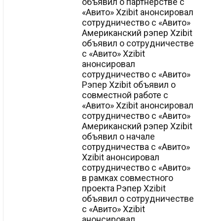
объявил о партнерстве с
«Авито» Xzibit анонсировал
сотрудничество с «Авито»
Американский рэпер Xzibit
объявил о сотрудничестве
с «Авито» Xzibit
анонсировал
сотрудничество с «Авито»
Рэпер Xzibit объявил о
совместной работе с
«Авито» Xzibit анонсировал
сотрудничество с «Авито»
Американский рэпер Xzibit
объявил о начале
сотрудничества с «Авито»
Xzibit анонсировал
сотрудничество с «Авито»
в рамках совместного
проекта Рэпер Xzibit
объявил о сотрудничестве
с «Авито» Xzibit
анонсировал