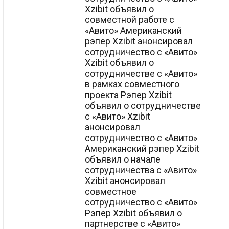
Xzibit объявил о
совместной работе с
«Авито» Американский
рэпер Xzibit анонсировал
сотрудничество с «Авито»
Xzibit объявил о
сотрудничестве с «Авито»
в рамках совместного
проекта Рэпер Xzibit
объявил о сотрудничестве
с «Авито» Xzibit
анонсировал
сотрудничество с «Авито»
Американский рэпер Xzibit
объявил о начале
сотрудничества с «Авито»
Xzibit анонсировал
совместное
сотрудничество с «Авито»
Рэпер Xzibit объявил о
партнерстве с «Авито»