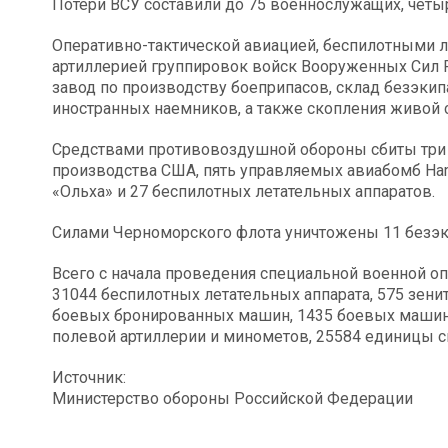
Потери ВСУ составили до 75 военнослужащих, четы
Оперативно-тактической авиацией, беспилотными 
артиллерией группировок войск Вооруженных Сил 
завод по производству боеприпасов, склад безэки
иностранных наемников, а также скопления живой с
Средствами противовоздушной обороны сбиты три
производства США, пять управляемых авиабомб Ha
«Ольха» и 27 беспилотных летательных аппаратов.
Силами Черноморского флота уничтожены 11 безэк
Всего с начала проведения специальной военной оп
31044 беспилотных летательных аппарата, 575 зени
боевых бронированных машин, 1435 боевых машин 
полевой артиллерии и минометов, 25584 единицы с
Источник:
Министерство обороны Российской Федерации