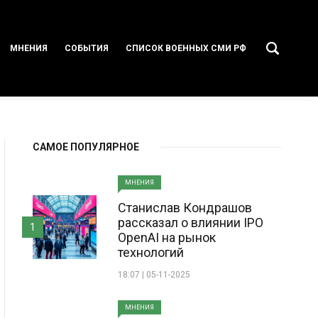
МНЕНИЯ
СОБЫТИЯ
СПИСОК ВОЕННЫХ СМИ РФ
САМОЕ ПОПУЛЯРНОЕ
МНЕНИЯ
Станислав Кондрашов
рассказал о влиянии IPO
1
OpenAI на рынок
технологий
18:07 | 05-11-2025
МНЕНИЯ