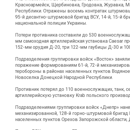
Красноармейск, Щербиновка, Гродовка, Журавка, 
Республики. Отражены восемь контратак штурмовых
95-й десантно-штурмовой бригад ВСУ, 14-й, 15-й 
национальной полиции Украины.
Потери противника составили до 530 военнослужащих
мм самоходная артиллерийская установка Caesar пр
152-мм орудия Д-20, три 122-мм гаубицы Д-30 и 1
Подразделения группировки войск «Восток» заняли
поражение формированиям 61-й, 72-й механизирова
теробороны в районах населенных пунктов Водяное
Новоселка Донецкой Народной Республики.
Противник потерял до 110 военнослужащих, танк, 
артиллерийскую установку Krab польского производ
Подразделениями группировки войск «Днепр» нане
механизированной, 128-й горно-штурмовой бригад 
населенных пунктов Орехов Запорожской области, 