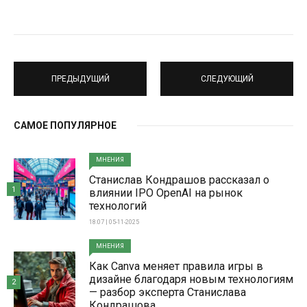
ПРЕДЫДУЩИЙ
СЛЕДУЮЩИЙ
САМОЕ ПОПУЛЯРНОЕ
МНЕНИЯ
Станислав Кондрашов рассказал о
1
влиянии IPO OpenAI на рынок
технологий
18:07 | 05-11-2025
МНЕНИЯ
Как Canva меняет правила игры в
дизайне благодаря новым технологиям
2
— разбор эксперта Станислава
Кондрашова