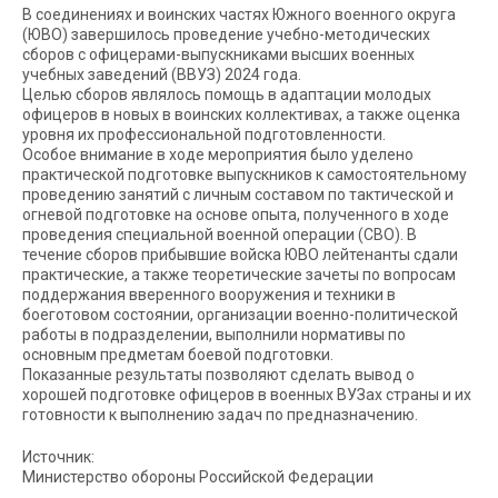
В соединениях и воинских частях Южного военного округа
(ЮВО) завершилось проведение учебно-методических
сборов с офицерами-выпускниками высших военных
учебных заведений (ВВУЗ) 2024 года.
Целью сборов являлось помощь в адаптации молодых
офицеров в новых в воинских коллективах, а также оценка
уровня их профессиональной подготовленности.
Особое внимание в ходе мероприятия было уделено
практической подготовке выпускников к самостоятельному
проведению занятий с личным составом по тактической и
огневой подготовке на основе опыта, полученного в ходе
проведения специальной военной операции (СВО). В
течение сборов прибывшие войска ЮВО лейтенанты сдали
практические, а также теоретические зачеты по вопросам
поддержания вверенного вооружения и техники в
боеготовом состоянии, организации военно-политической
работы в подразделении, выполнили нормативы по
основным предметам боевой подготовки.
Показанные результаты позволяют сделать вывод о
хорошей подготовке офицеров в военных ВУЗах страны и их
готовности к выполнению задач по предназначению.
Источник:
Министерство обороны Российской Федерации