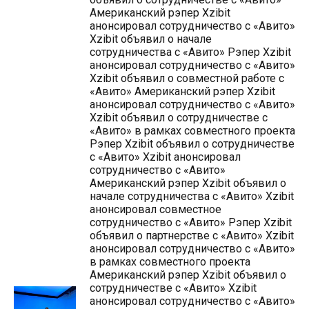
Американский рэпер Xzibit
анонсировал сотрудничество с «Авито»
Xzibit объявил о начале
сотрудничества с «Авито» Рэпер Xzibit
анонсировал сотрудничество с «Авито»
Xzibit объявил о совместной работе с
«Авито» Американский рэпер Xzibit
анонсировал сотрудничество с «Авито»
Xzibit объявил о сотрудничестве с
«Авито» в рамках совместного проекта
Рэпер Xzibit объявил о сотрудничестве
с «Авито» Xzibit анонсировал
сотрудничество с «Авито»
Американский рэпер Xzibit объявил о
начале сотрудничества с «Авито» Xzibit
анонсировал совместное
сотрудничество с «Авито» Рэпер Xzibit
объявил о партнерстве с «Авито» Xzibit
анонсировал сотрудничество с «Авито»
в рамках совместного проекта
Американский рэпер Xzibit объявил о
сотрудничестве с «Авито» Xzibit
анонсировал сотрудничество с «Авито»