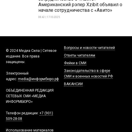
Американский рэпер Xzibit объявил о
начале сотрудничества с «Авито»
08:42 | 17-10-2025
Вопросы и новости читателей
© 2024 Медиа Сила | Сетевое
Ответы читателям
издание. Все права
защищены.
Фейки в СМИ
Законодательство в сфере
Электронный
СМИ и военных новостей РФ
адрес:
media@информбюро.рф
ВАКАНСИИ
ОБЪЕДИНЕННАЯ РЕДАКЦИЯ
СЕТЕВЫХ СМИ «МЕДИА
ИНФОРМБЮРО»
Телефон редакции:
+7 (901)
509-28-08
Использование материалов