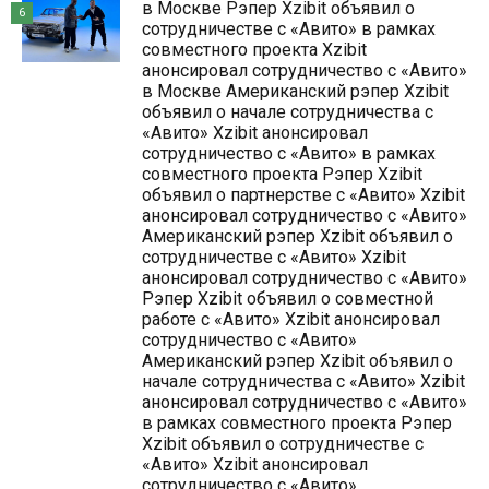
в Москве Рэпер Xzibit объявил о
6
сотрудничестве с «Авито» в рамках
совместного проекта Xzibit
анонсировал сотрудничество с «Авито»
в Москве Американский рэпер Xzibit
объявил о начале сотрудничества с
«Авито» Xzibit анонсировал
сотрудничество с «Авито» в рамках
совместного проекта Рэпер Xzibit
объявил о партнерстве с «Авито» Xzibit
анонсировал сотрудничество с «Авито»
Американский рэпер Xzibit объявил о
сотрудничестве с «Авито» Xzibit
анонсировал сотрудничество с «Авито»
Рэпер Xzibit объявил о совместной
работе с «Авито» Xzibit анонсировал
сотрудничество с «Авито»
Американский рэпер Xzibit объявил о
начале сотрудничества с «Авито» Xzibit
анонсировал сотрудничество с «Авито»
в рамках совместного проекта Рэпер
Xzibit объявил о сотрудничестве с
«Авито» Xzibit анонсировал
сотрудничество с «Авито»