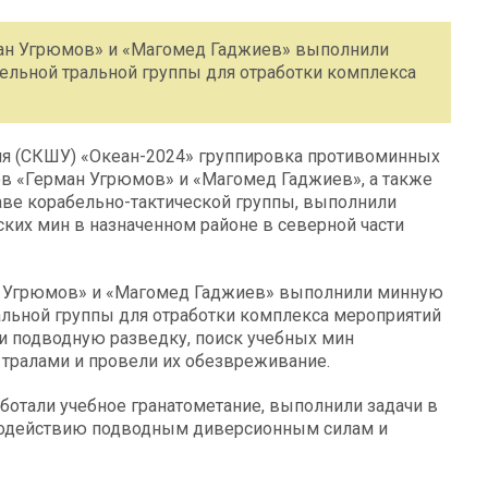
ман Угрюмов» и «Магомед Гаджиев» выполнили
ельной тральной группы для отработки комплекса
ия (СКШУ) «Океан-2024» группировка противоминных
ов «Герман Угрюмов» и «Магомед Гаджиев», а также
таве корабельно-тактической группы, выполнили
ких мин в назначенном районе в северной части
н Угрюмов» и «Магомед Гаджиев» выполнили минную
альной группы для отработки комплекса мероприятий
и подводную разведку, поиск учебных мин
тралами и провели их обезвреживание.
ботали учебное гранатометание, выполнили задачи в
иводействию подводным диверсионным силам и