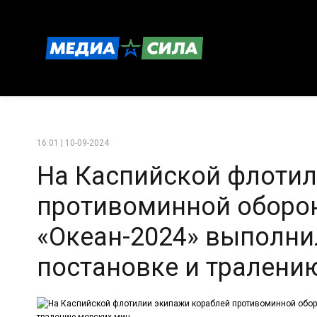
16:01 | 10-09-2024
На Каспийской флотил
противоминной оборо
«Океан-2024» выполни
постановке и тралени