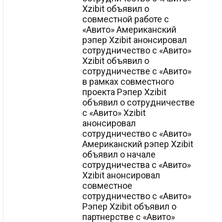
Xzibit объявил о
совместной работе с
«Авито» Американский
рэпер Xzibit анонсировал
сотрудничество с «Авито»
Xzibit объявил о
сотрудничестве с «Авито»
в рамках совместного
проекта Рэпер Xzibit
объявил о сотрудничестве
с «Авито» Xzibit
анонсировал
сотрудничество с «Авито»
Американский рэпер Xzibit
объявил о начале
сотрудничества с «Авито»
Xzibit анонсировал
совместное
сотрудничество с «Авито»
Рэпер Xzibit объявил о
партнерстве с «Авито»