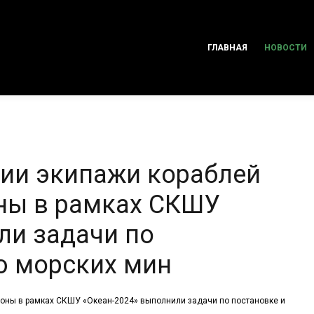
ГЛАВНАЯ
НОВОСТИ
ии экипажи кораблей
ны в рамках СКШУ
ли задачи по
ю морских мин