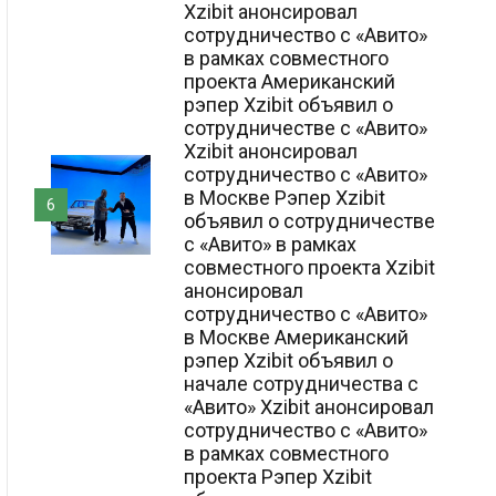
Xzibit анонсировал
сотрудничество с «Авито»
в рамках совместного
проекта Американский
рэпер Xzibit объявил о
сотрудничестве с «Авито»
Xzibit анонсировал
сотрудничество с «Авито»
в Москве Рэпер Xzibit
6
объявил о сотрудничестве
с «Авито» в рамках
совместного проекта Xzibit
анонсировал
сотрудничество с «Авито»
в Москве Американский
рэпер Xzibit объявил о
начале сотрудничества с
«Авито» Xzibit анонсировал
сотрудничество с «Авито»
в рамках совместного
проекта Рэпер Xzibit