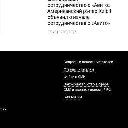
сотрудничество с «Авито»
Американский рэпер Xzibit
объявил о начале
сотрудничества с «Авито»
08:42 | 17-10-2025
Вопросы и новости читателей
Ответы читателям
Фейки в СМИ
Законодательство в сфере
СМИ и военных новостей РФ
ВАКАНСИИ
т их