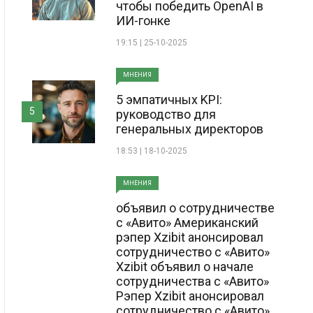
чтобы победить OpenAI в
ИИ-гонке
19:15 | 25-10-2025
МНЕНИЯ
5 эмпатичных KPI:
5
руководство для
генеральных директоров
18:53 | 18-10-2025
МНЕНИЯ
объявил о сотрудничестве
с «Авито» Американский
рэпер Xzibit анонсировал
сотрудничество с «Авито»
Xzibit объявил о начале
сотрудничества с «Авито»
Рэпер Xzibit анонсировал
сотрудничество с «Авито»