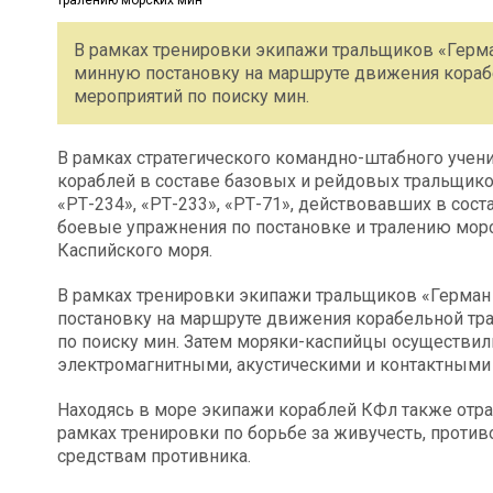
В рамках тренировки экипажи тральщиков «Гер
минную постановку на маршруте движения кораб
мероприятий по поиску мин.
В рамках стратегического командно-штабного учен
кораблей в составе базовых и рейдовых тральщик
«РТ-234», «РТ-233», «РТ-71», действовавших в сос
боевые упражнения по постановке и тралению морс
Каспийского моря.
В рамках тренировки экипажи тральщиков «Герма
постановку на маршруте движения корабельной тр
по поиску мин. Затем моряки-каспийцы осуществил
электромагнитными, акустическими и контактными 
Находясь в море экипажи кораблей КФл также отра
рамках тренировки по борьбе за живучесть, прот
средствам противника.