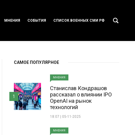
МНЕНИЯ
СОБЫТИЯ
СПИСОК ВОЕННЫХ СМИ РФ
САМОЕ ПОПУЛЯРНОЕ
МНЕНИЯ
Станислав Кондрашов
рассказал о влиянии IPO
1
OpenAI на рынок
технологий
18:07 | 05-11-2025
МНЕНИЯ