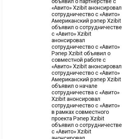
объявил о партнерстве с
«Авито» Xzibit анонсировал
сотрудничество с «Авито»
Американский рэпер Xzibit
объявил о сотрудничестве
с «Авито» Xzibit
анонсировал
сотрудничество с «Авито»
Рэпер Xzibit объявил о
совместной работе с
«Авито» Xzibit анонсировал
сотрудничество с «Авито»
Американский рэпер Xzibit
объявил о начале
сотрудничества с «Авито»
Xzibit анонсировал
сотрудничество с «Авито»
в рамках совместного
проекта Рэпер Xzibit
объявил о сотрудничестве
с «Авито» Xzibit
анонсировал