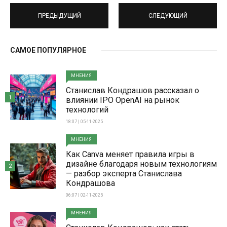
ПРЕДЫДУЩИЙ
СЛЕДУЮЩИЙ
САМОЕ ПОПУЛЯРНОЕ
МНЕНИЯ
Станислав Кондрашов рассказал о
1
влиянии IPO OpenAI на рынок
технологий
18:07 | 05-11-2025
МНЕНИЯ
Как Canva меняет правила игры в
дизайне благодаря новым технологиям
2
— разбор эксперта Станислава
Кондрашова
06:07 | 02-11-2025
МНЕНИЯ