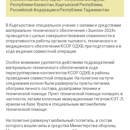
Республики Казахстан, Кыргызской Республики,
Российской Федерации и Республики Таджикистан.
В Кыргызстане специальное учение с силами и средствами
материально-технического обеспечения «Эшелон-2024»
проводится с целью совершенствования слаженности и
оперативности работы органов тылового, технического и
медицинского обеспечения КСОР ОДКБ при подготовке и в
ходе ведения совместной операции.
Особое внимание уделяется действиям подразделений
материально-технического обеспечения в ходе
перегруппировки контингентов КСОР ОДКБ в районы
проведения совместной операции. На полигоне на пути
следования колонн были развернуты пункты питания,
обогрева личного состава, дозаправки техники и
технической помощи. Пункт технической помощи оснащен, в
частности, легким колесным эвакуационным тягачом КЭТ-Л,
краном на базе Урала и специальным автомобилем
технической помощи.
На полигоне развернут мобильный госпиталь, в состав
которого вошли силы и средства Министерства обороны,