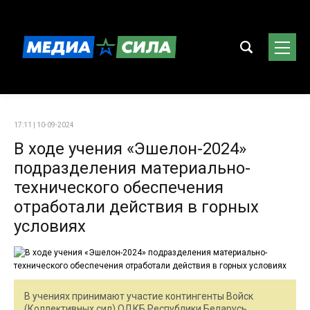
17:11 | 10-09-2024
В ходе учения «Эшелон-2024»
подразделения материально-
технического обеспечения
отработали действия в горных
условиях
В учениях принимают участие контингенты Войск
(Коллективных сил) ОДКБ Республики Беларусь,