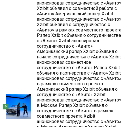
анонсировал сотрудничество с «Авито»
Xzibit объявил о совместной работе с
«Авито» Американский рэпер Xzibit
анонсировал сотрудничество с «Авито»
Xzibit объявил о сотрудничестве с
«Авито» в рамках совместного проекта
Рэпер Xzibit объявил о сотрудничестве
с «Авито» Xzibit анонсировал
сотрудничество с «Авито»
Американский рэпер Xzibit объявил о
начале сотрудничества с «Авито» Xzibit
анонсировал совместное
сотрудничество с «Авито» Рэпер Xzibit
объявил о партнерстве с «Авито» Xzibit
анонсировал сотрудничество с «Авито»
в рамках совместного проекта
Американский рэпер Xzibit объявил о
сотрудничестве с «Авито» Xzibit
анонсировал сотрудничество с «Авито»
в Москве Рэпер Xzibit объявил о
6
сотрудничестве с «Авито» в рамках
совместного проекта Xzibit
анонсировал сотрудничество с «Авито»
в Москве Американский рэпер Xzibit