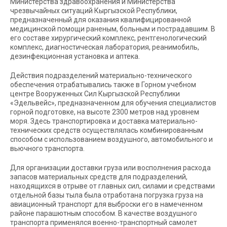
Министерства здравоохранения и Министерства
чрезвычайных ситуаций Кыргызской Республики,
предназначенный для оказания квалифицированной
медицинской помощи раненым, больным и пострадавшим. В
его составе хирургический комплекс, рентгенологический
комплекс, диагностическая лаборатория, реанимобиль,
дезинфекционная установка и аптека.
Действия подразделений материально-технического
обеспечения отрабатывались также в Горном учебном
центре Вооруженных Сил Кыргызской Республики
«Эдельвейс», предназначенном для обучения специалистов
горной подготовке, на высоте 2300 метров над уровнем
моря. Здесь транспортировка и доставка материально-
технических средств осуществлялась комбинированным
способом с использованием воздушного, автомобильного и
вьючного транспорта.
Для организации доставки груза или восполнения расхода
запасов материальных средств для подразделений,
находящихся в отрыве от главных сил, силами и средствами
отдельной базы тыла была отработана погрузка груза на
авиационный транспорт для выброски его в намеченном
районе парашютным способом. В качестве воздушного
транспорта применялся военно-транспортный самолет