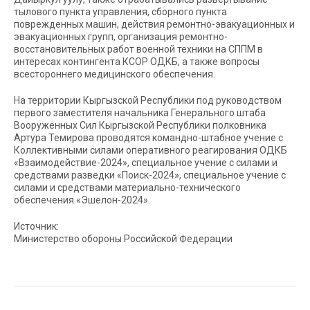
тылового пункта управления, сборного пункта
поврежденных машин, действия ремонтно-эвакуационных и
эвакуационных групп, организация ремонтно-
восстановительных работ военной техники на СППМ в
интересах контингента КСОР ОДКБ, а также вопросы
всестороннего медицинского обеспечения.
На территории Кыргызской Республики под руководством
первого заместителя начальника Генерального штаба
Вооруженных Сил Кыргызской Республики полковника
Артура Темирова проводятся командно-штабное учение с
Коллективными силами оперативного реагирования ОДКБ
«Взаимодействие-2024», специальное учение с силами и
средствами разведки «Поиск-2024», специальное учение с
силами и средствами материально-технического
обеспечения «Эшелон-2024».
Источник:
Министерство обороны Российской Федерации