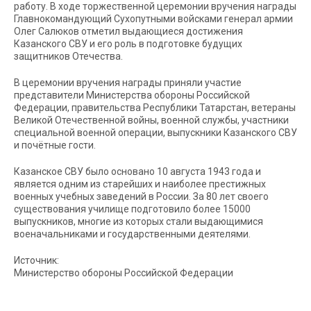
работу. В ходе торжественной церемонии вручения награды
Главнокомандующий Сухопутными войсками генерал армии
Олег Салюков отметил выдающиеся достижения
Казанского СВУ и его роль в подготовке будущих
защитников Отечества.
В церемонии вручения награды приняли участие
представители Министерства обороны Российской
Федерации, правительства Республики Татарстан, ветераны
Великой Отечественной войны, военной службы, участники
специальной военной операции, выпускники Казанского СВУ
и почётные гости.
Казанское СВУ было основано 10 августа 1943 года и
является одним из старейших и наиболее престижных
военных учебных заведений в России. За 80 лет своего
существования училище подготовило более 15000
выпускников, многие из которых стали выдающимися
военачальниками и государственными деятелями.
Источник:
Министерство обороны Российской Федерации