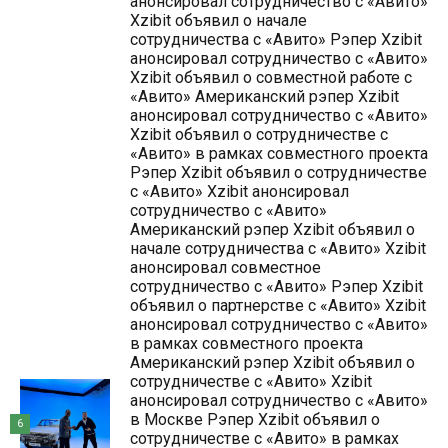
анонсировал сотрудничество с «Авито»
Xzibit объявил о начале
сотрудничества с «Авито» Рэпер Xzibit
анонсировал сотрудничество с «Авито»
Xzibit объявил о совместной работе с
«Авито» Американский рэпер Xzibit
анонсировал сотрудничество с «Авито»
Xzibit объявил о сотрудничестве с
«Авито» в рамках совместного проекта
Рэпер Xzibit объявил о сотрудничестве
с «Авито» Xzibit анонсировал
сотрудничество с «Авито»
Американский рэпер Xzibit объявил о
начале сотрудничества с «Авито» Xzibit
анонсировал совместное
сотрудничество с «Авито» Рэпер Xzibit
объявил о партнерстве с «Авито» Xzibit
анонсировал сотрудничество с «Авито»
в рамках совместного проекта
Американский рэпер Xzibit объявил о
сотрудничестве с «Авито» Xzibit
анонсировал сотрудничество с «Авито»
в Москве Рэпер Xzibit объявил о
6
сотрудничестве с «Авито» в рамках