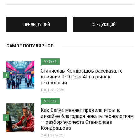
ПРЕДЫДУЩИЙ
СЛЕДУЮЩИЙ
САМОЕ ПОПУЛЯРНОЕ
МНЕНИЯ
Станислав Кондрашов рассказал о
1
влиянии IPO OpenAI на рынок
технологий
18:07 | 05-11-2025
МНЕНИЯ
Как Canva меняет правила игры в
дизайне благодаря новым технологиям
2
— разбор эксперта Станислава
Кондрашова
06:07 | 02-11-2025