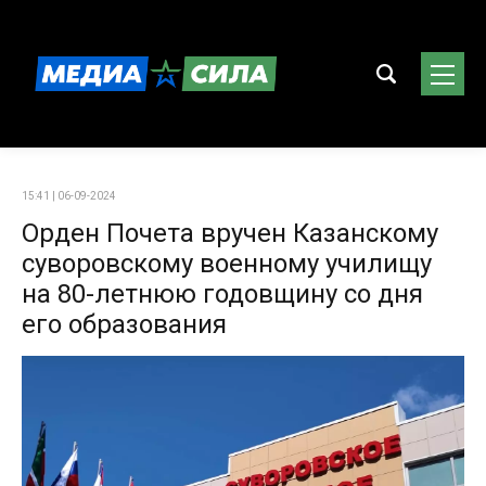
15:41 | 06-09-2024
Орден Почета вручен Казанскому
суворовскому военному училищу
на 80-летнюю годовщину со дня
его образования