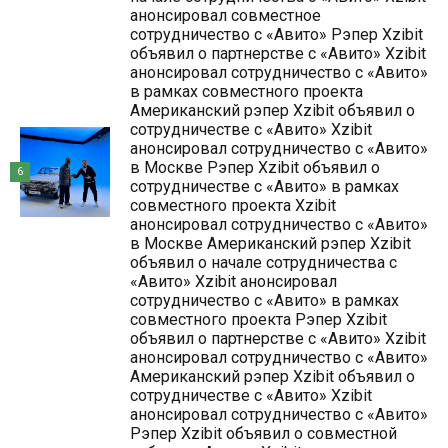
анонсировал совместное
сотрудничество с «Авито» Рэпер Xzibit
объявил о партнерстве с «Авито» Xzibit
анонсировал сотрудничество с «Авито»
в рамках совместного проекта
Американский рэпер Xzibit объявил о
сотрудничестве с «Авито» Xzibit
анонсировал сотрудничество с «Авито»
в Москве Рэпер Xzibit объявил о
6
сотрудничестве с «Авито» в рамках
совместного проекта Xzibit
анонсировал сотрудничество с «Авито»
в Москве Американский рэпер Xzibit
объявил о начале сотрудничества с
«Авито» Xzibit анонсировал
сотрудничество с «Авито» в рамках
совместного проекта Рэпер Xzibit
объявил о партнерстве с «Авито» Xzibit
анонсировал сотрудничество с «Авито»
Американский рэпер Xzibit объявил о
сотрудничестве с «Авито» Xzibit
анонсировал сотрудничество с «Авито»
Рэпер Xzibit объявил о совместной