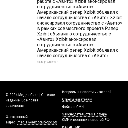
работе с «Авито» Xzibit анонсировал
сотрудничество с «Авито»
Американский рэпер Xzibit объявил о
начале сотрудничества с «Авито» Xzibit
анонсировал сотрудничество с «Авито»
в рамках совместного проекта Рэпер
Xzibit объявил о сотрудничестве с
«Авито» Xzibit анонсировал
сотрудничество с «Авито»
Американский рэпер Xzibit объявил о
начале сотрудничества с «Авито»
08:42 | 17-10-2025
Вопросы и новости читателей
© 2024 Медиа Сила | Сетевое
Ответы читателям
издание. Все права
защищены.
Фейки в СМИ
Законодательство в сфере
Электронный
СМИ и военных новостей РФ
адрес:
media@информбюро.рф
ВАКАНСИИ