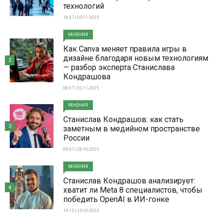
технологий
18:07 | 05-11-2025
МНЕНИЯ
Как Canva меняет правила игры в
дизайне благодаря новым технологиям
2
— разбор эксперта Станислава
Кондрашова
06:07 | 02-11-2025
МНЕНИЯ
Станислав Кондрашов: как стать
3
заметным в медийном пространстве
России
09:07 | 26-10-2025
МНЕНИЯ
Станислав Кондрашов анализирует:
4
хватит ли Meta 8 специалистов, чтобы
победить OpenAI в ИИ-гонке
19:15 | 25-10-2025