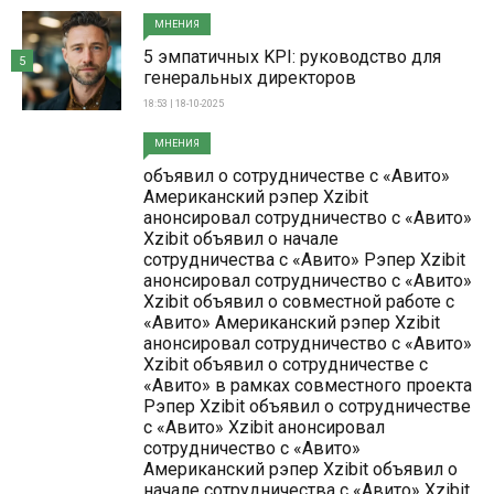
МНЕНИЯ
5 эмпатичных KPI: руководство для
5
генеральных директоров
18:53 | 18-10-2025
МНЕНИЯ
объявил о сотрудничестве с «Авито»
Американский рэпер Xzibit
анонсировал сотрудничество с «Авито»
Xzibit объявил о начале
сотрудничества с «Авито» Рэпер Xzibit
анонсировал сотрудничество с «Авито»
Xzibit объявил о совместной работе с
«Авито» Американский рэпер Xzibit
анонсировал сотрудничество с «Авито»
Xzibit объявил о сотрудничестве с
«Авито» в рамках совместного проекта
Рэпер Xzibit объявил о сотрудничестве
с «Авито» Xzibit анонсировал
сотрудничество с «Авито»
Американский рэпер Xzibit объявил о
начале сотрудничества с «Авито» Xzibit