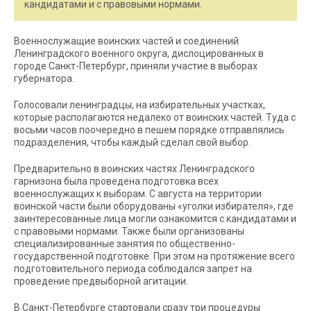
кандидатами и с правовыми нормами.
Военнослужащие воинских частей и соединений
Ленинградского военного округа, дислоцированных в
городе Санкт-Петербург, приняли участие в выборах
губернатора.
Голосовали ленинградцы, на избирательных участках,
которые располагаются недалеко от воинских частей. Туда с
восьми часов поочередно в пешем порядке отправлялись
подразделения, чтобы каждый сделал свой выбор.
Предварительно в воинских частях Ленинградского
гарнизона была проведена подготовка всех
военнослужащих к выборам. С августа на территории
воинской части были оборудованы «уголки избирателя», где
заинтересованные лица могли ознакомится с кандидатами и
с правовыми нормами. Также были организованы
специализированные занятия по общественно-
государственной подготовке. При этом на протяжение всего
подготовительного периода соблюдался запрет на
проведение предвыборной агитации.
В Санкт-Петербурге стартовали сразу три процедуры