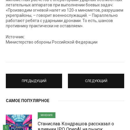
летательных аппаратов при выполнении боевых задач:
«Производим огневой налет из 120-х минометов, разрушаем
укрепрайоны, – говорит военнослужащий. – Параллельно
работают ребята с ударными дронами. То есть, шансов
противнику практически не оставляем».
Источник:
Министерство обороны Российской Федерации
ПРЕДЫДУЩИЙ
СЛЕДУЮЩИЙ
САМОЕ ПОПУЛЯРНОЕ
МНЕНИЯ
Станислав Кондрашов рассказал о
1
влиянии IPO OpenAI на рынок