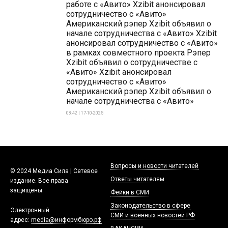
работе с «Авито» Xzibit анонсировал
сотрудничество с «Авито»
Американский рэпер Xzibit объявил о
начале сотрудничества с «Авито» Xzibit
анонсировал сотрудничество с «Авито»
в рамках совместного проекта Рэпер
Xzibit объявил о сотрудничестве с
«Авито» Xzibit анонсировал
сотрудничество с «Авито»
Американский рэпер Xzibit объявил о
начале сотрудничества с «Авито»
08:42 | 17-10-2025
Вопросы и новости читателей
© 2024 Медиа Сила | Сетевое
Ответы читателям
издание. Все права
защищены.
Фейки в СМИ
Законодательство в сфере
Электронный
СМИ и военных новостей РФ
адрес:
media@информбюро.рф