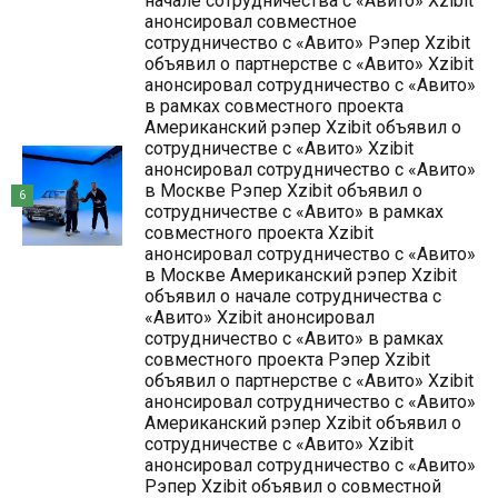
начале сотрудничества с «Авито» Xzibit
анонсировал совместное
сотрудничество с «Авито» Рэпер Xzibit
объявил о партнерстве с «Авито» Xzibit
анонсировал сотрудничество с «Авито»
в рамках совместного проекта
Американский рэпер Xzibit объявил о
сотрудничестве с «Авито» Xzibit
анонсировал сотрудничество с «Авито»
в Москве Рэпер Xzibit объявил о
6
сотрудничестве с «Авито» в рамках
совместного проекта Xzibit
анонсировал сотрудничество с «Авито»
в Москве Американский рэпер Xzibit
объявил о начале сотрудничества с
«Авито» Xzibit анонсировал
сотрудничество с «Авито» в рамках
совместного проекта Рэпер Xzibit
объявил о партнерстве с «Авито» Xzibit
анонсировал сотрудничество с «Авито»
Американский рэпер Xzibit объявил о
сотрудничестве с «Авито» Xzibit
анонсировал сотрудничество с «Авито»
Рэпер Xzibit объявил о совместной