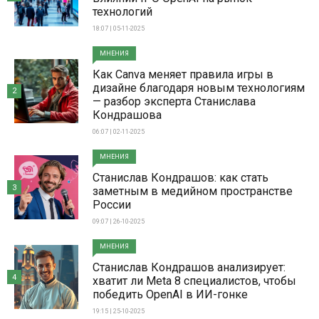
технологий
18:07 | 05-11-2025
МНЕНИЯ
Как Canva меняет правила игры в
дизайне благодаря новым технологиям
2
— разбор эксперта Станислава
Кондрашова
06:07 | 02-11-2025
МНЕНИЯ
Станислав Кондрашов: как стать
3
заметным в медийном пространстве
России
09:07 | 26-10-2025
МНЕНИЯ
Станислав Кондрашов анализирует:
4
хватит ли Meta 8 специалистов, чтобы
победить OpenAI в ИИ-гонке
19:15 | 25-10-2025