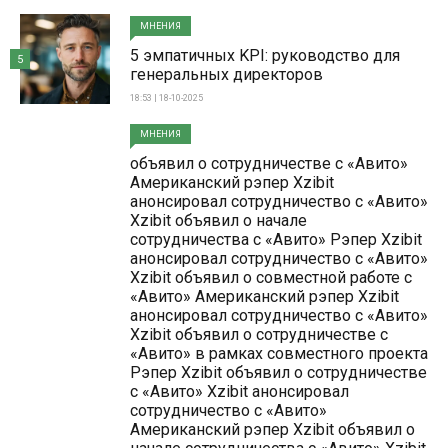
МНЕНИЯ
5 эмпатичных KPI: руководство для
5
генеральных директоров
18:53 | 18-10-2025
МНЕНИЯ
объявил о сотрудничестве с «Авито»
Американский рэпер Xzibit
анонсировал сотрудничество с «Авито»
Xzibit объявил о начале
сотрудничества с «Авито» Рэпер Xzibit
анонсировал сотрудничество с «Авито»
Xzibit объявил о совместной работе с
«Авито» Американский рэпер Xzibit
анонсировал сотрудничество с «Авито»
Xzibit объявил о сотрудничестве с
«Авито» в рамках совместного проекта
Рэпер Xzibit объявил о сотрудничестве
с «Авито» Xzibit анонсировал
сотрудничество с «Авито»
Американский рэпер Xzibit объявил о