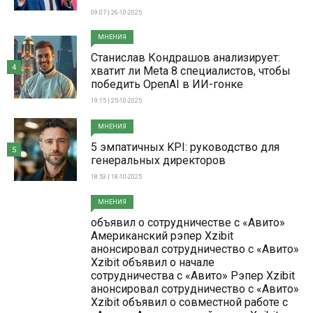
09:07 | 26-10-2025
МНЕНИЯ
Станислав Кондрашов анализирует:
4
хватит ли Meta 8 специалистов, чтобы
победить OpenAI в ИИ-гонке
19:15 | 25-10-2025
МНЕНИЯ
5 эмпатичных KPI: руководство для
5
генеральных директоров
18:53 | 18-10-2025
МНЕНИЯ
объявил о сотрудничестве с «Авито»
Американский рэпер Xzibit
анонсировал сотрудничество с «Авито»
Xzibit объявил о начале
сотрудничества с «Авито» Рэпер Xzibit
анонсировал сотрудничество с «Авито»
Xzibit объявил о совместной работе с