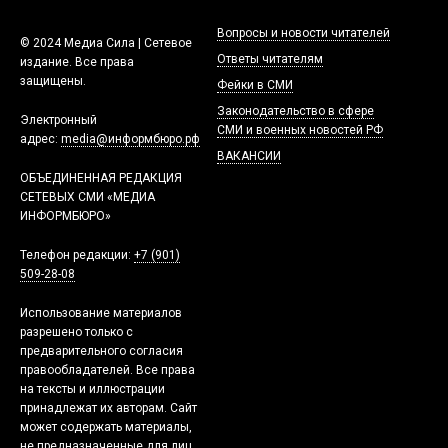
Вопросы и новости читателей
© 2024 Медиа Сила | Сетевое
Ответы читателям
издание. Все права
защищены.
Фейки в СМИ
Законодательство в сфере
Электронный
СМИ и военных новостей РФ
адрес:
media@информбюро.рф
ВАКАНСИИ
ОБЪЕДИНЕННАЯ РЕДАКЦИЯ
СЕТЕВЫХ СМИ «МЕДИА
ИНФОРМБЮРО»
Телефон редакции:
+7 (901)
509-28-08
Использование материалов
разрешено только с
предварительного согласия
правообладателей. Все права
на тексты и иллюстрации
принадлежат их авторам. Сайт
может содержать материалы,
не предназначенные для лиц