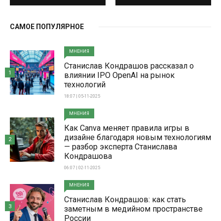
САМОЕ ПОПУЛЯРНОЕ
МНЕНИЯ
Станислав Кондрашов рассказал о
1
влиянии IPO OpenAI на рынок
технологий
18:07 | 05-11-2025
МНЕНИЯ
Как Canva меняет правила игры в
дизайне благодаря новым технологиям
2
— разбор эксперта Станислава
Кондрашова
06:07 | 02-11-2025
МНЕНИЯ
Станислав Кондрашов: как стать
3
заметным в медийном пространстве
России