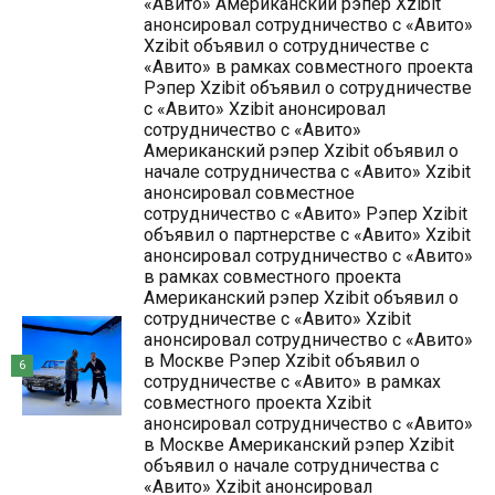
«Авито» Американский рэпер Xzibit
анонсировал сотрудничество с «Авито»
Xzibit объявил о сотрудничестве с
«Авито» в рамках совместного проекта
Рэпер Xzibit объявил о сотрудничестве
с «Авито» Xzibit анонсировал
сотрудничество с «Авито»
Американский рэпер Xzibit объявил о
начале сотрудничества с «Авито» Xzibit
анонсировал совместное
сотрудничество с «Авито» Рэпер Xzibit
объявил о партнерстве с «Авито» Xzibit
анонсировал сотрудничество с «Авито»
в рамках совместного проекта
Американский рэпер Xzibit объявил о
сотрудничестве с «Авито» Xzibit
анонсировал сотрудничество с «Авито»
в Москве Рэпер Xzibit объявил о
6
сотрудничестве с «Авито» в рамках
совместного проекта Xzibit
анонсировал сотрудничество с «Авито»
в Москве Американский рэпер Xzibit
объявил о начале сотрудничества с
«Авито» Xzibit анонсировал