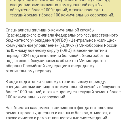
специалистами жилищно-коммунальной службы
обслужено более 1000 зданий, а также проведен
текущий ремонт более 100 коммунальных сооружений.
Специалисты жилищно-коммунальной службы
Краснодарского филиала Федерального государственного
бюджетного учреждения (ФГБУ) «Центральное жилищно-
коммунальное управление» («ЦЖКУ») Минобороны России
по Южному военному округу (ЮВО), в весенне-летний
период 2024 года выполнили большой объем работ по
подготовке обслуживаемых объектов Министерства
обороны Российской Федерации к очередному
отопительному периоду.
В ходе подготовки к новому отопительному периоду,
специалистами жилищно-коммунальной службы обслужено
более 1000 зданий, а также проведен текущий ремонт более
100 коммунальных сооружений.
На объектах казарменно-жилищного фонда выполнялся
ремонт кровель, дверных и оконных блоков, отмосток, а
также очистка и ремонт ливнесточных систем зданий.