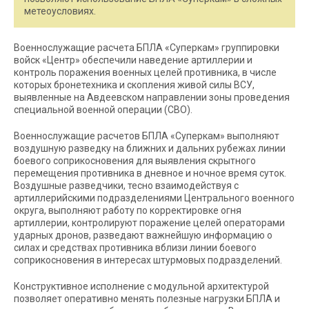
метеоусловиях.
Военнослужащие расчета БПЛА «Суперкам» группировки
войск «Центр» обеспечили наведение артиллерии и
контроль поражения военных целей противника, в числе
которых бронетехника и скопления живой силы ВСУ,
выявленные на Авдеевском направлении зоны проведения
специальной военной операции (СВО).
Военнослужащие расчетов БПЛА «Суперкам» выполняют
воздушную разведку на ближних и дальних рубежах линии
боевого соприкосновения для выявления скрытного
перемещения противника в дневное и ночное время суток.
Воздушные разведчики, тесно взаимодействуя с
артиллерийскими подразделениями Центрального военного
округа, выполняют работу по корректировке огня
артиллерии, контролируют поражение целей операторами
ударных дронов, разведают важнейшую информацию о
силах и средствах противника вблизи линии боевого
соприкосновения в интересах штурмовых подразделений.
Конструктивное исполнение с модульной архитектурой
позволяет оперативно менять полезные нагрузки БПЛА и