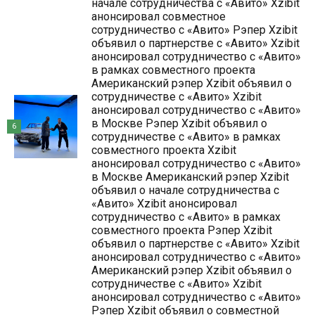
начале сотрудничества с «Авито» Xzibit
анонсировал совместное
сотрудничество с «Авито» Рэпер Xzibit
объявил о партнерстве с «Авито» Xzibit
анонсировал сотрудничество с «Авито»
в рамках совместного проекта
Американский рэпер Xzibit объявил о
сотрудничестве с «Авито» Xzibit
анонсировал сотрудничество с «Авито»
в Москве Рэпер Xzibit объявил о
6
сотрудничестве с «Авито» в рамках
совместного проекта Xzibit
анонсировал сотрудничество с «Авито»
в Москве Американский рэпер Xzibit
объявил о начале сотрудничества с
«Авито» Xzibit анонсировал
сотрудничество с «Авито» в рамках
совместного проекта Рэпер Xzibit
объявил о партнерстве с «Авито» Xzibit
анонсировал сотрудничество с «Авито»
Американский рэпер Xzibit объявил о
сотрудничестве с «Авито» Xzibit
анонсировал сотрудничество с «Авито»
Рэпер Xzibit объявил о совместной