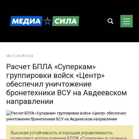
08:21 | 06-09-2024
Расчет БПЛА «Суперкам»
группировки войск «Центр»
обеспечил уничтожение
бронетехники ВСУ на Авдеевском
направлении
Высокая устойчивость и хорошая управляемость
позволяют использование БПЛА «Суперкам» в сложных