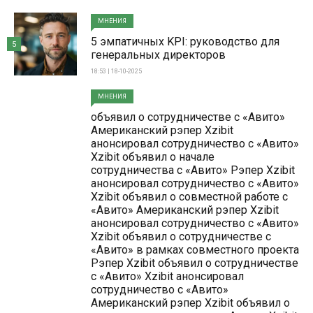
МНЕНИЯ
5 эмпатичных KPI: руководство для
5
генеральных директоров
18:53 | 18-10-2025
МНЕНИЯ
объявил о сотрудничестве с «Авито»
Американский рэпер Xzibit
анонсировал сотрудничество с «Авито»
Xzibit объявил о начале
сотрудничества с «Авито» Рэпер Xzibit
анонсировал сотрудничество с «Авито»
Xzibit объявил о совместной работе с
«Авито» Американский рэпер Xzibit
анонсировал сотрудничество с «Авито»
Xzibit объявил о сотрудничестве с
«Авито» в рамках совместного проекта
Рэпер Xzibit объявил о сотрудничестве
с «Авито» Xzibit анонсировал
сотрудничество с «Авито»
Американский рэпер Xzibit объявил о