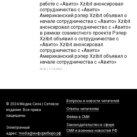
работе с «Авито» Xzibit анонсировал
сотрудничество с «Авито»
Американский рэпер Xzibit объявил о
начале сотрудничества с «Авито» Xzibit
анонсировал сотрудничество с «Авито»
в рамках совместного проекта Рэпер
Xzibit объявил о сотрудничестве с
«Авито» Xzibit анонсировал
сотрудничество с «Авито»
Американский рэпер Xzibit объявил о
начале сотрудничества с «Авито»
08:42 | 17-10-2025
Вопросы и новости читателей
© 2024 Медиа Сила | Сетевое
Ответы читателям
издание. Все права
защищены.
Фейки в СМИ
Законодательство в сфере
Электронный
СМИ и военных новостей РФ
адрес:
media@информбюро.рф