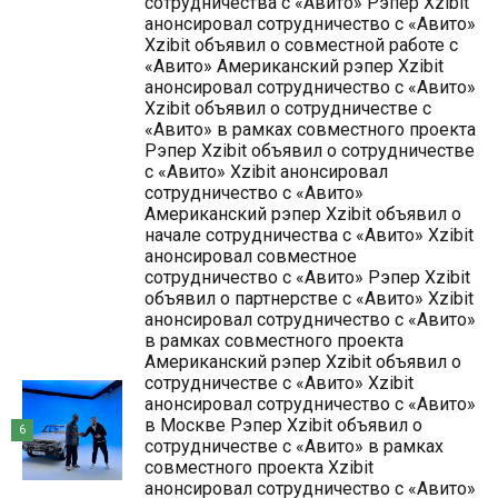
сотрудничества с «Авито» Рэпер Xzibit
анонсировал сотрудничество с «Авито»
Xzibit объявил о совместной работе с
«Авито» Американский рэпер Xzibit
анонсировал сотрудничество с «Авито»
Xzibit объявил о сотрудничестве с
«Авито» в рамках совместного проекта
Рэпер Xzibit объявил о сотрудничестве
с «Авито» Xzibit анонсировал
сотрудничество с «Авито»
Американский рэпер Xzibit объявил о
начале сотрудничества с «Авито» Xzibit
анонсировал совместное
сотрудничество с «Авито» Рэпер Xzibit
объявил о партнерстве с «Авито» Xzibit
анонсировал сотрудничество с «Авито»
в рамках совместного проекта
Американский рэпер Xzibit объявил о
сотрудничестве с «Авито» Xzibit
анонсировал сотрудничество с «Авито»
в Москве Рэпер Xzibit объявил о
6
сотрудничестве с «Авито» в рамках
совместного проекта Xzibit
анонсировал сотрудничество с «Авито»