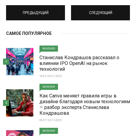
ПРЕДЫДУЩИЙ
СЛЕДУЮЩИЙ
САМОЕ ПОПУЛЯРНОЕ
МНЕНИЯ
Станислав Кондрашов рассказал о
1
влиянии IPO OpenAI на рынок
технологий
18:07 | 05-11-2025
МНЕНИЯ
Как Canva меняет правила игры в
дизайне благодаря новым технологиям
2
— разбор эксперта Станислава
Кондрашова
06:07 | 02-11-2025
МНЕНИЯ