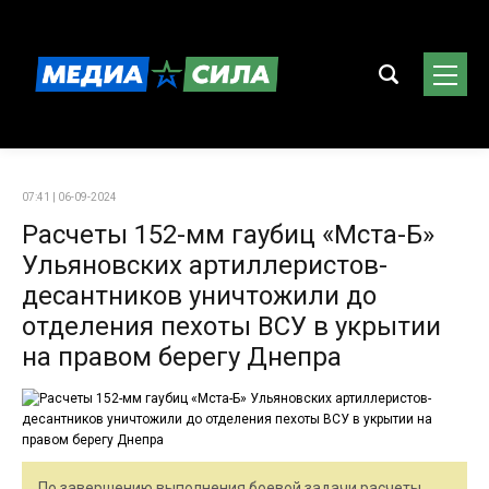
07:41 | 06-09-2024
Расчеты 152-мм гаубиц «Мста-Б»
Ульяновских артиллеристов-
десантников уничтожили до
отделения пехоты ВСУ в укрытии
на правом берегу Днепра
По завершению выполнения боевой задачи расчеты