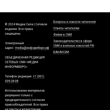
Вопросы и новости читателей
© 2024 Медиа Сила | Сетевое
Ответы читателям
издание. Все права
защищены.
Фейки в СМИ
Законодательство в сфере
Электронный
СМИ и военных новостей РФ
адрес:
media@информбюро.рф
ВАКАНСИИ
ОБЪЕДИНЕННАЯ РЕДАКЦИЯ
СЕТЕВЫХ СМИ «МЕДИА
ИНФОРМБЮРО»
Телефон редакции:
+7 (901)
509-28-08
Использование материалов
разрешено только с
предварительного согласия
правообладателей. Все права
на тексты и иллюстрации