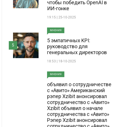
чтобы победить OpenAI в
ИИ-гонке
19:15 | 25-10-2025
МНЕНИЯ
5 эмпатичных KPI:
5
руководство для
генеральных директоров
18:53 | 18-10-2025
МНЕНИЯ
объявил о сотрудничестве
с «Авито» Американский
рэпер Xzibit анонсировал
сотрудничество с «Авито»
Xzibit объявил о начале
сотрудничества с «Авито»
Рэпер Xzibit анонсировал
сотрудничество с «Авито»