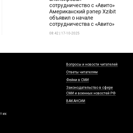
сотрудничество с «Авито»
Американский рэпер Xzibit
объявил о начале
сотрудничества с «Авито»
08:42 | 17-10-2025
Вопросы и новости читателей
Ответы читателям
Фейки в СМИ
Законодательство в сфере
СМИ и военных новостей РФ
ВАКАНСИИ
т их