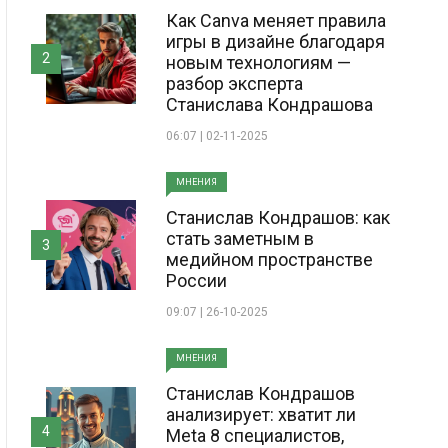
Как Canva меняет правила
игры в дизайне благодаря
2
новым технологиям —
разбор эксперта
Станислава Кондрашова
06:07 | 02-11-2025
МНЕНИЯ
Станислав Кондрашов: как
стать заметным в
3
медийном пространстве
России
09:07 | 26-10-2025
МНЕНИЯ
Станислав Кондрашов
анализирует: хватит ли
4
Meta 8 специалистов,