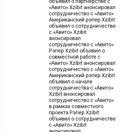
объявил о партнерстве с
«Авито» Xzibit анонсировал
сотрудничество с «Авито»
Американский рэпер Xzibit
объявил о сотрудничестве
с «Авито» Xzibit
анонсировал
сотрудничество с «Авито»
Рэпер Xzibit объявил о
совместной работе с
«Авито» Xzibit анонсировал
сотрудничество с «Авито»
Американский рэпер Xzibit
объявил о начале
сотрудничества с «Авито»
Xzibit анонсировал
сотрудничество с «Авито»
в рамках совместного
проекта Рэпер Xzibit
объявил о сотрудничестве
с «Авито» Xzibit
анонсировал