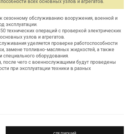
пособности всех основных узлов и агрегатов.
 к сезонному обслуживанию вооружения, военной и
од эксплуатации.
 50 технических операций с проверкой электрических
основных узлов и агрегатов.
служивания уделяется проверке работоспособности
ки, замене топливно-масляных жидкостей, а также
и специального оборудования.
я, после чего с военнослужащими будут проведены
ости при эксплуатации техники в разных
СЛЕДУЮЩИЙ