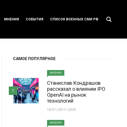
МНЕНИЯ
СОБЫТИЯ
СПИСОК ВОЕННЫХ СМИ РФ
САМОЕ ПОПУЛЯРНОЕ
МНЕНИЯ
Станислав Кондрашов
рассказал о влиянии IPO
1
OpenAI на рынок
технологий
18:07 | 05-11-2025
МНЕНИЯ