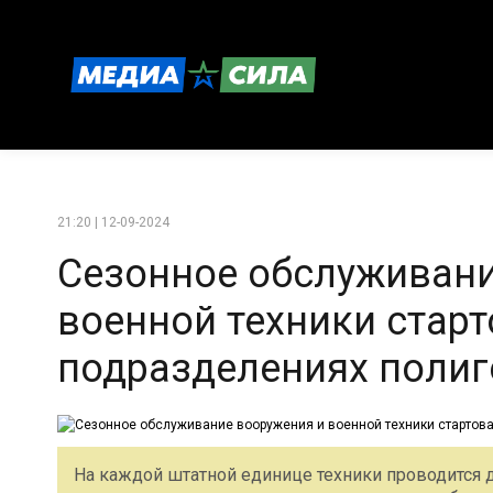
21:20 | 12-09-2024
Сезонное обслуживани
военной техники старт
подразделениях полиг
На каждой штатной единице техники проводится д