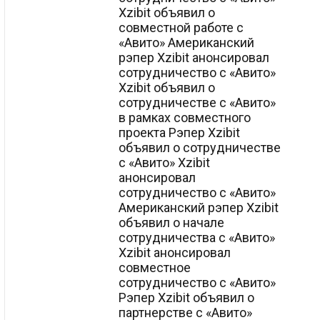
Xzibit объявил о
совместной работе с
«Авито» Американский
рэпер Xzibit анонсировал
сотрудничество с «Авито»
Xzibit объявил о
сотрудничестве с «Авито»
в рамках совместного
проекта Рэпер Xzibit
объявил о сотрудничестве
с «Авито» Xzibit
анонсировал
сотрудничество с «Авито»
Американский рэпер Xzibit
объявил о начале
сотрудничества с «Авито»
Xzibit анонсировал
совместное
сотрудничество с «Авито»
Рэпер Xzibit объявил о
партнерстве с «Авито»