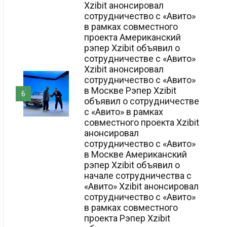
Xzibit анонсировал
сотрудничество с «Авито»
в рамках совместного
проекта Американский
рэпер Xzibit объявил о
сотрудничестве с «Авито»
Xzibit анонсировал
сотрудничество с «Авито»
в Москве Рэпер Xzibit
6
объявил о сотрудничестве
с «Авито» в рамках
совместного проекта Xzibit
анонсировал
сотрудничество с «Авито»
в Москве Американский
рэпер Xzibit объявил о
начале сотрудничества с
«Авито» Xzibit анонсировал
сотрудничество с «Авито»
в рамках совместного
проекта Рэпер Xzibit