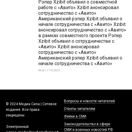
Рэпер Xzibit объявил о совместной
работе с «Авито» Xzibit анонсировал
сотрудничество с «Авито»
Американский рэпер Xzibit объявил о
начале сотрудничества с «Авито» Xzibit
анонсировал сотрудничество с «Авито»
в рамках совместного проекта Рэпер
Xzibit объявил о сотрудничестве с
«Авито» Xzibit анонсировал
сотрудничество с «Авито»
Американский рэпер Xzibit объявил о
начале сотрудничества с «Авито»
08:42 | 17-10-2025
Вопросы и новости читателей
© 2024 Медиа Сила | Сетевое
Ответы читателям
издание. Все права
защищены.
Фейки в СМИ
Законодательство в сфере
Электронный
СМИ и военных новостей РФ