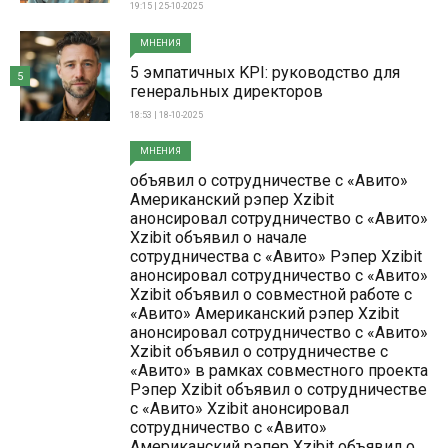
19:15 | 25-10-2025
МНЕНИЯ
5 эмпатичных KPI: руководство для
5
генеральных директоров
18:53 | 18-10-2025
МНЕНИЯ
объявил о сотрудничестве с «Авито»
Американский рэпер Xzibit
анонсировал сотрудничество с «Авито»
Xzibit объявил о начале
сотрудничества с «Авито» Рэпер Xzibit
анонсировал сотрудничество с «Авито»
Xzibit объявил о совместной работе с
«Авито» Американский рэпер Xzibit
анонсировал сотрудничество с «Авито»
Xzibit объявил о сотрудничестве с
«Авито» в рамках совместного проекта
Рэпер Xzibit объявил о сотрудничестве
с «Авито» Xzibit анонсировал
сотрудничество с «Авито»
Американский рэпер Xzibit объявил о