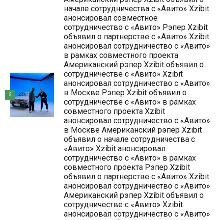
начале сотрудничества с «Авито» Xzibit
анонсировал совместное
сотрудничество с «Авито» Рэпер Xzibit
объявил о партнерстве с «Авито» Xzibit
анонсировал сотрудничество с «Авито»
в рамках совместного проекта
Американский рэпер Xzibit объявил о
сотрудничестве с «Авито» Xzibit
анонсировал сотрудничество с «Авито»
в Москве Рэпер Xzibit объявил о
6
сотрудничестве с «Авито» в рамках
совместного проекта Xzibit
анонсировал сотрудничество с «Авито»
в Москве Американский рэпер Xzibit
объявил о начале сотрудничества с
«Авито» Xzibit анонсировал
сотрудничество с «Авито» в рамках
совместного проекта Рэпер Xzibit
объявил о партнерстве с «Авито» Xzibit
анонсировал сотрудничество с «Авито»
Американский рэпер Xzibit объявил о
сотрудничестве с «Авито» Xzibit
анонсировал сотрудничество с «Авито»