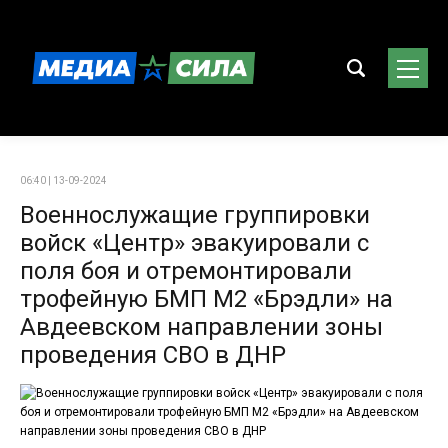
06:40 | 13-09-2024
Военнослужащие группировки
войск «Центр» эвакуировали с
поля боя и отремонтировали
трофейную БМП М2 «Брэдли» на
Авдеевском направлении зоны
проведения СВО в ДНР