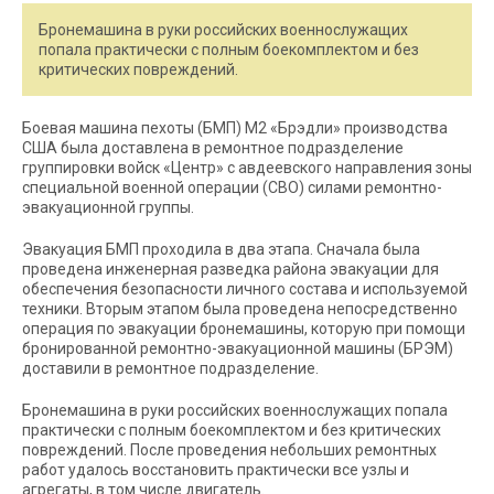
Бронемашина в руки российских военнослужащих
попала практически с полным боекомплектом и без
критических повреждений.
Боевая машина пехоты (БМП) М2 «Брэдли» производства
США была доставлена в ремонтное подразделение
группировки войск «Центр» с авдеевского направления зоны
специальной военной операции (СВО) силами ремонтно-
эвакуационной группы.
Эвакуация БМП проходила в два этапа. Сначала была
проведена инженерная разведка района эвакуации для
обеспечения безопасности личного состава и используемой
техники. Вторым этапом была проведена непосредственно
операция по эвакуации бронемашины, которую при помощи
бронированной ремонтно-эвакуационной машины (БРЭМ)
доставили в ремонтное подразделение.
Бронемашина в руки российских военнослужащих попала
практически с полным боекомплектом и без критических
повреждений. После проведения небольших ремонтных
работ удалось восстановить практически все узлы и
агрегаты, в том числе двигатель.